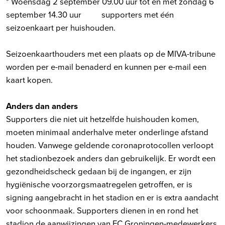
* Woensdag 2 september 09.00 uur tot en met zondag 6
september 14.30 uur supporters met één
seizoenkaart per huishouden.
Seizoenkaarthouders met een plaats op de MIVA-tribune
worden per e-mail benaderd en kunnen per e-mail een
kaart kopen.
Anders dan anders
Supporters die niet uit hetzelfde huishouden komen,
moeten minimaal anderhalve meter onderlinge afstand
houden. Vanwege geldende coronaprotocollen verloopt
het stadionbezoek anders dan gebruikelijk. Er wordt een
gezondheidscheck gedaan bij de ingangen, er zijn
hygiënische voorzorgsmaatregelen getroffen, er is
signing aangebracht in het stadion en er is extra aandacht
voor schoonmaak. Supporters dienen in en rond het
stadion de aanwijzingen van FC Groningen-medewerkers