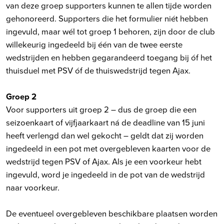
van deze groep supporters kunnen te allen tijde worden
gehonoreerd. Supporters die het formulier niét hebben
ingevuld, maar wél tot groep 1 behoren, zijn door de club
willekeurig ingedeeld bij één van de twee eerste
wedstrijden en hebben gegarandeerd toegang bij óf het
thuisduel met PSV óf de thuiswedstrijd tegen Ajax.
Groep 2
Voor supporters uit groep 2 – dus de groep die een
seizoenkaart of vijfjaarkaart ná de deadline van 15 juni
heeft verlengd dan wel gekocht – geldt dat zij worden
ingedeeld in een pot met overgebleven kaarten voor de
wedstrijd tegen PSV of Ajax. Als je een voorkeur hebt
ingevuld, word je ingedeeld in de pot van de wedstrijd
naar voorkeur.
De eventueel overgebleven beschikbare plaatsen worden