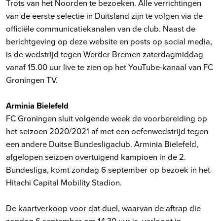
Trots van het Noorden te bezoeken. Alle verrichtingen
van de eerste selectie in Duitsland zijn te volgen via de
officiële communicatiekanalen van de club. Naast de
berichtgeving op deze website en posts op social media,
is de wedstrijd tegen Werder Bremen zaterdagmiddag
vanaf 15.00 uur live te zien op het YouTube-kanaal van FC
Groningen TV.
Arminia Bielefeld
FC Groningen sluit volgende week de voorbereiding op
het seizoen 2020/2021 af met een oefenwedstrijd tegen
een andere Duitse Bundesligaclub. Arminia Bielefeld,
afgelopen seizoen overtuigend kampioen in de 2.
Bundesliga, komt zondag 6 september op bezoek in het
Hitachi Capital Mobility Stadion.
De kaartverkoop voor dat duel, waarvan de aftrap die
zondag 6 september om 14.30 uur is, verloopt in