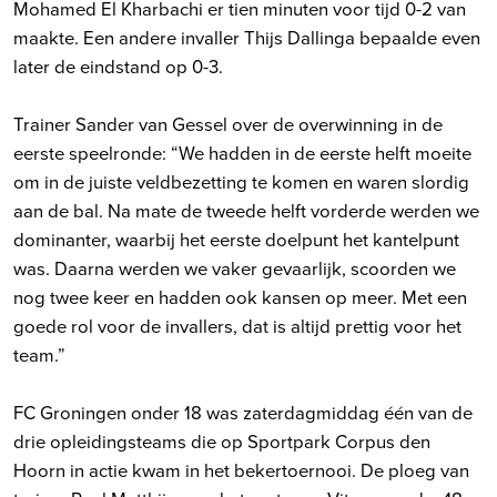
Mohamed El Kharbachi er tien minuten voor tijd 0-2 van
maakte. Een andere invaller Thijs Dallinga bepaalde even
later de eindstand op 0-3.
Trainer Sander van Gessel over de overwinning in de
eerste speelronde: “We hadden in de eerste helft moeite
om in de juiste veldbezetting te komen en waren slordig
aan de bal. Na mate de tweede helft vorderde werden we
dominanter, waarbij het eerste doelpunt het kantelpunt
was. Daarna werden we vaker gevaarlijk, scoorden we
nog twee keer en hadden ook kansen op meer. Met een
goede rol voor de invallers, dat is altijd prettig voor het
team.”
FC Groningen onder 18 was zaterdagmiddag één van de
drie opleidingsteams die op Sportpark Corpus den
Hoorn in actie kwam in het bekertoernooi. De ploeg van