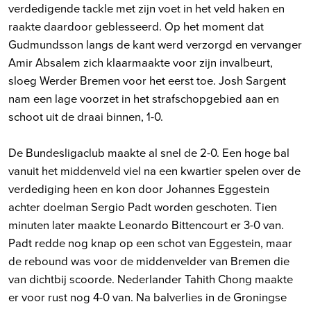
verdedigende tackle met zijn voet in het veld haken en
raakte daardoor geblesseerd. Op het moment dat
Gudmundsson langs de kant werd verzorgd en vervanger
Amir Absalem zich klaarmaakte voor zijn invalbeurt,
sloeg Werder Bremen voor het eerst toe. Josh Sargent
nam een lage voorzet in het strafschopgebied aan en
schoot uit de draai binnen, 1-0.
De Bundesligaclub maakte al snel de 2-0. Een hoge bal
vanuit het middenveld viel na een kwartier spelen over de
verdediging heen en kon door Johannes Eggestein
achter doelman Sergio Padt worden geschoten. Tien
minuten later maakte Leonardo Bittencourt er 3-0 van.
Padt redde nog knap op een schot van Eggestein, maar
de rebound was voor de middenvelder van Bremen die
van dichtbij scoorde. Nederlander Tahith Chong maakte
er voor rust nog 4-0 van. Na balverlies in de Groningse