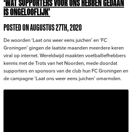
‘WAT SUPPORTERS VOOR ONS HEBBEN GEDAAN
IS ONGELOOFLIJK’
POSTED ON AUGUSTUS 27TH, 2020
De woorden ‘Laat ons weer eens juichen’ en ‘FC
Groningen’ gingen de laatste maanden meerdere keren
viral op internet. Wereldwijd maakten voetballiefhebbers
kennis met de Trots van het Noorden, mede doordat
supporters en sponsors van de club hun FC Groningen en
de campagne ‘Laat ons weer eens juichen’ omarmden.