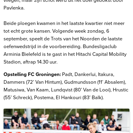
Pavlenka.
Beide ploegen kwamen in het laatste kwartier niet meer
tot echt grote kansen. Volgende week zondag, 6
september, speelt de Trots van het Noorden de laatste
oefenwedstrijd in de voorbereiding. Bundesligaclub
Arminia Bielefeld is te gast in het Hitachi Capital Mobility
Stadion, aftrap 14.30 uur.
Opstelling FC Groningen:
Padt, Dankerlui, Itakura,
Dammers (72’ Van Hintum), Gudmundsson (11’ Absalem),
Matusiwa, Van Kaam, Lundqvist (80’ Van de Looi), Hrustic
(55’ Schreck), Postema, El Hankouri (83’ Balk).