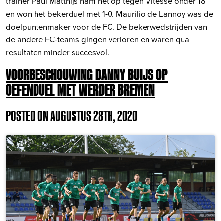
trainer Paul Matthijs nam het op tegen Vitesse onder 18
en won het bekerduel met 1-0. Maurilio de Lannoy was de
doelpuntenmaker voor de FC. De bekerwedstrijden van
de andere FC-teams gingen verloren en waren qua
resultaten minder succesvol.
VOORBESCHOUWING DANNY BUIJS OP
OEFENDUEL MET WERDER BREMEN
POSTED ON AUGUSTUS 28TH, 2020