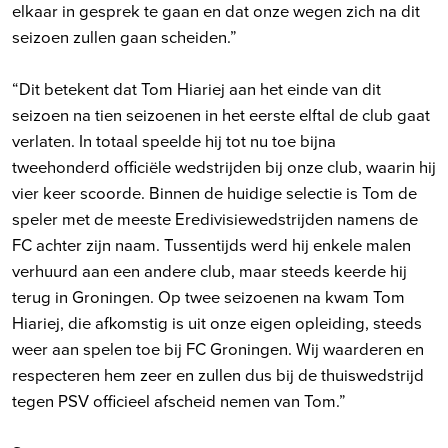
elkaar in gesprek te gaan en dat onze wegen zich na dit
seizoen zullen gaan scheiden.”
“Dit betekent dat Tom Hiariej aan het einde van dit
seizoen na tien seizoenen in het eerste elftal de club gaat
verlaten. In totaal speelde hij tot nu toe bijna
tweehonderd officiële wedstrijden bij onze club, waarin hij
vier keer scoorde. Binnen de huidige selectie is Tom de
speler met de meeste Eredivisiewedstrijden namens de
FC achter zijn naam. Tussentijds werd hij enkele malen
verhuurd aan een andere club, maar steeds keerde hij
terug in Groningen. Op twee seizoenen na kwam Tom
Hiariej, die afkomstig is uit onze eigen opleiding, steeds
weer aan spelen toe bij FC Groningen. Wij waarderen en
respecteren hem zeer en zullen dus bij de thuiswedstrijd
tegen PSV officieel afscheid nemen van Tom.”