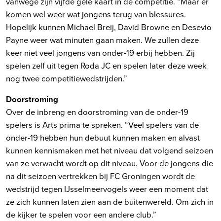
vanwege zijn vijfde gele kaart in de competitie. “Maar er
komen wel weer wat jongens terug van blessures.
Hopelijk kunnen Michael Breij, David Browne en Desevio
Payne weer wat minuten gaan maken. We zullen deze
keer niet veel jongens van onder-19 erbij hebben. Zij
spelen zelf uit tegen Roda JC en spelen later deze week
nog twee competitiewedstrijden.”
Doorstroming
Over de inbreng en doorstroming van de onder-19
spelers is Arts prima te spreken. “Veel spelers van de
onder-19 hebben hun debuut kunnen maken en alvast
kunnen kennismaken met het niveau dat volgend seizoen
van ze verwacht wordt op dit niveau. Voor de jongens die
na dit seizoen vertrekken bij FC Groningen wordt de
wedstrijd tegen IJsselmeervogels weer een moment dat
ze zich kunnen laten zien aan de buitenwereld. Om zich in
de kijker te spelen voor een andere club.”