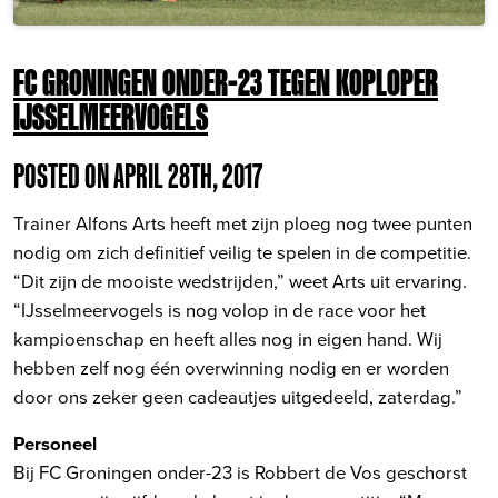
FC GRONINGEN ONDER-23 TEGEN KOPLOPER
IJSSELMEERVOGELS
POSTED ON APRIL 28TH, 2017
Trainer Alfons Arts heeft met zijn ploeg nog twee punten
nodig om zich definitief veilig te spelen in de competitie.
“Dit zijn de mooiste wedstrijden,” weet Arts uit ervaring.
“IJsselmeervogels is nog volop in de race voor het
kampioenschap en heeft alles nog in eigen hand. Wij
hebben zelf nog één overwinning nodig en er worden
door ons zeker geen cadeautjes uitgedeeld, zaterdag.”
Personeel
Bij FC Groningen onder-23 is Robbert de Vos geschorst