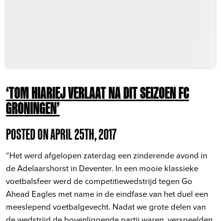
‘TOM HIARIEJ VERLAAT NA DIT SEIZOEN FC
GRONINGEN’
POSTED ON APRIL 25TH, 2017
“Het werd afgelopen zaterdag een zinderende avond in
de Adelaarshorst in Deventer. In een mooie klassieke
voetbalsfeer werd de competitiewedstrijd tegen Go
Ahead Eagles met name in de eindfase van het duel een
meeslepend voetbalgevecht. Nadat we grote delen van
de wedstrijd de bovenliggende partij waren, verspeelden