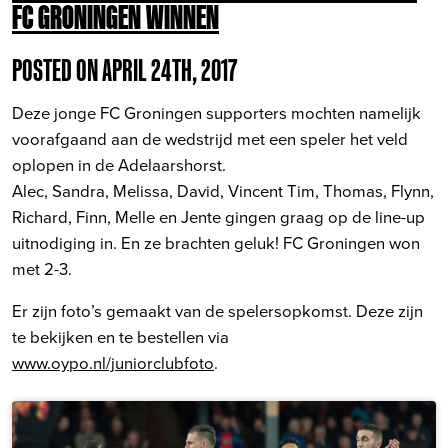
FC GRONINGEN WINNEN
POSTED ON APRIL 24TH, 2017
Deze jonge FC Groningen supporters mochten namelijk
voorafgaand aan de wedstrijd met een speler het veld
oplopen in de Adelaarshorst.
Alec, Sandra, Melissa, David, Vincent Tim, Thomas, Flynn,
Richard, Finn, Melle en Jente gingen graag op de line-up
uitnodiging in. En ze brachten geluk! FC Groningen won
met 2-3.
Er zijn foto’s gemaakt van de spelersopkomst. Deze zijn
te bekijken en te bestellen via
www.oypo.nl/juniorclubfoto
.