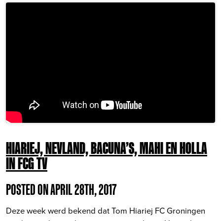
HIARIEJ, NEVLAND, BACUNA’S, MAHI EN HOLLA
IN FCG TV
POSTED ON APRIL 28TH, 2017
Deze week werd bekend dat Tom Hiariej FC Groningen