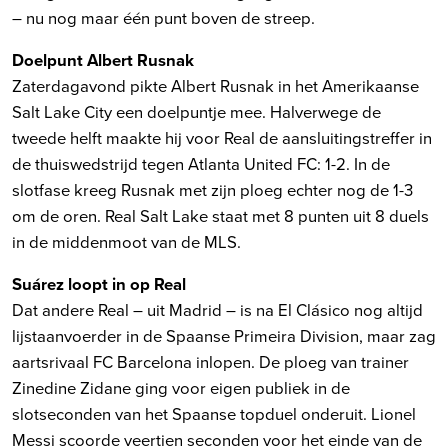
– nu nog maar één punt boven de streep.
Doelpunt Albert Rusnak
Zaterdagavond pikte Albert Rusnak in het Amerikaanse
Salt Lake City een doelpuntje mee. Halverwege de
tweede helft maakte hij voor Real de aansluitingstreffer in
de thuiswedstrijd tegen Atlanta United FC: 1-2. In de
slotfase kreeg Rusnak met zijn ploeg echter nog de 1-3
om de oren. Real Salt Lake staat met 8 punten uit 8 duels
in de middenmoot van de MLS.
Suárez loopt in op Real
Dat andere Real – uit Madrid – is na El Clásico nog altijd
lijstaanvoerder in de Spaanse Primeira Division, maar zag
aartsrivaal FC Barcelona inlopen. De ploeg van trainer
Zinedine Zidane ging voor eigen publiek in de
slotseconden van het Spaanse topduel onderuit. Lionel
Messi scoorde veertien seconden voor het einde van de