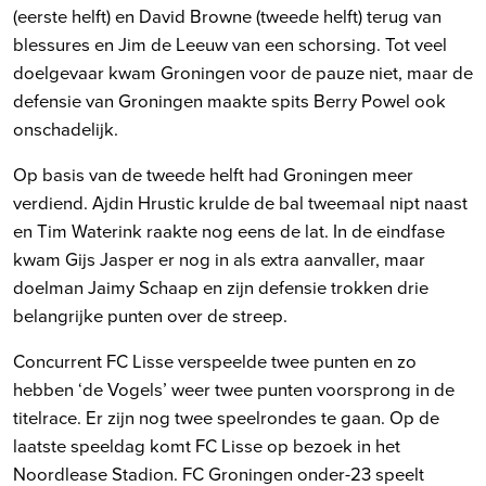
(eerste helft) en David Browne (tweede helft) terug van
blessures en Jim de Leeuw van een schorsing. Tot veel
doelgevaar kwam Groningen voor de pauze niet, maar de
defensie van Groningen maakte spits Berry Powel ook
onschadelijk.
Op basis van de tweede helft had Groningen meer
verdiend. Ajdin Hrustic krulde de bal tweemaal nipt naast
en Tim Waterink raakte nog eens de lat. In de eindfase
kwam Gijs Jasper er nog in als extra aanvaller, maar
doelman Jaimy Schaap en zijn defensie trokken drie
belangrijke punten over de streep.
Concurrent FC Lisse verspeelde twee punten en zo
hebben ‘de Vogels’ weer twee punten voorsprong in de
titelrace. Er zijn nog twee speelrondes te gaan. Op de
laatste speeldag komt FC Lisse op bezoek in het
Noordlease Stadion. FC Groningen onder-23 speelt