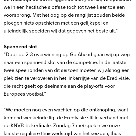
we in een hectische slotfase toch tot twee keer toe een
voorsprong. Met het oog op de ranglijst zouden beide
ploegen niets opschieten met een gelijkspel en
uiteindelijk speelden wij dat gegeven het beste uit.”
Spannend slot
“Door de 2-3 overwinning op Go Ahead gaan wij op weg
naar een spannend slot van de competitie. In de laatste
twee speelronden van dit seizoen moeten wij alsnog een
plek zien te veroveren in het linkerrijtje van de Eredivisie,
die recht geeft op deelname aan de play-offs voor
Europees voetbal.”
“We moeten nog even wachten op die ontknoping, want
komend weekeinde ligt de Eredivisie stil in verband met
de KNVB-bekerfinale. Zondag 7 mei spelen we onze
laatste reguliere thuiswedstrijd van het seizoen, thuis