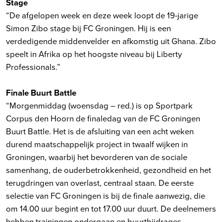
Stage
“De afgelopen week en deze week loopt de 19-jarige
Simon Zibo stage bij FC Groningen. Hij is een
verdedigende middenvelder en afkomstig uit Ghana. Zibo
speelt in Afrika op het hoogste niveau bij Liberty
Professionals.”
Finale Buurt Battle
“Morgenmiddag (woensdag – red.) is op Sportpark
Corpus den Hoorn de finaledag van de FC Groningen
Buurt Battle. Het is de afsluiting van een acht weken
durend maatschappelijk project in twaalf wijken in
Groningen, waarbij het bevorderen van de sociale
samenhang, de ouderbetrokkenheid, gezondheid en het
terugdringen van overlast, centraal staan. De eerste
selectie van FC Groningen is bij de finale aanwezig, die
om 14.00 uur begint en tot 17.00 uur duurt. De deelnemers
hebben trainingen ondergaan en buurtbijdrages