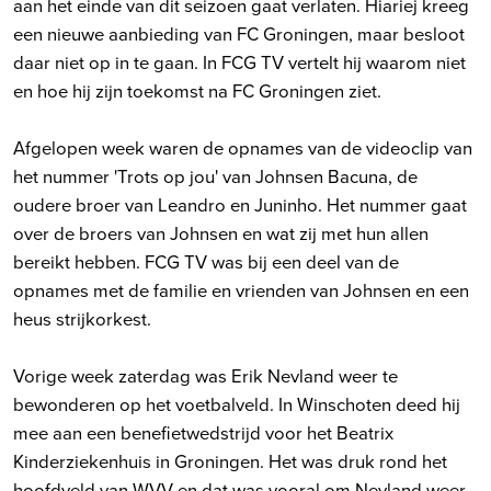
aan het einde van dit seizoen gaat verlaten. Hiariej kreeg
een nieuwe aanbieding van FC Groningen, maar besloot
daar niet op in te gaan. In FCG TV vertelt hij waarom niet
en hoe hij zijn toekomst na FC Groningen ziet.
Afgelopen week waren de opnames van de videoclip van
het nummer 'Trots op jou' van Johnsen Bacuna, de
oudere broer van Leandro en Juninho. Het nummer gaat
over de broers van Johnsen en wat zij met hun allen
bereikt hebben. FCG TV was bij een deel van de
opnames met de familie en vrienden van Johnsen en een
heus strijkorkest.
Vorige week zaterdag was Erik Nevland weer te
bewonderen op het voetbalveld. In Winschoten deed hij
mee aan een benefietwedstrijd voor het Beatrix
Kinderziekenhuis in Groningen. Het was druk rond het
hoofdveld van WVV en dat was vooral om Nevland weer