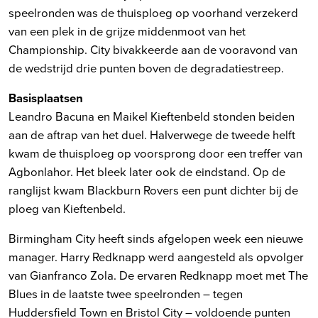
speelronden was de thuisploeg op voorhand verzekerd
van een plek in de grijze middenmoot van het
Championship. City bivakkeerde aan de vooravond van
de wedstrijd drie punten boven de degradatiestreep.
Basisplaatsen
Leandro Bacuna en Maikel Kieftenbeld stonden beiden
aan de aftrap van het duel. Halverwege de tweede helft
kwam de thuisploeg op voorsprong door een treffer van
Agbonlahor. Het bleek later ook de eindstand. Op de
ranglijst kwam Blackburn Rovers een punt dichter bij de
ploeg van Kieftenbeld.
Birmingham City heeft sinds afgelopen week een nieuwe
manager. Harry Redknapp werd aangesteld als opvolger
van Gianfranco Zola. De ervaren Redknapp moet met The
Blues in de laatste twee speelronden – tegen
Huddersfield Town en Bristol City – voldoende punten