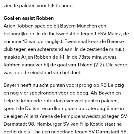
zien te pakken voor lijfsbehoud.
Goal en assist Robben
Arjen Robben speelde bij Bayern München een
belangrijke rol in de thuiswedstrijd tegen 1.FSV Mainz, de
nummer 13 van de ranglijst. Tweemaal keek de Beierse
club tegen een achterstand aan. In de zestiende minuut
maakte Arjen Robben de 1-1. In de 73ste minuut was
Robben aangever bij de goal van Thiago (2-2). Die score
was ook de eindstand van het duel.
Bayern heeft nu acht punten voorsprong op RB Leipzig
en nog vier speelronden voor de boeg. Als Bayern en
Leipzig komende zaterdag evenveel punten pakken,
speelt de Duitse recordkampioen op zaterdag 6 mei in
de eigen Allianz Arena de kampioenswedstrijd tegen SV
Darmstadt 98. Hamburger SV van Filip Kostic staat na
dertig duels – na een nederlaag tegen SV Darmstadt 98