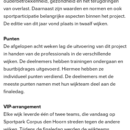
ouderbetrokkenheid, gezondheid en het terugdringen
van overlast. Daarnaast zijn waarden en normen en ook
sportparticipatie belangrijke aspecten binnen het project.
De editie van dit jaar vond plaats in twaalf wijken.
Punten
De afgelopen acht weken lag de uitvoering van dit project
in handen van de professionals in de verschillende
wijken. De deelnemers hebben trainingen ondergaan en
buurtbijdrages uitgevoerd. Hiermee hebben ze
individueel punten verdiend. De deelnemers met de
meeste punten namen met hun wijkteam deel aan de
finaledag.
VIP-arrangement
Elke wijk leverde één of twee teams, die vandaag op
Sportpark Corpus den Hoorn streden tegen de andere
wijken. Tijdens de finaledag werden de wijkteams