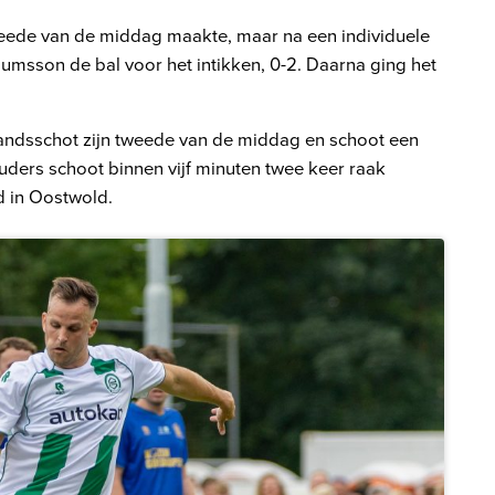
weede van de middag maakte, maar na een individuele
lumsson de bal voor het intikken, 0-2. Daarna ging het
andsschot zijn tweede van de middag en schoot een
reuders schoot binnen vijf minuten twee keer raak
d in Oostwold.