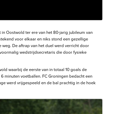
 in Oostwold ter ere van het 80-jarig jubileum van
tekend voor elkaar en niks stond een gezellige
weg. De aftrap van het duel werd verricht door
ormalig wedstrijdsecretaris die door fysieke
ld waarbij de eerste van in totaal 10 goals de
 6 minuten voetballen. FC Groningen bedacht een
nge werd vrijgespeeld en de bal prachtig in de hoek