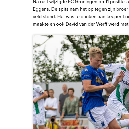
Na rust wijzigde FC Groningen op 11 posities
Eggens. De spits nam het op tegen zijn broer
veld stond. Het was te danken aan keeper Ludw
maakte en ook David van der Werff werd met