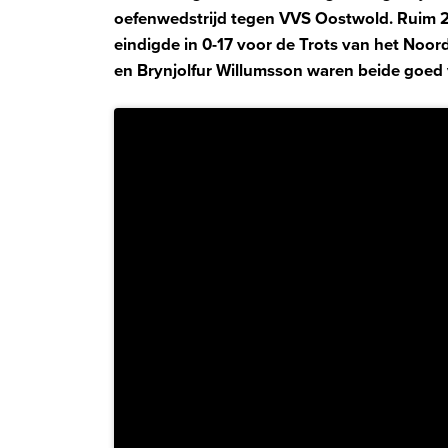
oefenwedstrijd tegen VVS Oostwold. Ruim 2
eindigde in 0-17 voor de Trots van het Noord
en Brynjolfur Willumsson waren beide goed v