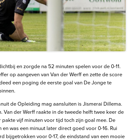
chtbij en zorgde na 52 minuten spelen voor de 0-11.
effer op aangeven van Van der Werff en zette de score
s deed een poging de eerste goal van De Jonge te
binnen.
nuit de Opleiding mag aansluiten is Jismerai Dillema.
 Van der Werff raakte in de tweede helft twee keer de
pakte vijf minuten voor tijd toch zijn goal mee. De
 en was een minuut later direct goed voor 0-16. Rui
rd bijgetrokken voor 0-17, de eindstand van een mooie