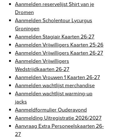
Aanmelden reservelijst Shirt van je
Dromen
Aanmelden Scholentour Lycurgus
Groningen
Aanmelden Stagiair Kaarten 26-27
Aanmelden Vrijwilligers Kaarten 25-26
Aanmelden Vrijwilligers Kaarten 26-27
Aanmelden Vrijwilligers
Wedstrijdkaarten 26-27
Aanmelden Vrouwen 1 Kaarten 26-27
Aanmelden wachtlijst merchandise
Aanmelden wachtlijst warming-up
jacks
Aanmeldformulier Ouderavond
Aanmelding Uitregistratie 2026/2027
Aanvraag Extra Personeelskaarten 26-
27