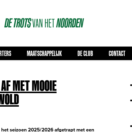
DE
TROTS
VAN
HET
NOORDEN
RTERS
MAATSCHAPPELIJK
DE CLUB
CONTACT
 AF MET MOOIE
TWOLD
 het seizoen 2025/2026 afgetrapt met een