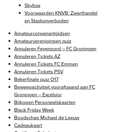
Skybox
Voorwaarden KNVB: Zwarthandel
en Stadionverboden
Amateurconvenantgidsen
Amateurverenigingen quiz
Annuleren Feyenoord – FC Groningen
Annuleren Tickets AZ
Annuleren Tickets FC Emmen
Annuleren Tickets PSV
Bekerfinale quiz O17
Beweegactiviteit voorafgaand aan FC
Groningen – Excelsior
Bijkopen Personeelskaarten
Black Friday Week
Boodschap Michael de Leeuw
Cadeaukaart