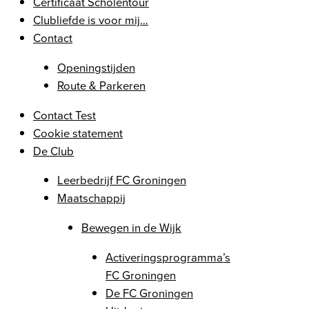
Certificaat Scholentour
Clubliefde is voor mij…
Contact
Openingstijden
Route & Parkeren
Contact Test
Cookie statement
De Club
Leerbedrijf FC Groningen
Maatschappij
Bewegen in de Wijk
Activeringsprogramma’s
FC Groningen
De FC Groningen