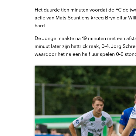
Het duurde tien minuten voordat de FC de t
actie van Mats Seuntjens kreeg Brynjolfur Wil
hard.
De Jonge maakte na 19 minuten met een afst
minuut later zijn hattrick raak, 0-4. Jorg Sch
waardoor het na een half uur spelen 0-6 ston