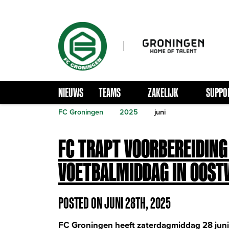
NIEUWS
TEAMS
ZAKELIJK
SUPPO
FC Groningen
2025
juni
FC TRAPT VOORBEREIDING
VOETBALMIDDAG IN OOS
POSTED ON JUNI 28TH, 2025
FC Groningen heeft zaterdagmiddag 28 juni