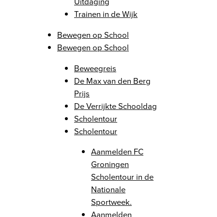
Uitdaging
Trainen in de Wijk
Bewegen op School
Bewegen op School
Beweegreis
De Max van den Berg
Prijs
De Verrijkte Schooldag
Scholentour
Scholentour
Aanmelden FC
Groningen
Scholentour in de
Nationale
Sportweek.
Aanmelden