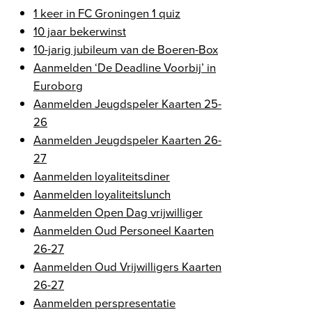
1 keer in FC Groningen 1 quiz
10 jaar bekerwinst
10-jarig jubileum van de Boeren-Box
Aanmelden ‘De Deadline Voorbij’ in
Euroborg
Aanmelden Jeugdspeler Kaarten 25-
26
Aanmelden Jeugdspeler Kaarten 26-
27
Aanmelden loyaliteitsdiner
Aanmelden loyaliteitslunch
Aanmelden Open Dag vrijwilliger
Aanmelden Oud Personeel Kaarten
26-27
Aanmelden Oud Vrijwilligers Kaarten
26-27
Aanmelden perspresentatie