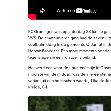
FC Groningen was op zaterdag 28 juni te gast
VVS. De amateurvereniging had de zaken uits
voetbalmiddag in de gemeente Oldambt in de 
Herwin Broedser. Een mooi moment voor de vo
tegenslagen in een rolstoel is beland.
Het werd een waar doelpuntenfestijn in Oostwo
mooiste van de middag was de allereerste na
variant uit een hoekschop waarbij Tika de Jo
krulde, 0-1.