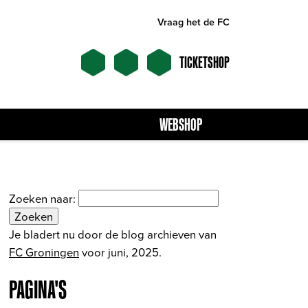
Vraag het de FC
TICKETSHOP
WEBSHOP
Zoeken naar:
Je bladert nu door de blog archieven van
FC Groningen
voor juni, 2025.
PAGINA'S