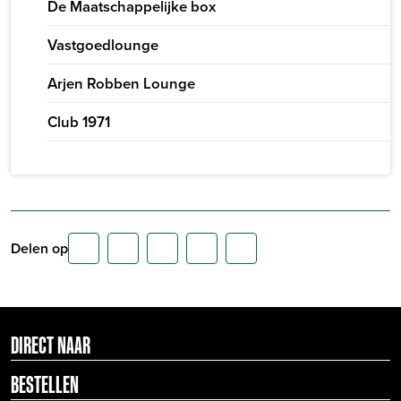
De Maatschappelijke box
Vastgoedlounge
Arjen Robben Lounge
Club 1971
Delen op
DIRECT NAAR
BESTELLEN