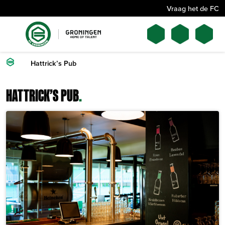
Vraag het de FC
Hattrick’s Pub
HATTRICK’S PUB
.