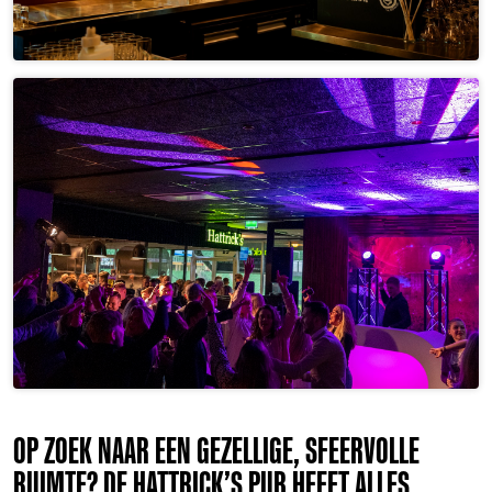
OP ZOEK NAAR EEN GEZELLIGE, SFEERVOLLE
RUIMTE? DE HATTRICK’S PUB HEEFT ALLES