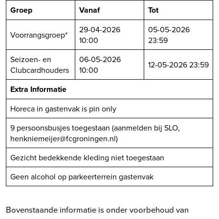
Groep
Vanaf
Tot
29-04-2026
05-05-2026
Voorrangsgroep*
10:00
23:59
Seizoen- en
06-05-2026
12-05-2026 23:59
Clubcardhouders
10:00
Extra Informatie
Horeca in gastenvak is pin only
9 persoonsbusjes toegestaan (aanmelden bij SLO,
henkniemeijer@fcgroningen.nl)
Gezicht bedekkende kleding niet toegestaan
Geen alcohol op parkeerterrein gastenvak
Bovenstaande informatie is onder voorbehoud van