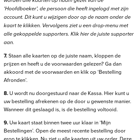
worden alle kaarten op naam gezet van de
‘Hoofdboeker’, de persoon die heeft ingelogd met zijn
account. Dit kunt u wijzigen door op de naam onder de
kaart te klikken. Vervolgens ziet u een drop-menu met
alle gekoppelde supporters. Klik hier de juiste supporter
aan.
7.
Staan alle kaarten op de juiste naam, kloppen de
prijzen en heeft u de voorwaarden gelezen? Ga dan
akkoord met de voorwaarden en klik op ‘Bestelling
Afronden’.
8.
U wordt nu doorgestuurd naar de Kassa. Hier kunt u
uw bestelling afrekenen op de door u gewenste manier.
Wanneer dit geslaagd is, is de bestelling voltooid.
9.
Uw kaart staat binnen twee uur klaar in ‘Mijn
Bestellingen’. Open de meest recente bestelling door
erop te klikken. Nu ziet u alle kaarten uit uw order. Deze