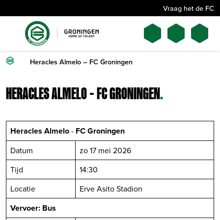
Vraag het de FC
Heracles Almelo – FC Groningen
HERACLES ALMELO – FC GRONINGEN
.
Heracles Almelo
-
FC Groningen
Datum
zo 17 mei 2026
Tijd
14:30
Locatie
Erve Asito Stadion
Vervoer: Bus