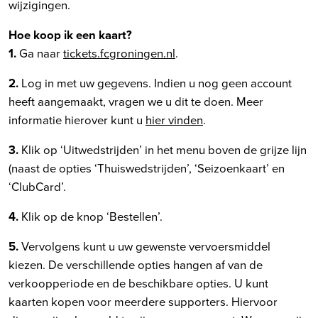
wijzigingen.
Hoe koop ik een kaart?
1.
Ga naar
tickets.fcgroningen.nl
.
2.
Log in met uw gegevens. Indien u nog geen account
heeft aangemaakt, vragen we u dit te doen. Meer
informatie hierover kunt u
hier vinden
.
3.
Klik op ‘Uitwedstrijden’ in het menu boven de grijze lijn
(naast de opties ‘Thuiswedstrijden’, ‘Seizoenkaart’ en
‘ClubCard’.
4.
Klik op de knop ‘Bestellen’.
5.
Vervolgens kunt u uw gewenste vervoersmiddel
kiezen. De verschillende opties hangen af van de
verkoopperiode en de beschikbare opties. U kunt
kaarten kopen voor meerdere supporters. Hiervoor