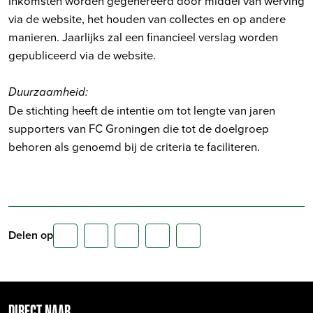
Inkomsten worden gegenereerd door middel van werving
via de website, het houden van collectes en op andere
manieren. Jaarlijks zal een financieel verslag worden
gepubliceerd via de website.
Duurzaamheid:
De stichting heeft de intentie om tot lengte van jaren
supporters van FC Groningen die tot de doelgroep
behoren als genoemd bij de criteria te faciliteren.
Delen op
DIRECT NAAR