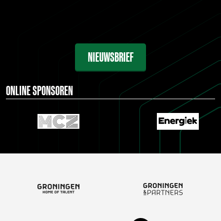
NIEUWSBRIEF
ONLINE SPONSOREN