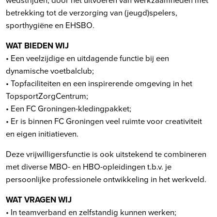
betrekking tot de verzorging van (jeugd)spelers,
sporthygiëne en EHSBO.
WAT BIEDEN WIJ
• Een veelzijdige en uitdagende functie bij een
dynamische voetbalclub;
• Topfaciliteiten en een inspirerende omgeving in het
TopsportZorgCentrum;
• Een FC Groningen-kledingpakket;
• Er is binnen FC Groningen veel ruimte voor creativiteit
en eigen initiatieven.
Deze vrijwilligersfunctie is ook uitstekend te combineren
met diverse MBO- en HBO-opleidingen t.b.v. je
persoonlijke professionele ontwikkeling in het werkveld.
WAT VRAGEN WIJ
• In teamverband en zelfstandig kunnen werken;