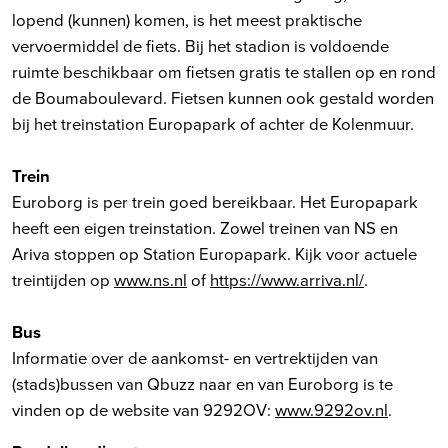
lopend (kunnen) komen, is het meest praktische
vervoermiddel de fiets. Bij het stadion is voldoende
ruimte beschikbaar om fietsen gratis te stallen op en rond
de Boumaboulevard. Fietsen kunnen ook gestald worden
bij het treinstation Europapark of achter de Kolenmuur.
Trein
Euroborg is per trein goed bereikbaar. Het Europapark
heeft een eigen treinstation. Zowel treinen van NS en
Ariva stoppen op Station Europapark. Kijk voor actuele
treintijden op
www.ns.nl
of
https://www.arriva.nl/
.
Bus
Informatie over de aankomst- en vertrektijden van
(stads)bussen van Qbuzz naar en van Euroborg is te
vinden op de website van 9292OV:
www.9292ov.nl
.