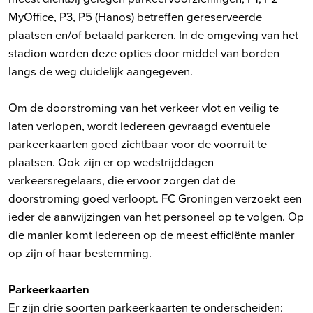
MyOffice, P3, P5 (Hanos) betreffen gereserveerde
plaatsen en/of betaald parkeren. In de omgeving van het
stadion worden deze opties door middel van borden
langs de weg duidelijk aangegeven.
Om de doorstroming van het verkeer vlot en veilig te
laten verlopen, wordt iedereen gevraagd eventuele
parkeerkaarten goed zichtbaar voor de voorruit te
plaatsen. Ook zijn er op wedstrijddagen
verkeersregelaars, die ervoor zorgen dat de
doorstroming goed verloopt. FC Groningen verzoekt een
ieder de aanwijzingen van het personeel op te volgen. Op
die manier komt iedereen op de meest efficiënte manier
op zijn of haar bestemming.
Parkeerkaarten
Er zijn drie soorten parkeerkaarten te onderscheiden: