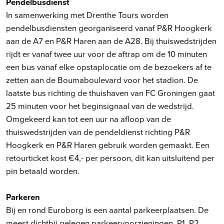
Pendelbusdienst
In samenwerking met Drenthe Tours worden
pendelbusdiensten georganiseerd vanaf P&R Hoogkerk
aan de A7 en P&R Haren aan de A28. Bij thuiswedstrijden
rijdt er vanaf twee uur voor de aftrap om de 10 minuten
een bus vanaf elke opstaplocatie om de bezoekers af te
zetten aan de Boumaboulevard voor het stadion. De
laatste bus richting de thuishaven van FC Groningen gaat
25 minuten voor het beginsignaal van de wedstrijd.
Omgekeerd kan tot een uur na afloop van de
thuiswedstrijden van de pendeldienst richting P&R
Hoogkerk en P&R Haren gebruik worden gemaakt. Een
retourticket kost €4,- per persoon, dit kan uitsluitend per
pin betaald worden.
Parkeren
Bij en rond Euroborg is een aantal parkeerplaatsen. De
meest dichtbij gelegen parkeervoorzieningen, P1, P2