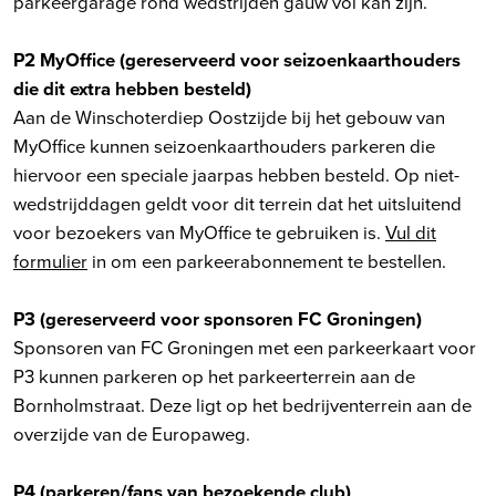
parkeergarage rond wedstrijden gauw vol kan zijn.
P2 MyOffice (gereserveerd voor seizoenkaarthouders
die dit extra hebben besteld)
Aan de Winschoterdiep Oostzijde bij het gebouw van
MyOffice kunnen seizoenkaarthouders parkeren die
hiervoor een speciale jaarpas hebben besteld. Op niet-
wedstrijddagen geldt voor dit terrein dat het uitsluitend
voor bezoekers van MyOffice te gebruiken is.
Vul dit
formulier
in om een parkeerabonnement te bestellen.
P3 (gereserveerd voor sponsoren FC Groningen)
Sponsoren van FC Groningen met een parkeerkaart voor
P3 kunnen parkeren op het parkeerterrein aan de
Bornholmstraat. Deze ligt op het bedrijventerrein aan de
overzijde van de Europaweg.
P4 (parkeren/fans van bezoekende club)