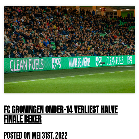
FC GRONINGEN ONDER-14 VERLIEST HALVE
FINALE BEKER
POSTED ON MEI 31ST, 2022