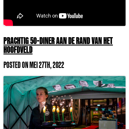
PRACHTIG 50-DINER AAN DE RAND VAN HET
HOOFDVELD
POSTED ON MEI 27TH, 2022