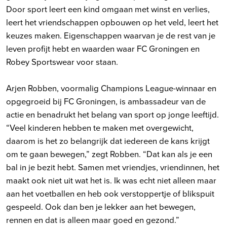
Door sport leert een kind omgaan met winst en verlies,
leert het vriendschappen opbouwen op het veld, leert het
keuzes maken. Eigenschappen waarvan je de rest van je
leven profijt hebt en waarden waar FC Groningen en
Robey Sportswear voor staan.
Arjen Robben, voormalig Champions League-winnaar en
opgegroeid bij FC Groningen, is ambassadeur van de
actie en benadrukt het belang van sport op jonge leeftijd.
“Veel kinderen hebben te maken met overgewicht,
daarom is het zo belangrijk dat iedereen de kans krijgt
om te gaan bewegen,” zegt Robben. “Dat kan als je een
bal in je bezit hebt. Samen met vriendjes, vriendinnen, het
maakt ook niet uit wat het is. Ik was echt niet alleen maar
aan het voetballen en heb ook verstoppertje of blikspuit
gespeeld. Ook dan ben je lekker aan het bewegen,
rennen en dat is alleen maar goed en gezond.”