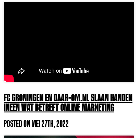
FC GRONINGEN EN DAAR-OM.NL SLAAN HANDEN
INEEN WAT BETREFT ONLINE MARKETING
POSTED ON MEI 27TH, 2022