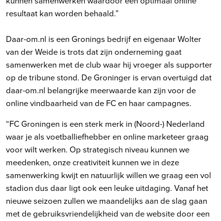
kunnen samenwerken waardoor een optimaal online
resultaat kan worden behaald.”
Daar-om.nl is een Gronings bedrijf en eigenaar Wolter
van der Weide is trots dat zijn onderneming gaat
samenwerken met de club waar hij vroeger als supporter
op de tribune stond. De Groninger is ervan overtuigd dat
daar-om.nl belangrijke meerwaarde kan zijn voor de
online vindbaarheid van de FC en haar campagnes.
“FC Groningen is een sterk merk in (Noord-) Nederland
waar je als voetballiefhebber en online marketeer graag
voor wilt werken. Op strategisch niveau kunnen we
meedenken, onze creativiteit kunnen we in deze
samenwerking kwijt en natuurlijk willen we graag een vol
stadion dus daar ligt ook een leuke uitdaging. Vanaf het
nieuwe seizoen zullen we maandelijks aan de slag gaan
met de gebruiksvriendelijkheid van de website door een