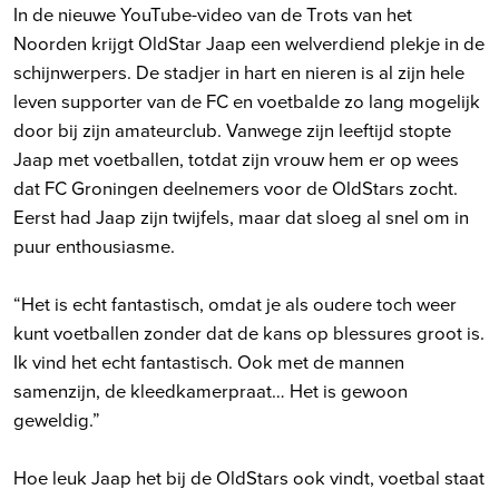
In de nieuwe YouTube-video van de Trots van het
Noorden krijgt OldStar Jaap een welverdiend plekje in de
schijnwerpers. De stadjer in hart en nieren is al zijn hele
leven supporter van de FC en voetbalde zo lang mogelijk
door bij zijn amateurclub. Vanwege zijn leeftijd stopte
Jaap met voetballen, totdat zijn vrouw hem er op wees
dat FC Groningen deelnemers voor de OldStars zocht.
Eerst had Jaap zijn twijfels, maar dat sloeg al snel om in
puur enthousiasme.
“Het is echt fantastisch, omdat je als oudere toch weer
kunt voetballen zonder dat de kans op blessures groot is.
Ik vind het echt fantastisch. Ook met de mannen
samenzijn, de kleedkamerpraat… Het is gewoon
geweldig.”
Hoe leuk Jaap het bij de OldStars ook vindt, voetbal staat