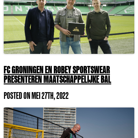
FC GRONINGEN EN ROBEY SPORTSWEAR
PRESENTEREN MAATSCHAPPELIJKE BAL
POSTED ON MEI 27TH, 2022