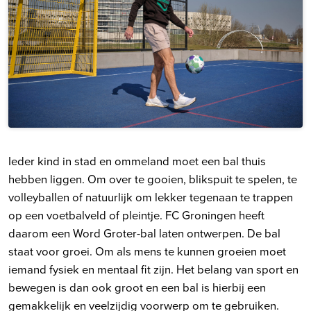
Ieder kind in stad en ommeland moet een bal thuis
hebben liggen. Om over te gooien, blikspuit te spelen, te
volleyballen of natuurlijk om lekker tegenaan te trappen
op een voetbalveld of pleintje. FC Groningen heeft
daarom een Word Groter-bal laten ontwerpen. De bal
staat voor groei. Om als mens te kunnen groeien moet
iemand fysiek en mentaal fit zijn. Het belang van sport en
bewegen is dan ook groot en een bal is hierbij een
gemakkelijk en veelzijdig voorwerp om te gebruiken.