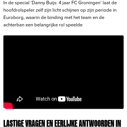
In de special ‘Danny Buijs: 4 jaar FC Groningen’ laat de
hoofdrolspeler zelf zijn licht schijnen op zijn periode in
Euroborg, waarin de binding met het team en de
achterban een belangrijke rol speelde
LASTIGE VRAGEN EN EERLIJKE ANTWOORDEN IN