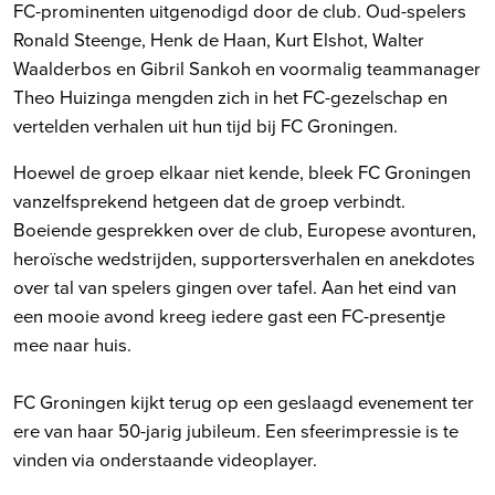
FC-prominenten uitgenodigd door de club. Oud-spelers
Ronald Steenge, Henk de Haan, Kurt Elshot, Walter
Waalderbos en Gibril Sankoh en voormalig teammanager
Theo Huizinga mengden zich in het FC-gezelschap en
vertelden verhalen uit hun tijd bij FC Groningen.
Hoewel de groep elkaar niet kende, bleek FC Groningen
vanzelfsprekend hetgeen dat de groep verbindt.
Boeiende gesprekken over de club, Europese avonturen,
heroïsche wedstrijden, supportersverhalen en anekdotes
over tal van spelers gingen over tafel. Aan het eind van
een mooie avond kreeg iedere gast een FC-presentje
mee naar huis.
FC Groningen kijkt terug op een geslaagd evenement ter
ere van haar 50-jarig jubileum. Een sfeerimpressie is te
vinden via onderstaande videoplayer.