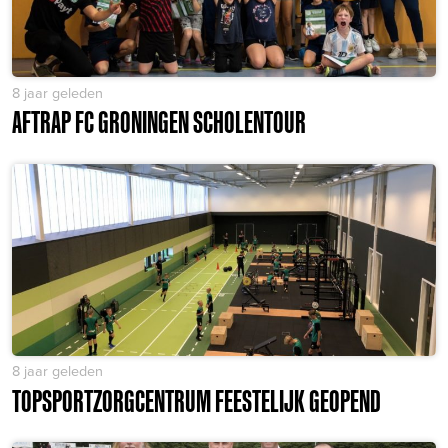
8 jaar geleden
AFTRAP FC GRONINGEN SCHOLENTOUR
8 jaar geleden
TOPSPORTZORGCENTRUM FEESTELIJK GEOPEND