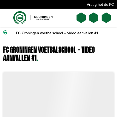
Vraag het de FC
FC Groningen voetbalschool – video aanvallen #1
FC GRONINGEN VOETBALSCHOOL – VIDEO
AANVALLEN #1
.