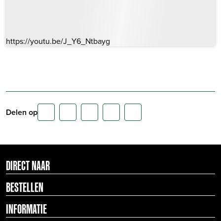
https://youtu.be/J_Y6_Ntbayg
Delen op
DIRECT NAAR
BESTELLEN
INFORMATIE