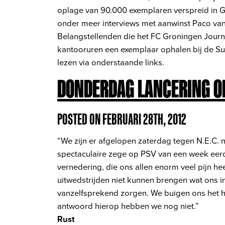
oplage van 90.000 exemplaren verspreid in G
onder meer interviews met aanwinst Paco van
Belangstellenden die het FC Groningen Journa
kantooruren een exemplaar ophalen bij de Sup
lezen via onderstaande links.
DONDERDAG LANCERING O
POSTED ON FEBRUARI 28TH, 2012
“We zijn er afgelopen zaterdag tegen N.E.C. 
spectaculaire zege op PSV van een week eerd
vernedering, die ons allen enorm veel pijn hee
uitwedstrijden niet kunnen brengen wat ons i
vanzelfsprekend zorgen. We buigen ons het h
antwoord hierop hebben we nog niet.”
Rust