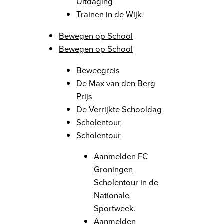
Uitdaging
Trainen in de Wijk
Bewegen op School
Bewegen op School
Beweegreis
De Max van den Berg
Prijs
De Verrijkte Schooldag
Scholentour
Scholentour
Aanmelden FC
Groningen
Scholentour in de
Nationale
Sportweek.
Aanmelden