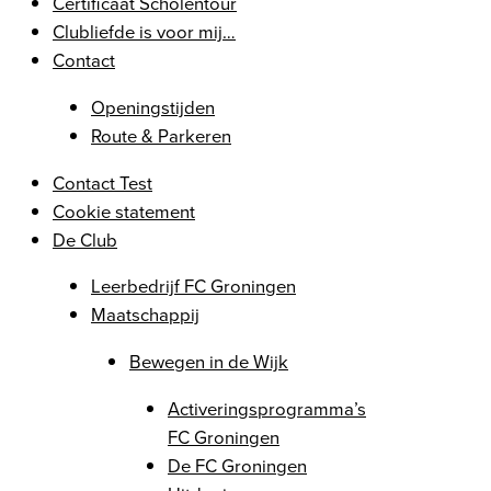
Certificaat Scholentour
Clubliefde is voor mij…
Contact
Openingstijden
Route & Parkeren
Contact Test
Cookie statement
De Club
Leerbedrijf FC Groningen
Maatschappij
Bewegen in de Wijk
Activeringsprogramma’s
FC Groningen
De FC Groningen