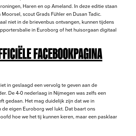
roningen, Haren en op Ameland. In deze editie staan
 Moorsel, scout Grads Fühler en Dusan Tadic.
al niet in de brievenbus ontvangen, kunnen tijdens
portersbalie in Euroborg of het huisorgaan digitaal
FFICIËLE FACEBOOKPAGINA
niet in geslaagd een vervolg te geven aan de
er. De 4-0 nederlaag in Nijmegen was zelfs een
ft gedaan. Het mag duidelijk zijn dat we in
n de eigen Euroborg wel lukt. Dat baart ons
oofd hoe we het tij kunnen keren, maar een pasklaar