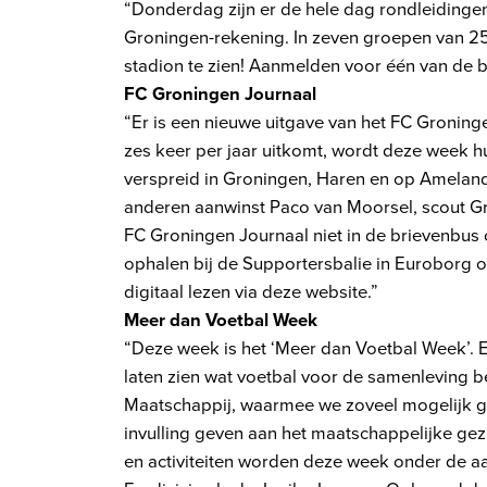
“Donderdag zijn er de hele dag rondleidinge
Groningen-rekening. In zeven groepen van 25 
stadion te zien! Aanmelden voor één van de be
FC Groningen Journaal
“Er is een nieuwe uitgave van het FC Groning
zes keer per jaar uitkomt, wordt deze week h
verspreid in Groningen, Haren en op Ameland.
anderen aanwinst Paco van Moorsel, scout Gr
FC Groningen Journaal niet in de brievenbus
ophalen bij de Supportersbalie in Euroborg 
digitaal lezen via deze website.”
Meer dan Voetbal Week
“Deze week is het ‘Meer dan Voetbal Week’. 
laten zien wat voetbal voor de samenleving b
Maatschappij, waarmee we zoveel mogelijk g
invulling geven aan het maatschappelijke gez
en activiteiten worden deze week onder de a