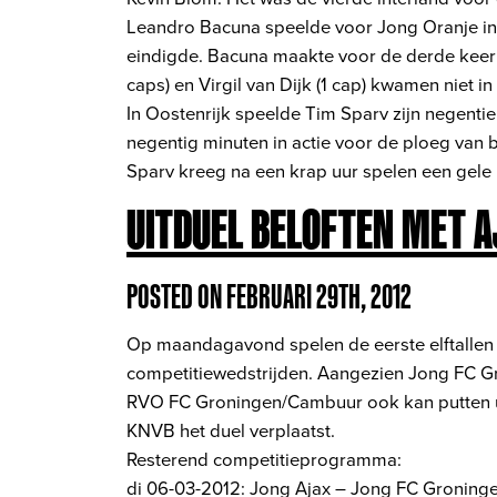
Leandro Bacuna speelde voor Jong Oranje in S
eindigde. Bacuna maakte voor de derde keer z
caps) en Virgil van Dijk (1 cap) kwamen niet i
In Oostenrijk speelde Tim Sparv zijn negentie
negentig minuten in actie voor de ploeg van 
Sparv kreeg na een krap uur spelen een gele 
UITDUEL BELOFTEN MET 
POSTED ON FEBRUARI 29TH, 2012
Op maandagavond spelen de eerste elftall
competitiewedstrijden. Aangezien Jong FC Gr
RVO FC Groningen/Cambuur ook kan putten ui
KNVB het duel verplaatst.
Resterend competitieprogramma:
di 06-03-2012: Jong Ajax – Jong FC Groning