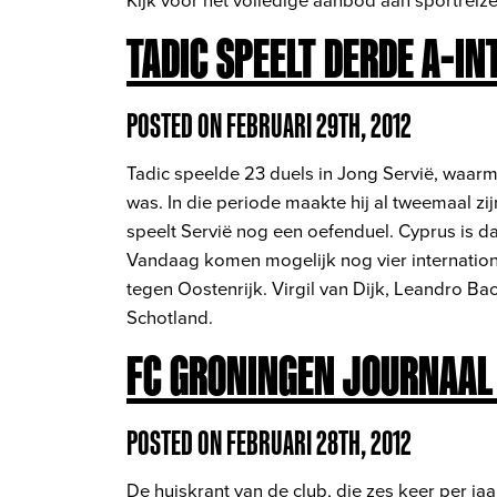
TADIC SPEELT DERDE A-I
POSTED ON FEBRUARI 29TH, 2012
Tadic speelde 23 duels in Jong Servië, waarm
was. In die periode maakte hij al tweemaal
speelt Servië nog een oefenduel. Cyprus is d
Vandaag komen mogelijk nog vier internationa
tegen Oostenrijk. Virgil van Dijk, Leandro B
Schotland.
FC GRONINGEN JOURNAAL
POSTED ON FEBRUARI 28TH, 2012
De huiskrant van de club, die zes keer per ja