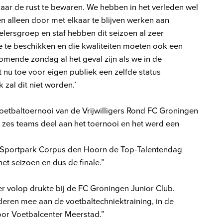
kaar de rust te bewaren. We hebben in het verleden wel
n alleen door met elkaar te blijven werken aan
lersgroep en staf hebben dit seizoen al zeer
e te beschikken en die kwaliteiten moeten ook een
omende zondag al het geval zijn als we in de
 nu toe voor eigen publiek een zelfde status
zal dit niet worden.’
voetbaltoernooi van de Vrijwilligers Rond FC Groningen
zes teams deel aan het toernooi en het werd een
Sportpark Corpus den Hoorn de Top-Talentendag
et seizoen en dus de finale.”
er volop drukte bij de FC Groningen Junior Club.
ren mee aan de voetbaltechniektraining, in de
oor Voetbalcenter Meerstad.”