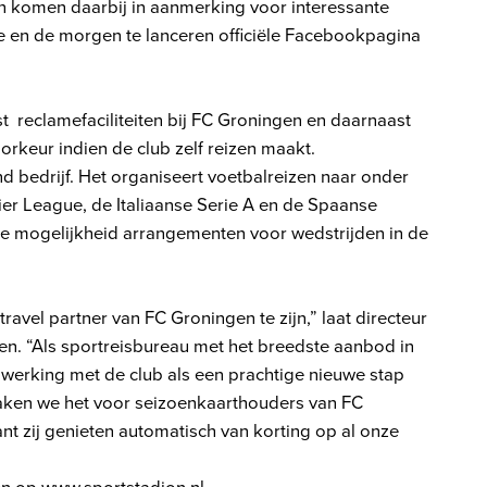
en komen daarbij in aanmerking voor interessante
te en de morgen te lanceren officiële Facebookpagina
t reclamefaciliteiten bij FC Groningen en daarnaast
orkeur indien de club zelf reizen maakt.
nd bedrijf. Het organiseert voetbalreizen naar onder
er League, de Italiaanse Serie A en de Spaanse
de mogelijkheid arrangementen voor wedstrijden in de
travel partner van FC Groningen te zijn,” laat directeur
ten. “Als sportreisbureau met het breedste aanbod in
werking met de club als een prachtige nieuwe stap
maken we het voor seizoenkaarthouders van FC
nt zij genieten automatisch van korting op al onze
zen op
www.sportstadion.nl