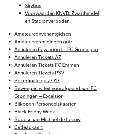
Skybox
Voorwaarden KNVB: Zwarthandel
en Stadionverboden
Amateurconvenantgidsen
Amateurverenigingen quiz
Annuleren Feyenoord – FC Groningen
Annuleren Tickets AZ
Annuleren Tickets FC Emmen
Annuleren Tickets PSV
Bekerfinale quiz O17
Beweegactiviteit voorafgaand aan FC
Groningen – Excelsior
Bijkopen Personeelskaarten
Black Friday Week
Boodschap Michael de Leeuw
Cadeaukaart