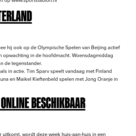
NTERLAND
ee hij ook op de Olympische Spelen van Beijing actief
 zijn opwachting in de hoofdmacht. Woensdagmiddag
an de tegenstander.
ls in actie. Tim Sparv speelt vandaag met Finland
acuna en Maikel Kieftenbeld spelen met Jong Oranje in
 ONLINE BESCHIKBAAR
ar uitkomt, wordt deze week huis-aan-huis in een