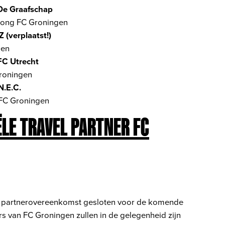
De Graafschap
Jong FC Groningen
 (verplaatst!)
gen
FC Utrecht
roningen
N.E.C.
FC Groningen
ËLE TRAVEL PARTNER FC
n partnerovereenkomst gesloten voor de komende
rs van FC Groningen zullen in de gelegenheid zijn