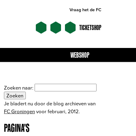
Vraag het de FC
TICKETSHOP
WEBSHOP
Zoeken naar:
Je bladert nu door de blog archieven van
FC Groningen
voor februari, 2012.
PAGINA'S