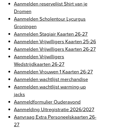
Aanmelden reservelijst Shirt van je
Dromen
Aanmelden Scholentour Lycurgus
Groningen
Aanmelden Stagiair Kaarten 26-27
Aanmelden Vrijwilligers Kaarten 25-26
Aanmelden Vrijwilligers Kaarten 26-27
Aanmelden Vrijwilligers
Wedstrijdkaarten 26-27
Aanmelden Vrouwen 1 Kaarten 26-27
Aanmelden wachtlijst merchandise
Aanmelden wachtlijst warming-up
jacks
Aanmeldformulier Ouderavond
Aanmelding Uitregistratie 2026/2027
Aanvraag Extra Personeelskaarten 26-
27