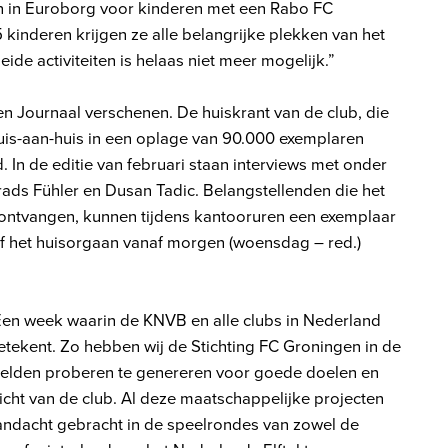
n in Euroborg voor kinderen met een Rabo FC
kinderen krijgen ze alle belangrijke plekken van het
ide activiteiten is helaas niet meer mogelijk.”
en Journaal verschenen. De huiskrant van de club, die
uis-aan-huis in een oplage van 90.000 exemplaren
 In de editie van februari staan interviews met onder
ads Fühler en Dusan Tadic. Belangstellenden die het
 ontvangen, kunnen tijdens kantooruren een exemplaar
of het huisorgaan vanaf morgen (woensdag – red.)
Een week waarin de KNVB en alle clubs in Nederland
etekent. Zo hebben wij de Stichting FC Groningen in de
elden proberen te genereren voor goede doelen en
icht van de club. Al deze maatschappelijke projecten
andacht gebracht in de speelrondes van zowel de