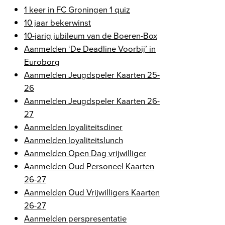
1 keer in FC Groningen 1 quiz
10 jaar bekerwinst
10-jarig jubileum van de Boeren-Box
Aanmelden ‘De Deadline Voorbij’ in
Euroborg
Aanmelden Jeugdspeler Kaarten 25-
26
Aanmelden Jeugdspeler Kaarten 26-
27
Aanmelden loyaliteitsdiner
Aanmelden loyaliteitslunch
Aanmelden Open Dag vrijwilliger
Aanmelden Oud Personeel Kaarten
26-27
Aanmelden Oud Vrijwilligers Kaarten
26-27
Aanmelden perspresentatie