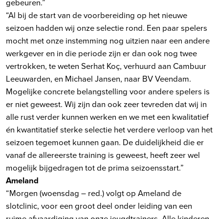
gebeuren.”
“Al bij de start van de voorbereiding op het nieuwe
seizoen hadden wij onze selectie rond. Een paar spelers
mocht met onze instemming nog uitzien naar een andere
werkgever en in die periode zijn er dan ook nog twee
vertrokken, te weten Serhat Koç, verhuurd aan Cambuur
Leeuwarden, en Michael Jansen, naar BV Veendam.
Mogelijke concrete belangstelling voor andere spelers is
er niet geweest. Wij zijn dan ook zeer tevreden dat wij in
alle rust verder kunnen werken en we met een kwalitatief
én kwantitatief sterke selectie het verdere verloop van het
seizoen tegemoet kunnen gaan. De duidelijkheid die er
vanaf de allereerste training is geweest, heeft zeer wel
mogelijk bijgedragen tot de prima seizoensstart.”
Ameland
“Morgen (woensdag – red.) volgt op Ameland de
slotclinic, voor een groot deel onder leiding van een
ruime afvaardiging van onze jeugdtrainers. Alle kinderen