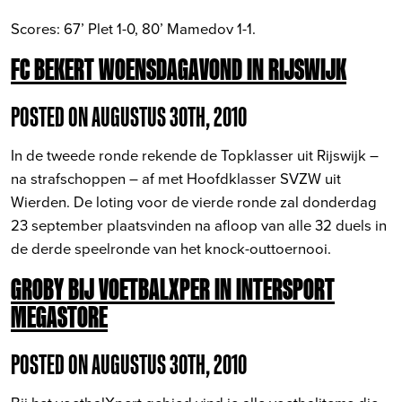
Scores: 67’ Plet 1-0, 80’ Mamedov 1-1.
FC BEKERT WOENSDAGAVOND IN RIJSWIJK
POSTED ON AUGUSTUS 30TH, 2010
In de tweede ronde rekende de Topklasser uit Rijswijk –
na strafschoppen – af met Hoofdklasser SVZW uit
Wierden. De loting voor de vierde ronde zal donderdag
23 september plaatsvinden na afloop van alle 32 duels in
de derde speelronde van het knock-outtoernooi.
GROBY BIJ VOETBALXPER IN INTERSPORT
MEGASTORE
POSTED ON AUGUSTUS 30TH, 2010