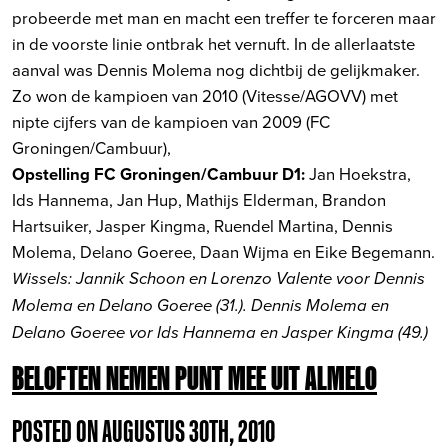
probeerde met man en macht een treffer te forceren maar
in de voorste linie ontbrak het vernuft. In de allerlaatste
aanval was Dennis Molema nog dichtbij de gelijkmaker.
Zo won de kampioen van 2010 (Vitesse/AGOVV) met
nipte cijfers van de kampioen van 2009 (FC
Groningen/Cambuur),
Opstelling FC Groningen/Cambuur D1:
Jan Hoekstra,
Ids Hannema, Jan Hup, Mathijs Elderman, Brandon
Hartsuiker, Jasper Kingma, Ruendel Martina, Dennis
Molema, Delano Goeree, Daan Wijma en Eike Begemann.
Wissels: Jannik Schoon en Lorenzo Valente voor Dennis
Molema en Delano Goeree (31.). Dennis Molema en
Delano Goeree vor Ids Hannema en Jasper Kingma (49.)
BELOFTEN NEMEN PUNT MEE UIT ALMELO
POSTED ON AUGUSTUS 30TH, 2010