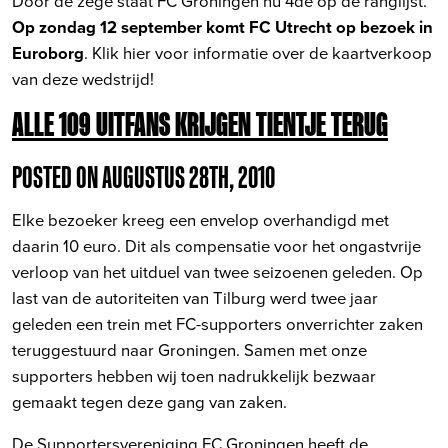
Door de zege staat FC Groningen nu 4de op de ranglijst.
Op zondag 12 september komt FC Utrecht op bezoek in
Euroborg
.
Klik hier voor informatie over de kaartverkoop
van deze wedstrijd!
ALLE 109 UITFANS KRIJGEN TIENTJE TERUG
POSTED ON AUGUSTUS 28TH, 2010
Elke bezoeker kreeg een envelop overhandigd met
daarin 10 euro. Dit als compensatie voor het ongastvrije
verloop van het uitduel van twee seizoenen geleden. Op
last van de autoriteiten van Tilburg werd twee jaar
geleden een trein met FC-supporters onverrichter zaken
teruggestuurd naar Groningen. Samen met onze
supporters hebben wij toen nadrukkelijk bezwaar
gemaakt tegen deze gang van zaken.
De Supportersvereniging FC Groningen heeft de