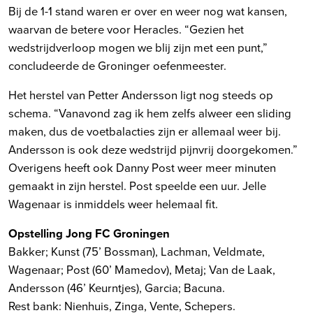
Bij de 1-1 stand waren er over en weer nog wat kansen,
waarvan de betere voor Heracles. “Gezien het
wedstrijdverloop mogen we blij zijn met een punt,”
concludeerde de Groninger oefenmeester.
Het herstel van Petter Andersson ligt nog steeds op
schema. “Vanavond zag ik hem zelfs alweer een sliding
maken, dus de voetbalacties zijn er allemaal weer bij.
Andersson is ook deze wedstrijd pijnvrij doorgekomen.”
Overigens heeft ook Danny Post weer meer minuten
gemaakt in zijn herstel. Post speelde een uur. Jelle
Wagenaar is inmiddels weer helemaal fit.
Opstelling Jong FC Groningen
Bakker; Kunst (75’ Bossman), Lachman, Veldmate,
Wagenaar; Post (60’ Mamedov), Metaj; Van de Laak,
Andersson (46’ Keurntjes), Garcia; Bacuna.
Rest bank: Nienhuis, Zinga, Vente, Schepers.