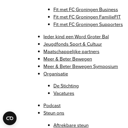
Fit met FC Groningen Business
Fit met FC Groningen FamilieFIT
Fit met FC Groningen Supporters
Ieder kind een Word Groter Bal
Jeugdfonds Sport & Cultuur
Maatschappelijke partners
Meer & Beter Bewegen
Meer & Beter Bewegen Symposium
Organisatie
De Stichting
Vacatures
Podcast
Steun ons
Aftrekbare steun