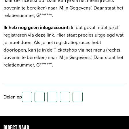
naar de Ticketshop. Daar kan je via het menu (rechts
bovenin te bereiken) naar 'Mijn Gegevens'. Daar staat het
relatienummer, G*******.
Ik heb nog geen inlogaccount:
In dat geval moet jezelf
registreren via
deze
link. Hier staat precies uitgelegd wat
je moet doen. Als je het registratieproces hebt
doorlopen, kan je in de Ticketshop via het menu (rechts
bovenin te bereiken) naar 'Mijn Gegevens'. Daar staat het
relatienummer, G*******.
Delen op
DIRECT NAAR