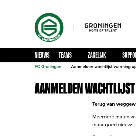
NIEUWS
TEAMS
ZAKELIJK
SUPPO
FC Groningen
Aanmelden wachtlijst warming-up
AANMELDEN WACHTLIJST
Terug van weggew
Meerdere maten van
maar goed nieuws: 