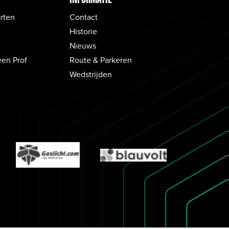
rten
Contact
Historie
Nieuws
een Prof
Route & Parkeren
Wedstrijden