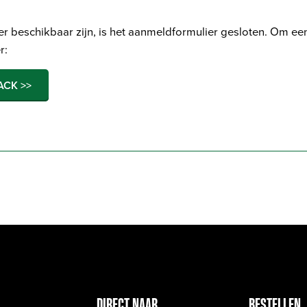
r beschikbaar zijn, is het aanmeldformulier gesloten. Om ee
r:
ACK >>
DIRECT NAAR
BESTELLEN