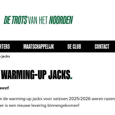
DE
TROTS
VAN
HET
NOORDEN
RTERS
MAATSCHAPPELIJK
DE CLUB
CONTACT
 jacks
 WARMING-UP JACKS
.
eest!
 de warming-up jacks voor seizoen 2025/2026 waren razend
er is een nieuwe levering binnengekomen!