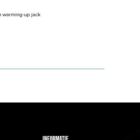
n warming-up jack
INFORMATIE