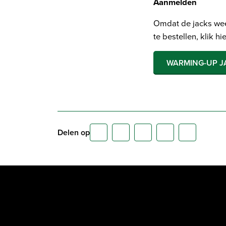
Aanmelden
Omdat de jacks wee
te bestellen, klik hie
WARMING-UP J
Delen op