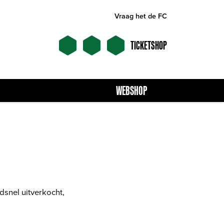
Vraag het de FC
TICKETSHOP
WEBSHOP
snel uitverkocht,