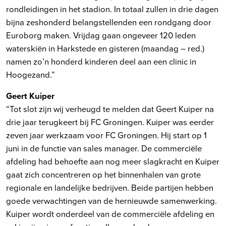
rondleidingen in het stadion. In totaal zullen in drie dagen
bijna zeshonderd belangstellenden een rondgang door
Euroborg maken. Vrijdag gaan ongeveer 120 leden
waterskiën in Harkstede en gisteren (maandag – red.)
namen zo’n honderd kinderen deel aan een clinic in
Hoogezand.”
Geert Kuiper
“Tot slot zijn wij verheugd te melden dat Geert Kuiper na
drie jaar terugkeert bij FC Groningen. Kuiper was eerder
zeven jaar werkzaam voor FC Groningen. Hij start op 1
juni in de functie van sales manager. De commerciële
afdeling had behoefte aan nog meer slagkracht en Kuiper
gaat zich concentreren op het binnenhalen van grote
regionale en landelijke bedrijven. Beide partijen hebben
goede verwachtingen van de hernieuwde samenwerking.
Kuiper wordt onderdeel van de commerciële afdeling en