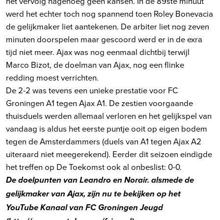
het vervolg nagenoeg geen kansen. In de 89ste minuut
werd het echter toch nog spannend toen Roley Bonevacia
de gelijkmaker liet aantekenen. De arbiter liet nog zeven
minuten doorspelen maar gescoord werd er in de exra
tijd niet meer. Ajax was nog eenmaal dichtbij terwijl
Marco Bizot, de doelman van Ajax, nog een flinke
redding moest verrichten.
De 2-2 was tevens een unieke prestatie voor FC
Groningen A1 tegen Ajax A1. De zestien voorgaande
thuisduels werden allemaal verloren en het gelijkspel van
vandaag is aldus het eerste puntje ooit op eigen bodem
tegen de Amsterdammers (duels van A1 tegen Ajax A2
uiteraard niet meegerekend). Eerder dit seizoen eindigde
het treffen op De Toekomst ook al onbeslist: 0-0.
De doelpunten van Leandro en Norair. alsmede de
gelijkmaker van Ajax, zijn nu te bekijken op het
YouTube Kanaal van FC Groningen Jeugd