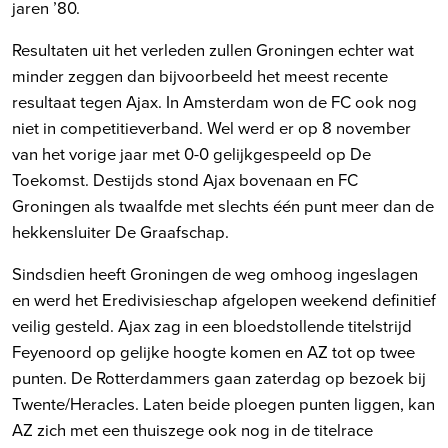
jaren ’80.
Resultaten uit het verleden zullen Groningen echter wat
minder zeggen dan bijvoorbeeld het meest recente
resultaat tegen Ajax. In Amsterdam won de FC ook nog
niet in competitieverband. Wel werd er op 8 november
van het vorige jaar met 0-0 gelijkgespeeld op De
Toekomst. Destijds stond Ajax bovenaan en FC
Groningen als twaalfde met slechts één punt meer dan de
hekkensluiter De Graafschap.
Sindsdien heeft Groningen de weg omhoog ingeslagen
en werd het Eredivisieschap afgelopen weekend definitief
veilig gesteld. Ajax zag in een bloedstollende titelstrijd
Feyenoord op gelijke hoogte komen en AZ tot op twee
punten. De Rotterdammers gaan zaterdag op bezoek bij
Twente/Heracles. Laten beide ploegen punten liggen, kan
AZ zich met een thuiszege ook nog in de titelrace