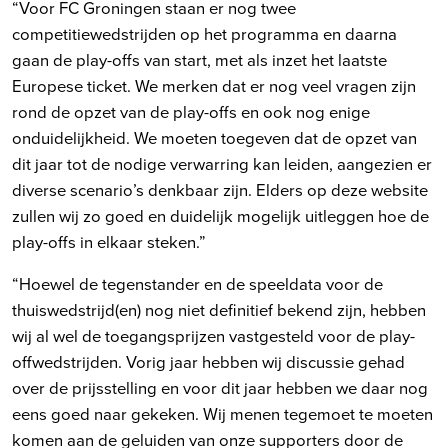
“Voor FC Groningen staan er nog twee
competitiewedstrijden op het programma en daarna
gaan de play-offs van start, met als inzet het laatste
Europese ticket. We merken dat er nog veel vragen zijn
rond de opzet van de play-offs en ook nog enige
onduidelijkheid. We moeten toegeven dat de opzet van
dit jaar tot de nodige verwarring kan leiden, aangezien er
diverse scenario’s denkbaar zijn. Elders op deze website
zullen wij zo goed en duidelijk mogelijk uitleggen hoe de
play-offs in elkaar steken.”
“Hoewel de tegenstander en de speeldata voor de
thuiswedstrijd(en) nog niet definitief bekend zijn, hebben
wij al wel de toegangsprijzen vastgesteld voor de play-
offwedstrijden. Vorig jaar hebben wij discussie gehad
over de prijsstelling en voor dit jaar hebben we daar nog
eens goed naar gekeken. Wij menen tegemoet te moeten
komen aan de geluiden van onze supporters door de