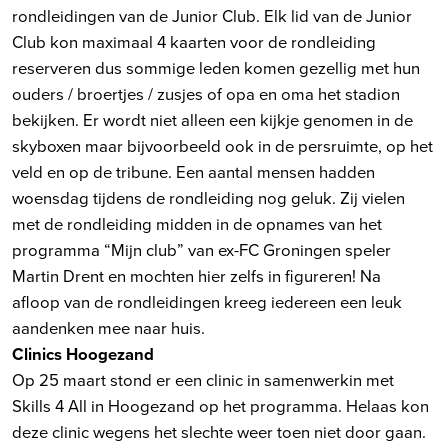
rondleidingen van de Junior Club. Elk lid van de Junior
Club kon maximaal 4 kaarten voor de rondleiding
reserveren dus sommige leden komen gezellig met hun
ouders / broertjes / zusjes of opa en oma het stadion
bekijken. Er wordt niet alleen een kijkje genomen in de
skyboxen maar bijvoorbeeld ook in de persruimte, op het
veld en op de tribune. Een aantal mensen hadden
woensdag tijdens de rondleiding nog geluk. Zij vielen
met de rondleiding midden in de opnames van het
programma “Mijn club” van ex-FC Groningen speler
Martin Drent en mochten hier zelfs in figureren! Na
afloop van de rondleidingen kreeg iedereen een leuk
aandenken mee naar huis.
Clinics Hoogezand
Op 25 maart stond er een clinic in samenwerkin met
Skills 4 All in Hoogezand op het programma. Helaas kon
deze clinic wegens het slechte weer toen niet door gaan.