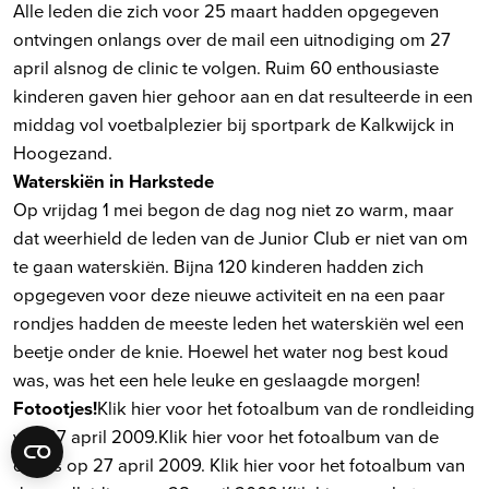
Alle leden die zich voor 25 maart hadden opgegeven
ontvingen onlangs over de mail een uitnodiging om 27
april alsnog de clinic te volgen. Ruim 60 enthousiaste
kinderen gaven hier gehoor aan en dat resulteerde in een
middag vol voetbalplezier bij sportpark de Kalkwijck in
Hoogezand.
Waterskiën in Harkstede
Op vrijdag 1 mei begon de dag nog niet zo warm, maar
dat weerhield de leden van de Junior Club er niet van om
te gaan waterskiën. Bijna 120 kinderen hadden zich
opgegeven voor deze nieuwe activiteit en na een paar
rondjes hadden de meeste leden het waterskiën wel een
beetje onder de knie. Hoewel het water nog best koud
was, was het een hele leuke en geslaagde morgen!
Fotootjes!
Klik hier voor het fotoalbum van de rondleiding
van 27 april 2009.
Klik hier voor het fotoalbum van de
clinics op 27 april 2009.
Klik hier voor het fotoalbum van