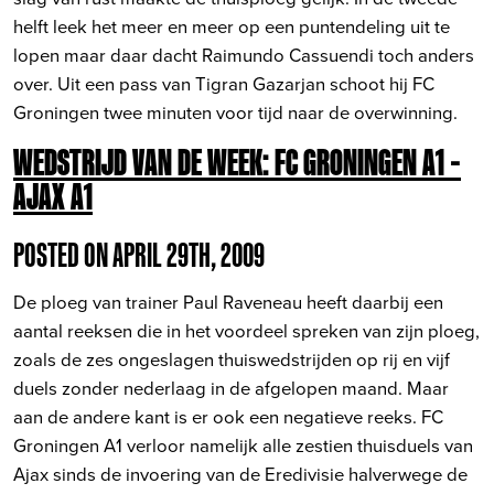
helft leek het meer en meer op een puntendeling uit te
lopen maar daar dacht Raimundo Cassuendi toch anders
over. Uit een pass van Tigran Gazarjan schoot hij FC
Groningen twee minuten voor tijd naar de overwinning.
WEDSTRIJD VAN DE WEEK: FC GRONINGEN A1 –
AJAX A1
POSTED ON APRIL 29TH, 2009
De ploeg van trainer Paul Raveneau heeft daarbij een
aantal reeksen die in het voordeel spreken van zijn ploeg,
zoals de zes ongeslagen thuiswedstrijden op rij en vijf
duels zonder nederlaag in de afgelopen maand. Maar
aan de andere kant is er ook een negatieve reeks. FC
Groningen A1 verloor namelijk alle zestien thuisduels van
Ajax sinds de invoering van de Eredivisie halverwege de