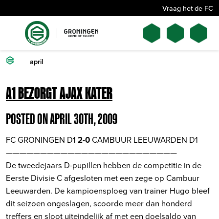
Vraag het de FC
april
A1 BEZORGT AJAX KATER
POSTED ON APRIL 30TH, 2009
FC GRONINGEN D1
2-0
CAMBUUR LEEUWARDEN D1
—————————————————————————
De tweedejaars D-pupillen hebben de competitie in de
Eerste Divisie C afgesloten met een zege op Cambuur
Leeuwarden. De kampioensploeg van trainer Hugo bleef
dit seizoen ongeslagen, scoorde meer dan honderd
treffers en sloot uiteindelijk af met een doelsaldo van