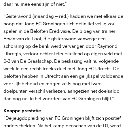
daar nu mee eens zijn of niet.”
“Gisteravond (maandag – red.) hadden we met elkaar de
hoop dat Jong FC Groningen zich definitief veilig zou
spelen in de Beloften Eredivisie. De ploeg van trainer
Erwin van de Looi, die gisteravond vanwege een
schorsing op de bank werd vervangen door Raymond
Libregts, verloor echter teleurstellend op eigen veld met
0-3 van De Graafschap. De beslissing valt nu volgende
week in een rechtstreeks duel met Jong FC Utrecht. De
beloften hebben in Utrecht aan een gelijkspel voldoende
voor lijfsbehoud en mogen zelfs nog met twee
doelpunten verschil verliezen, aangezien het doelsaldo
dan nog net in het voordeel van FC Groningen blijft.”
Knappe prestatie
“De jeugdopleiding van FC Groningen blijft zich positief
onderscheiden. Na het kampioenschap van de D1, werd