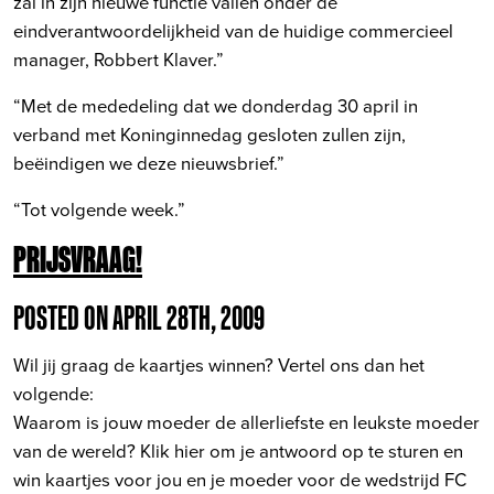
zal in zijn nieuwe functie vallen onder de
eindverantwoordelijkheid van de huidige commercieel
manager, Robbert Klaver.”
“Met de mededeling dat we donderdag 30 april in
verband met Koninginnedag gesloten zullen zijn,
beëindigen we deze nieuwsbrief.”
“Tot volgende week.”
PRIJSVRAAG!
POSTED ON APRIL 28TH, 2009
Wil jij graag de kaartjes winnen? Vertel ons dan het
volgende:
Waarom is jouw moeder de allerliefste en leukste moeder
van de wereld?
Klik hier om je antwoord op te sturen en
win kaartjes voor jou en je moeder voor de wedstrijd FC