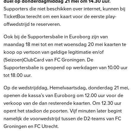
duel op donderdagmiddag 21 mei om 14.30 uur.
Supporters die niet beschikken over internet, kunnen bij
TicketBox terecht om een kaart voor de eerste play-
offwedstrijd te reserveren.
Ook bij de Supportersbalie in Euroborg zijn van
maandag 18 mei tot en met woensdag 20 mei kaarten te
koop op vertoon van geldige legitimatie en/of
(Seizoen)ClubCard van FC Groningen. De
Supportersbalie is geopend op werkdagen van 10.00 uur
tot 18.00 uur.
Op de wedstrijddag, Hemelvaartsdag, donderdag 21 mei,
openen de kassa’s van Euroborg om 12.00 uur voor de
verkoop van de dan resterende kaarten. Om 12.30 uur
opent het stadion de poorten. Vijf minuten later begint
namelijk de voorwedstrijd tussen de D2-teams van FC
Groningen en FC Utrecht.