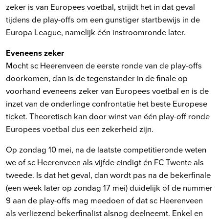
zeker is van Europees voetbal, strijdt het in dat geval
tijdens de play-offs om een gunstiger startbewijs in de
Europa League, namelijk één instroomronde later.
Eveneens zeker
Mocht sc Heerenveen de eerste ronde van de play-offs
doorkomen, dan is de tegenstander in de finale op
voorhand eveneens zeker van Europees voetbal en is de
inzet van de onderlinge confrontatie het beste Europese
ticket. Theoretisch kan door winst van één play-off ronde
Europees voetbal dus een zekerheid zijn.
Op zondag 10 mei, na de laatste competitieronde weten
we of sc Heerenveen als vijfde eindigt én FC Twente als
tweede. Is dat het geval, dan wordt pas na de bekerfinale
(een week later op zondag 17 mei) duidelijk of de nummer
9 aan de play-offs mag meedoen of dat sc Heerenveen
als verliezend bekerfinalist alsnog deelneemt. Enkel en