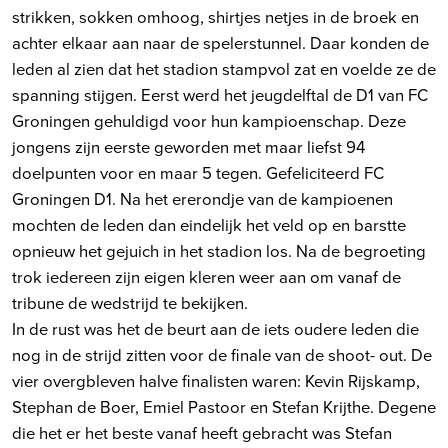
strikken, sokken omhoog, shirtjes netjes in de broek en
achter elkaar aan naar de spelerstunnel. Daar konden de
leden al zien dat het stadion stampvol zat en voelde ze de
spanning stijgen. Eerst werd het jeugdelftal de D1 van FC
Groningen gehuldigd voor hun kampioenschap. Deze
jongens zijn eerste geworden met maar liefst 94
doelpunten voor en maar 5 tegen. Gefeliciteerd FC
Groningen D1. Na het ererondje van de kampioenen
mochten de leden dan eindelijk het veld op en barstte
opnieuw het gejuich in het stadion los. Na de begroeting
trok iedereen zijn eigen kleren weer aan om vanaf de
tribune de wedstrijd te bekijken.
In de rust was het de beurt aan de iets oudere leden die
nog in de strijd zitten voor de finale van de shoot- out. De
vier overgbleven halve finalisten waren: Kevin Rijskamp,
Stephan de Boer, Emiel Pastoor en Stefan Krijthe. Degene
die het er het beste vanaf heeft gebracht was Stefan