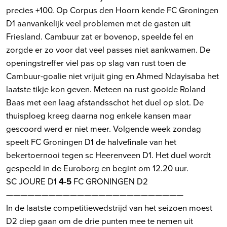
precies +100. Op Corpus den Hoorn kende FC Groningen
D1 aanvankelijk veel problemen met de gasten uit
Friesland. Cambuur zat er bovenop, speelde fel en
zorgde er zo voor dat veel passes niet aankwamen. De
openingstreffer viel pas op slag van rust toen de
Cambuur-goalie niet vrijuit ging en Ahmed Ndayisaba het
laatste tikje kon geven. Meteen na rust gooide Roland
Baas met een laag afstandsschot het duel op slot. De
thuisploeg kreeg daarna nog enkele kansen maar
gescoord werd er niet meer. Volgende week zondag
speelt FC Groningen D1 de halvefinale van het
bekertoernooi tegen sc Heerenveen D1. Het duel wordt
gespeeld in de Euroborg en begint om 12.20 uur.
SC JOURE D1
4-5
FC GRONINGEN D2
—————————————————————————
In de laatste competitiewedstrijd van het seizoen moest
D2 diep gaan om de drie punten mee te nemen uit