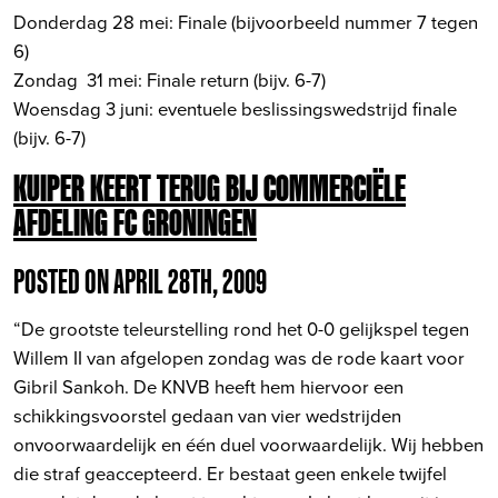
Donderdag 28 mei: Finale (bijvoorbeeld nummer 7 tegen
6)
Zondag 31 mei: Finale return (bijv. 6-7)
Woensdag 3 juni: eventuele beslissingswedstrijd finale
(bijv. 6-7)
KUIPER KEERT TERUG BIJ COMMERCIËLE
AFDELING FC GRONINGEN
POSTED ON APRIL 28TH, 2009
“De grootste teleurstelling rond het 0-0 gelijkspel tegen
Willem II van afgelopen zondag was de rode kaart voor
Gibril Sankoh. De KNVB heeft hem hiervoor een
schikkingsvoorstel gedaan van vier wedstrijden
onvoorwaardelijk en één duel voorwaardelijk. Wij hebben
die straf geaccepteerd. Er bestaat geen enkele twijfel