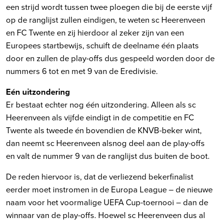
een strijd wordt tussen twee ploegen die bij de eerste vijf
op de ranglijst zullen eindigen, te weten sc Heerenveen
en FC Twente en zij hierdoor al zeker zijn van een
Europees startbewijs, schuift de deelname één plaats
door en zullen de play-offs dus gespeeld worden door de
nummers 6 tot en met 9 van de Eredivisie.
Eén uitzondering
Er bestaat echter nog één uitzondering. Alleen als sc
Heerenveen als vijfde eindigt in de competitie en FC
Twente als tweede én bovendien de KNVB-beker wint,
dan neemt sc Heerenveen alsnog deel aan de play-offs
en valt de nummer 9 van de ranglijst dus buiten de boot.
De reden hiervoor is, dat de verliezend bekerfinalist
eerder moet instromen in de Europa League – de nieuwe
naam voor het voormalige UEFA Cup-toernooi – dan de
winnaar van de play-offs. Hoewel sc Heerenveen dus al