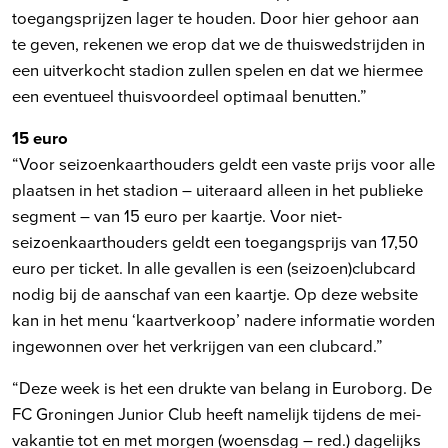
toegangsprijzen lager te houden. Door hier gehoor aan
te geven, rekenen we erop dat we de thuiswedstrijden in
een uitverkocht stadion zullen spelen en dat we hiermee
een eventueel thuisvoordeel optimaal benutten.”
15 euro
“Voor seizoenkaarthouders geldt een vaste prijs voor alle
plaatsen in het stadion – uiteraard alleen in het publieke
segment – van 15 euro per kaartje. Voor niet-
seizoenkaarthouders geldt een toegangsprijs van 17,50
euro per ticket. In alle gevallen is een (seizoen)clubcard
nodig bij de aanschaf van een kaartje. Op deze website
kan in het menu ‘kaartverkoop’ nadere informatie worden
ingewonnen over het verkrijgen van een clubcard.”
“Deze week is het een drukte van belang in Euroborg. De
FC Groningen Junior Club heeft namelijk tijdens de mei-
vakantie tot en met morgen (woensdag – red.) dagelijks