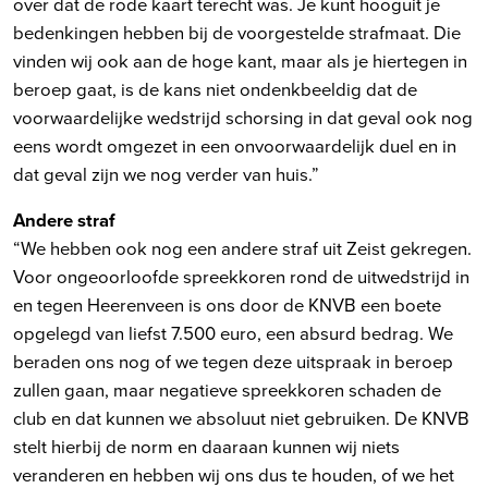
over dat de rode kaart terecht was. Je kunt hooguit je
bedenkingen hebben bij de voorgestelde strafmaat. Die
vinden wij ook aan de hoge kant, maar als je hiertegen in
beroep gaat, is de kans niet ondenkbeeldig dat de
voorwaardelijke wedstrijd schorsing in dat geval ook nog
eens wordt omgezet in een onvoorwaardelijk duel en in
dat geval zijn we nog verder van huis.”
Andere straf
“We hebben ook nog een andere straf uit Zeist gekregen.
Voor ongeoorloofde spreekkoren rond de uitwedstrijd in
en tegen Heerenveen is ons door de KNVB een boete
opgelegd van liefst 7.500 euro, een absurd bedrag. We
beraden ons nog of we tegen deze uitspraak in beroep
zullen gaan, maar negatieve spreekkoren schaden de
club en dat kunnen we absoluut niet gebruiken. De KNVB
stelt hierbij de norm en daaraan kunnen wij niets
veranderen en hebben wij ons dus te houden, of we het