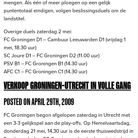
mengen. Als één of meer ploegen op een gelijk
puntentotaal eindigen, volgen beslissingsduels om de
landstitel.
Overige duels zaterdag 2 mei:
FC Groningen D1 – Cambuur Leeuwarden D1 (vrijdag 1
mei, 18.30 uur)
SC Joure D1 – FC Groningen D2 (11.00 uur)
PSV B1 – FC Groningen B1 (14.30 uur)
AFC C1 – FC Groningen C1 (14.30 uur)
VERKOOP GRONINGEN-UTRECHT IN VOLLE GANG
POSTED ON APRIL 29TH, 2009
FC Groningen begon afgelopen zaterdag in Utrecht met
een 3-3 gelijkspel aan de play-offs. Op Hemelvaartsdag,
donderdag 21 mei, 14.30 uur is de eerste thuiswedstrijd in