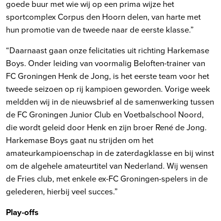
goede buur met wie wij op een prima wijze het
sportcomplex Corpus den Hoorn delen, van harte met
hun promotie van de tweede naar de eerste klasse.”
“Daarnaast gaan onze felicitaties uit richting Harkemase
Boys. Onder leiding van voormalig Beloften-trainer van
FC Groningen Henk de Jong, is het eerste team voor het
tweede seizoen op rij kampioen geworden. Vorige week
meldden wij in de nieuwsbrief al de samenwerking tussen
de FC Groningen Junior Club en Voetbalschool Noord,
die wordt geleid door Henk en zijn broer René de Jong.
Harkemase Boys gaat nu strijden om het
amateurkampioenschap in de zaterdagklasse en bij winst
om de algehele amateurtitel van Nederland. Wij wensen
de Fries club, met enkele ex-FC Groningen-spelers in de
gelederen, hierbij veel succes.”
Play-offs