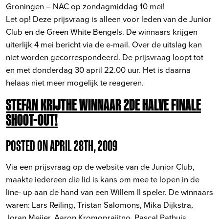
Groningen – NAC op zondagmiddag 10 mei!
Let op! Deze prijsvraag is alleen voor leden van de Junior
Club en de Green White Bengels. De winnaars krijgen
uiterlijk 4 mei bericht via de e-mail. Over de uitslag kan
niet worden gecorrespondeerd. De prijsvraag loopt tot
en met donderdag 30 april 22.00 uur. Het is daarna
helaas niet meer mogelijk te reageren.
STEFAN KRIJTHE WINNAAR 2DE HALVE FINALE
SHOOT-OUT!
POSTED ON APRIL 28TH, 2009
Via een prijsvraag op de website van de Junior Club,
maakte iedereen die lid is kans om mee te lopen in de
line- up aan de hand van een Willem II speler. De winnaars
waren: Lars Reiling, Tristan Salomons, Mika Dijkstra,
Joran Meijer, Aaron Kromoprajitno, Pascal Pathuis,