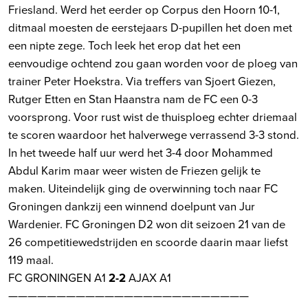
Friesland. Werd het eerder op Corpus den Hoorn 10-1,
ditmaal moesten de eerstejaars D-pupillen het doen met
een nipte zege. Toch leek het erop dat het een
eenvoudige ochtend zou gaan worden voor de ploeg van
trainer Peter Hoekstra. Via treffers van Sjoert Giezen,
Rutger Etten en Stan Haanstra nam de FC een 0-3
voorsprong. Voor rust wist de thuisploeg echter driemaal
te scoren waardoor het halverwege verrassend 3-3 stond.
In het tweede half uur werd het 3-4 door Mohammed
Abdul Karim maar weer wisten de Friezen gelijk te
maken. Uiteindelijk ging de overwinning toch naar FC
Groningen dankzij een winnend doelpunt van Jur
Wardenier. FC Groningen D2 won dit seizoen 21 van de
26 competitiewedstrijden en scoorde daarin maar liefst
119 maal.
FC GRONINGEN A1
2-2
AJAX A1
—————————————————————————