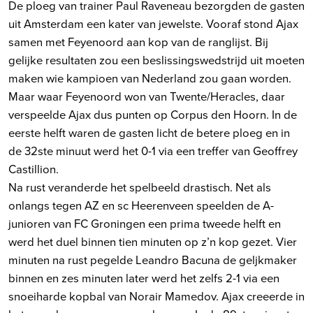
De ploeg van trainer Paul Raveneau bezorgden de gasten
uit Amsterdam een kater van jewelste. Vooraf stond Ajax
samen met Feyenoord aan kop van de ranglijst. Bij
gelijke resultaten zou een beslissingswedstrijd uit moeten
maken wie kampioen van Nederland zou gaan worden.
Maar waar Feyenoord won van Twente/Heracles, daar
verspeelde Ajax dus punten op Corpus den Hoorn. In de
eerste helft waren de gasten licht de betere ploeg en in
de 32ste minuut werd het 0-1 via een treffer van Geoffrey
Castillion.
Na rust veranderde het spelbeeld drastisch. Net als
onlangs tegen AZ en sc Heerenveen speelden de A-
junioren van FC Groningen een prima tweede helft en
werd het duel binnen tien minuten op z’n kop gezet. Vier
minuten na rust pegelde Leandro Bacuna de geljkmaker
binnen en zes minuten later werd het zelfs 2-1 via een
snoeiharde kopbal van Norair Mamedov. Ajax creeerde in