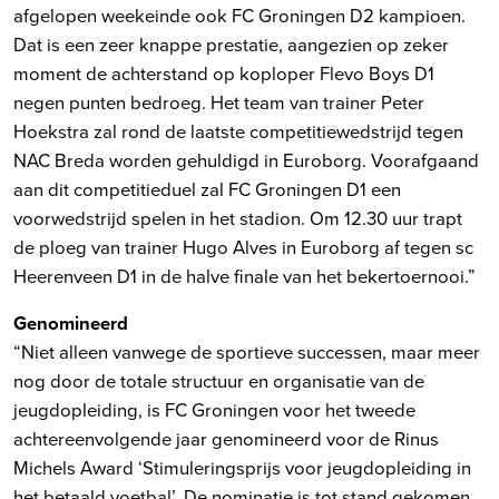
afgelopen weekeinde ook FC Groningen D2 kampioen.
Dat is een zeer knappe prestatie, aangezien op zeker
moment de achterstand op koploper Flevo Boys D1
negen punten bedroeg. Het team van trainer Peter
Hoekstra zal rond de laatste competitiewedstrijd tegen
NAC Breda worden gehuldigd in Euroborg. Voorafgaand
aan dit competitieduel zal FC Groningen D1 een
voorwedstrijd spelen in het stadion. Om 12.30 uur trapt
de ploeg van trainer Hugo Alves in Euroborg af tegen sc
Heerenveen D1 in de halve finale van het bekertoernooi.”
Genomineerd
“Niet alleen vanwege de sportieve successen, maar meer
nog door de totale structuur en organisatie van de
jeugdopleiding, is FC Groningen voor het tweede
achtereenvolgende jaar genomineerd voor de Rinus
Michels Award ‘Stimuleringsprijs voor jeugdopleiding in
het betaald voetbal’. De nominatie is tot stand gekomen