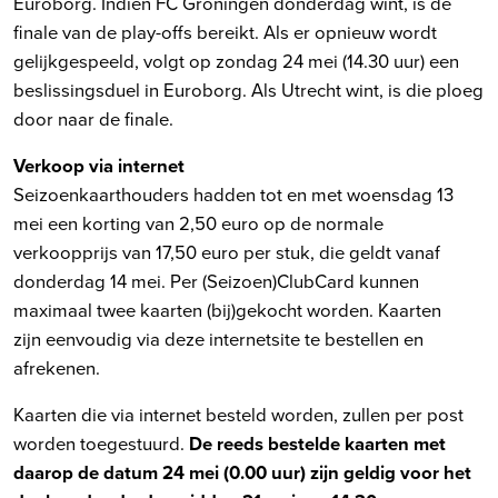
Euroborg. Indien FC Groningen donderdag wint, is de
finale van de play-offs bereikt. Als er opnieuw wordt
gelijkgespeeld, volgt op zondag 24 mei (14.30 uur) een
beslissingsduel in Euroborg. Als Utrecht wint, is die ploeg
door naar de finale.
Verkoop via internet
Seizoenkaarthouders hadden tot en met woensdag 13
mei een korting van 2,50 euro op de normale
verkoopprijs van 17,50 euro per stuk, die geldt vanaf
donderdag 14 mei. Per (Seizoen)ClubCard kunnen
maximaal twee kaarten (bij)gekocht worden. Kaarten
zijn eenvoudig
via deze internetsite te bestellen en
afrekenen.
Kaarten die via internet besteld worden, zullen per post
worden toegestuurd.
De reeds bestelde kaarten met
daarop de datum 24 mei (0.00 uur) zijn geldig voor het