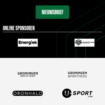
NIEUWSBRIEF
ONLINE SPONSOREN