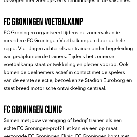
bewegen met vriendjes en vriendinnetjes in de vakanties.
FC GRONINGEN VOETBALKAMP
FC Groningen organiseert tijdens de zomervakantie
meerdere FC Groningen Voetbalkampen door de hele
regio. Vier dagen achter elkaar trainen onder begeleiding
van gediplomeerde trainers. Tijdens het zomerse
voetbalkamp staat ontwikkeling en plezier voorop. Ook
komen de deelnemers actief in contact met de spelers
van de eerste selectie, bezoeken ze Stadion Euroborg en
staat breed motorische ontwikkeling centraal.
FC GRONINGEN CLINIC
Samen met jouw vereniging of bedrijf trainen als een
echte FC Groningen-prof? Het kan via een op maat
verzorgde FC Groningen Clinic. FC Groningen komt met