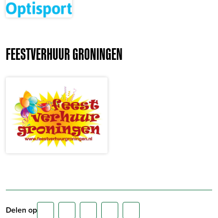
FEESTVERHUUR GRONINGEN
Delen op