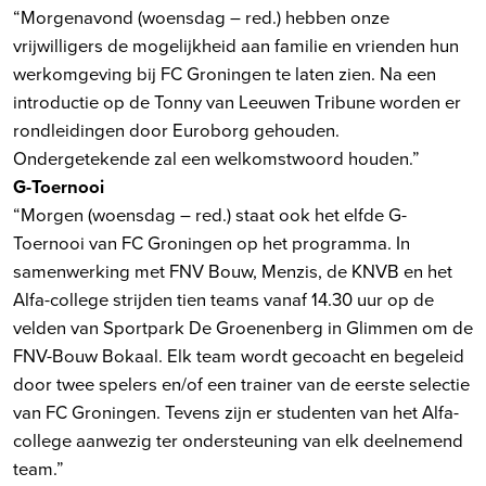
“Morgenavond (woensdag – red.) hebben onze
vrijwilligers de mogelijkheid aan familie en vrienden hun
werkomgeving bij FC Groningen te laten zien. Na een
introductie op de Tonny van Leeuwen Tribune worden er
rondleidingen door Euroborg gehouden.
Ondergetekende zal een welkomstwoord houden.”
G-Toernooi
“Morgen (woensdag – red.) staat ook het elfde G-
Toernooi van FC Groningen op het programma. In
samenwerking met FNV Bouw, Menzis, de KNVB en het
Alfa-college strijden tien teams vanaf 14.30 uur op de
velden van Sportpark De Groenenberg in Glimmen om de
FNV-Bouw Bokaal. Elk team wordt gecoacht en begeleid
door twee spelers en/of een trainer van de eerste selectie
van FC Groningen. Tevens zijn er studenten van het Alfa-
college aanwezig ter ondersteuning van elk deelnemend
team.”