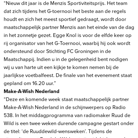
“Nieuw dit jaar is de Menzis Sportiviteitsprijs. Het team
dat zich tijdens het G-toernooi het beste aan de regels
houdt en zich het meest sportief gedraagt, wordt door
maatschappelijk partner Menzis aan het einde van de dag
in het zonnetje gezet. Egge Knol is voor de elfde keer op
rij organisator van het G-Toernooi, waarbij hij ook wordt
ondersteund door Stichting FC Groningen in de
Maatschappij. Indien u in de gelegenheid bent nodigen
wij u van harte uit een kijkje te komen nemen bij de
jaarlijkse voetbalfeest. De finale van het evenement staat
gepland om 16.20 uur.”
Make-A-Wish Nederland
“Deze en komende week staat maatschappelijk partner
Make-A-Wish Nederland in de schijnwerpers op Radio
538. In het middagprogramma van radiomaker Ruud de
Wild is een twee weken durende campagne gestart onder
de titel: ‘de Ruuddewild-wensweken’. Tijdens de