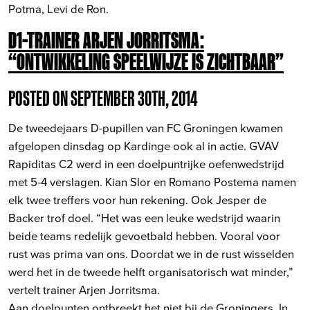
Potma, Levi de Ron.
D1-TRAINER ARJEN JORRITSMA:
“ONTWIKKELING SPEELWIJZE IS ZICHTBAAR”
POSTED ON SEPTEMBER 30TH, 2014
De tweedejaars D-pupillen van FC Groningen kwamen
afgelopen dinsdag op Kardinge ook al in actie. GVAV
Rapiditas C2 werd in een doelpuntrijke oefenwedstrijd
met 5-4 verslagen. Kian Slor en Romano Postema namen
elk twee treffers voor hun rekening. Ook Jesper de
Backer trof doel. “Het was een leuke wedstrijd waarin
beide teams redelijk gevoetbald hebben. Vooral voor
rust was prima van ons. Doordat we in de rust wisselden
werd het in de tweede helft organisatorisch wat minder,”
vertelt trainer Arjen Jorritsma.
Aan doelpunten ontbreekt het niet bij de Groningers. In