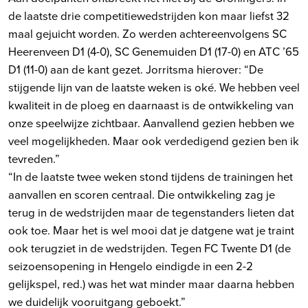
de laatste drie competitiewedstrijden kon maar liefst 32
maal gejuicht worden. Zo werden achtereenvolgens SC
Heerenveen D1 (4-0), SC Genemuiden D1 (17-0) en ATC ’65
D1 (11-0) aan de kant gezet. Jorritsma hierover: “De
stijgende lijn van de laatste weken is oké. We hebben veel
kwaliteit in de ploeg en daarnaast is de ontwikkeling van
onze speelwijze zichtbaar. Aanvallend gezien hebben we
veel mogelijkheden. Maar ook verdedigend gezien ben ik
tevreden.”
“In de laatste twee weken stond tijdens de trainingen het
aanvallen en scoren centraal. Die ontwikkeling zag je
terug in de wedstrijden maar de tegenstanders lieten dat
ook toe. Maar het is wel mooi dat je datgene wat je traint
ook terugziet in de wedstrijden. Tegen FC Twente D1 (de
seizoensopening in Hengelo eindigde in een 2-2
gelijkspel, red.) was het wat minder maar daarna hebben
we duidelijk vooruitgang geboekt.”