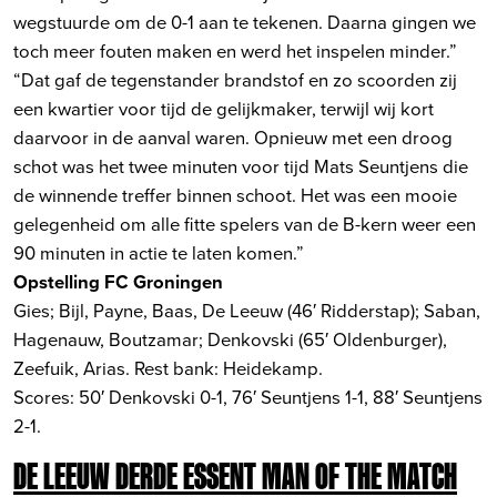
wegstuurde om de 0-1 aan te tekenen. Daarna gingen we
toch meer fouten maken en werd het inspelen minder.”
“Dat gaf de tegenstander brandstof en zo scoorden zij
een kwartier voor tijd de gelijkmaker, terwijl wij kort
daarvoor in de aanval waren. Opnieuw met een droog
schot was het twee minuten voor tijd Mats Seuntjens die
de winnende treffer binnen schoot. Het was een mooie
gelegenheid om alle fitte spelers van de B-kern weer een
90 minuten in actie te laten komen.”
Opstelling FC Groningen
Gies; Bijl, Payne, Baas, De Leeuw (46′ Ridderstap); Saban,
Hagenauw, Boutzamar; Denkovski (65′ Oldenburger),
Zeefuik, Arias. Rest bank: Heidekamp.
Scores: 50′ Denkovski 0-1, 76′ Seuntjens 1-1, 88′ Seuntjens
2-1.
DE LEEUW DERDE ESSENT MAN OF THE MATCH