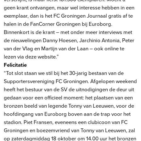
geen krant ontvangen, maar wel interesse hebben in een
exemplaar, dan is het FC Groningen Journaal gratis af te
halen in de FanCorner Groningen bij Euroborg.
Binnenkort is de krant – met onder meer interviews met
de nieuwelingen Danny Hoesen, Jarchinio Antonia, Peter
van der Vlag en Martijn van der Laan – ook online te
lezen via deze website.”
Felicitatie
“Tot slot staan we stil bij het 30-jarig bestaan van de
Supportersvereniging FC Groningen. Afgelopen weekend
heeft het bestuur van de SV de uitnodigingen de deur uit
gedaan voor een officieel moment: het plaatsen van een
bronzen beeld van legende Tonny van Leeuwen, voor de
hoofdingang van Euroborg boven aan de trap voor het
stadion. Piet Fransen, eveneens een clubicoon van FC
Groningen en boezemvriend van Tonny van Leeuwen, zal
op zaterdagmiddag 18 oktober om 14.00 uur het bronzen