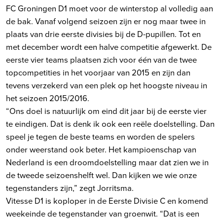
FC Groningen D1 moet voor de winterstop al volledig aan
de bak. Vanaf volgend seizoen zijn er nog maar twee in
plaats van drie eerste divisies bij de D-pupillen. Tot en
met december wordt een halve competitie afgewerkt. De
eerste vier teams plaatsen zich voor één van de twee
topcompetities in het voorjaar van 2015 en zijn dan
tevens verzekerd van een plek op het hoogste niveau in
het seizoen 2015/2016.
“Ons doel is natuurlijk om eind dit jaar bij de eerste vier
te eindigen. Dat is denk ik ook een reële doelstelling. Dan
speel je tegen de beste teams en worden de spelers
onder weerstand ook beter. Het kampioenschap van
Nederland is een droomdoelstelling maar dat zien we in
de tweede seizoenshelft wel. Dan kijken we wie onze
tegenstanders zijn,” zegt Jorritsma.
Vitesse D1 is koploper in de Eerste Divisie C en komend
weekeinde de tegenstander van groenwit. “Dat is een