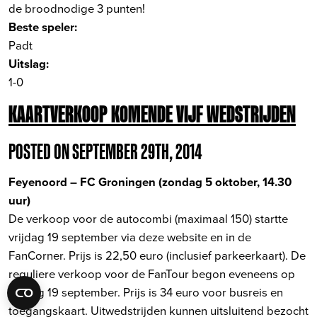
de broodnodige 3 punten!
Beste speler:
Padt
Uitslag:
1-0
KAARTVERKOOP KOMENDE VIJF WEDSTRIJDEN
POSTED ON SEPTEMBER 29TH, 2014
Feyenoord – FC Groningen (zondag 5 oktober, 14.30
uur)
De verkoop voor de autocombi (maximaal 150) startte
vrijdag 19 september via deze website en in de
FanCorner. Prijs is 22,50 euro (inclusief parkeerkaart). De
reguliere verkoop voor de FanTour begon eveneens op
vrijdag 19 september. Prijs is 34 euro voor busreis en
toegangskaart. Uitwedstrijden kunnen uitsluitend bezocht