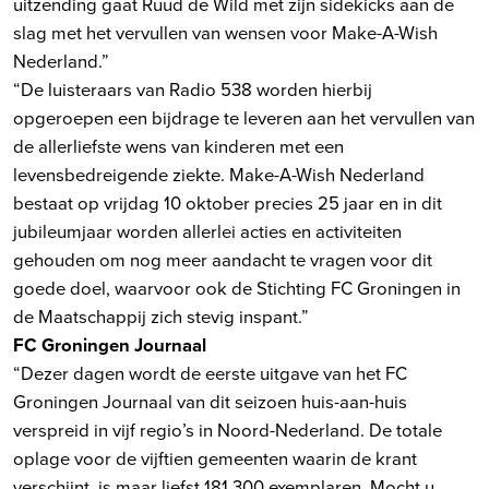
uitzending gaat Ruud de Wild met zijn sidekicks aan de
slag met het vervullen van wensen voor Make-A-Wish
Nederland.”
“De luisteraars van Radio 538 worden hierbij
opgeroepen een bijdrage te leveren aan het vervullen van
de allerliefste wens van kinderen met een
levensbedreigende ziekte. Make-A-Wish Nederland
bestaat op vrijdag 10 oktober precies 25 jaar en in dit
jubileumjaar worden allerlei acties en activiteiten
gehouden om nog meer aandacht te vragen voor dit
goede doel, waarvoor ook de Stichting FC Groningen in
de Maatschappij zich stevig inspant.”
FC Groningen Journaal
“Dezer dagen wordt de eerste uitgave van het FC
Groningen Journaal van dit seizoen huis-aan-huis
verspreid in vijf regio’s in Noord-Nederland. De totale
oplage voor de vijftien gemeenten waarin de krant
verschijnt, is maar liefst 181.300 exemplaren. Mocht u