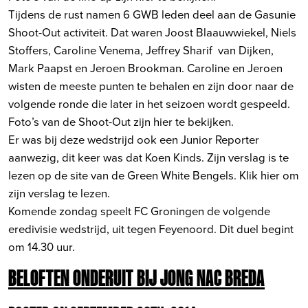
Tijdens de rust namen 6 GWB leden deel aan de Gasunie
Shoot-Out activiteit. Dat waren Joost Blaauwwiekel, Niels
Stoffers, Caroline Venema, Jeffrey Sharif van Dijken,
Mark Paapst en Jeroen Brookman. Caroline en Jeroen
wisten de meeste punten te behalen en zijn door naar de
volgende ronde die later in het seizoen wordt gespeeld.
Foto’s van de Shoot-Out zijn
hier te bekijken.
Er was bij deze wedstrijd ook een Junior Reporter
aanwezig, dit keer was dat Koen Kinds. Zijn verslag is te
lezen op de site van de Green White Bengels.
Klik hier om
zijn verslag te lezen.
Komende zondag speelt FC Groningen de volgende
eredivisie wedstrijd, uit tegen Feyenoord. Dit duel begint
om 14.30 uur.
BELOFTEN ONDERUIT BIJ JONG NAC BREDA