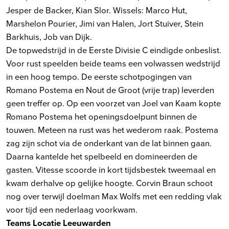
Jesper de Backer, Kian Slor. Wissels: Marco Hut,
Marshelon Pourier, Jimi van Halen, Jort Stuiver, Stein
Barkhuis, Job van Dijk.
De topwedstrijd in de Eerste Divisie C eindigde onbeslist.
Voor rust speelden beide teams een volwassen wedstrijd
in een hoog tempo. De eerste schotpogingen van
Romano Postema en Nout de Groot (vrije trap) leverden
geen treffer op. Op een voorzet van Joel van Kaam kopte
Romano Postema het openingsdoelpunt binnen de
touwen. Meteen na rust was het wederom raak. Postema
zag zijn schot via de onderkant van de lat binnen gaan.
Daarna kantelde het spelbeeld en domineerden de
gasten. Vitesse scoorde in kort tijdsbestek tweemaal en
kwam derhalve op gelijke hoogte. Corvin Braun schoot
nog over terwijl doelman Max Wolfs met een redding vlak
voor tijd een nederlaag voorkwam.
Teams Locatie Leeuwarden