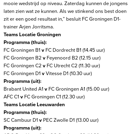
mooie wedstrijd op niveau. Zaterdag kunnen de jongens
laten zien wat ze kunnen. Als we stinkend ons best doen
zit er een goed resultaat in,” besluit FC Groningen D1-
trainer Arjen Jorritsma.
Teams Locatie Groningen
Programma (thuis):
FC Groningen B1
v
FC Dordrecht B1 (14.45 uur)
FC Groningen B2
v
Feyenoord B2 (12.15 uur)
FC Groningen C2
v
FC Utrecht C2 (11.30 uur)
FC Groningen D1
v
Vitesse D1 (10.30 uur)
Programma (uit):
Brabant United A1
v
FC Groningen A1 (15.00 uur)
AFC C1
v
FC Groningen C1 (12.30 uur)
Teams Locatie Leeuwarden
Programma (thuis):
SC Cambuur D1
v
PEC Zwolle D1 (13.00 uur)
Programma (uit):