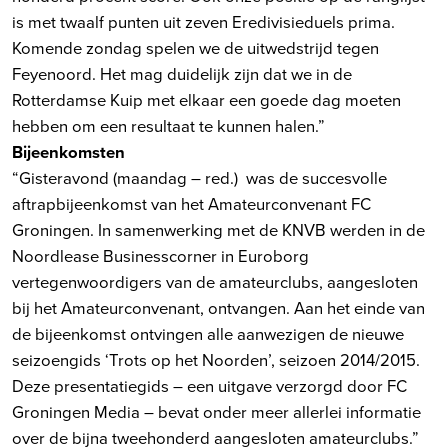
is met twaalf punten uit zeven Eredivisieduels prima.
Komende zondag spelen we de uitwedstrijd tegen
Feyenoord. Het mag duidelijk zijn dat we in de
Rotterdamse Kuip met elkaar een goede dag moeten
hebben om een resultaat te kunnen halen.”
Bijeenkomsten
“Gisteravond (maandag – red.) was de succesvolle
aftrapbijeenkomst van het Amateurconvenant FC
Groningen. In samenwerking met de KNVB werden in de
Noordlease Businesscorner in Euroborg
vertegenwoordigers van de amateurclubs, aangesloten
bij het Amateurconvenant, ontvangen. Aan het einde van
de bijeenkomst ontvingen alle aanwezigen de nieuwe
seizoengids ‘Trots op het Noorden’, seizoen 2014/2015.
Deze presentatiegids – een uitgave verzorgd door FC
Groningen Media – bevat onder meer allerlei informatie
over de bijna tweehonderd aangesloten amateurclubs.”