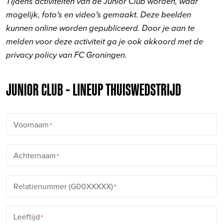
Tijdens activiteiten van de Junior Club worden, waar
mogelijk, foto’s en video’s gemaakt. Deze beelden
kunnen online worden gepubliceerd. Door je aan te
melden voor deze activiteit ga je ook akkoord met de
privacy policy van FC Groningen.
JUNIOR CLUB - LINEUP THUISWEDSTRIJD
Voornaam
Achternaam
Relatienummer (G00XXXXX)
Leeftijd