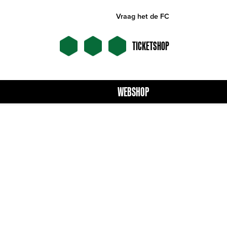
Vraag het de FC
TICKETSHOP
WEBSHOP