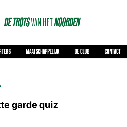
DE
TROTS
VAN
HET
NOORDEN
RTERS
MAATSCHAPPELIJK
DE CLUB
CONTACT
.