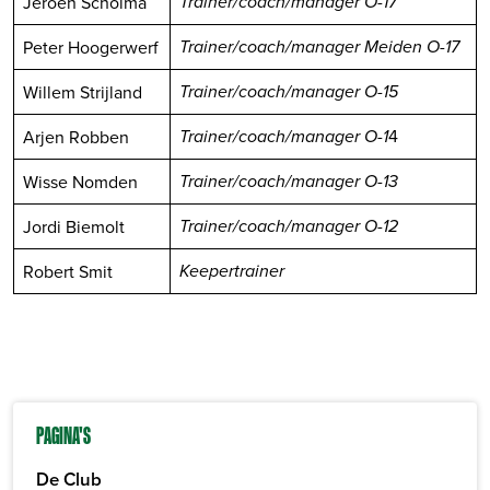
Jeroen Scholma
Trainer/coach/manager O-17
Peter Hoogerwerf
Trainer/coach/manager Meiden O-17
Willem Strijland
Trainer/coach/manager O-15
4
Arjen Robben
Trainer/coach/manager O-1
Wisse Nomden
Trainer/coach/manager O-13
Jordi Biemolt
Trainer/coach/manager O-12
Robert Smit
Keepertrainer
PAGINA'S
De Club