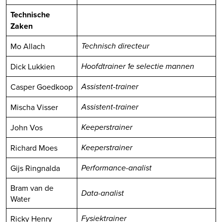
Technische
Zaken
Mo Allach
Technisch directeur
Dick Lukkien
Hoofdtrainer 1e selectie mannen
Casper Goedkoop
Assistent-trainer
Mischa Visser
Assistent-trainer
John Vos
Keeperstrainer
Richard Moes
Keeperstrainer
Gijs Ringnalda
Performance-analist
Bram van de
Data-analist
Water
Ricky Henry
Fysiektrainer