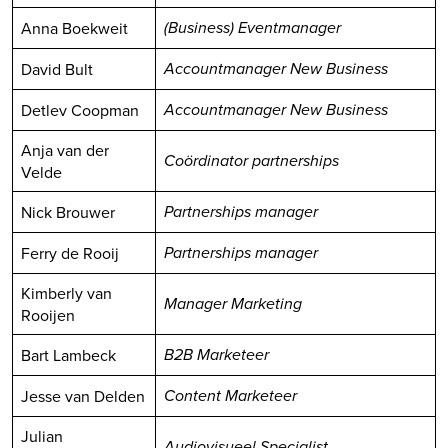
Anna Boekweit
(Business) Eventmanager
David Bult
Accountmanager New Business
Detlev Coopman
Accountmanager New Business
Anja van der
Coördinator partnerships
Velde
Nick Brouwer
Partnerships manager
Ferry de Rooij
Partnerships manager
Kimberly van
Manager Marketing
Rooijen
Bart Lambeck
B2B Marketeer
Jesse van Delden
Content Marketeer
Julian
Audiovisueel Specialist