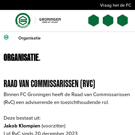
Vraag het de FC
Organisatie
ORGANISATIE
.
RAAD VAN COMMISSARISSEN (RVC)
Binnen FC Groningen heeft de Raad van Commissarissen
(RvC) een adviserende en toezichthoudende rol.
Deze bestaat uit:
Jakob Klompien
(voorzitter)
Lid RvC sinds 20 december 2023