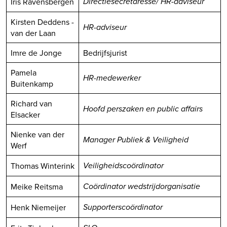
Iris Ravensbergen
Directiesecretaresse/ HR-adviseur
Kirsten Deddens -
HR-adviseur
van der Laan
Imre de Jonge
Bedrijfsjurist
Pamela
HR-medewerker
Buitenkamp
Richard van
Hoofd perszaken en public affairs
Elsacker
Nienke van der
Manager Publiek & Veiligheid
Werf
Thomas Winterink
Veiligheidscoördinator
Meike Reitsma
Coördinator wedstrijdorganisatie
Henk Niemeijer
Supporterscoördinator