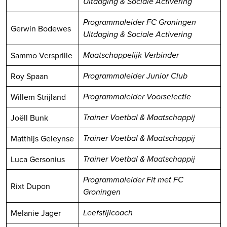
Uitdaging & Sociale Activering
Programmaleider FC Groningen
Gerwin Bodewes
Uitdaging & Sociale Activering
Sammo Versprille
Maatschappelijk Verbinder
Roy Spaan
Programmaleider Junior Club
Willem Strijland
Programmaleider Voorselectie
Joëll Bunk
Trainer Voetbal & Maatschappij
Matthijs Geleynse
Trainer Voetbal & Maatschappij
Luca Gersonius
Trainer Voetbal & Maatschappij
Programmaleider Fit met FC
Rixt Dupon
Groningen
Melanie Jager
Leefstijlcoach