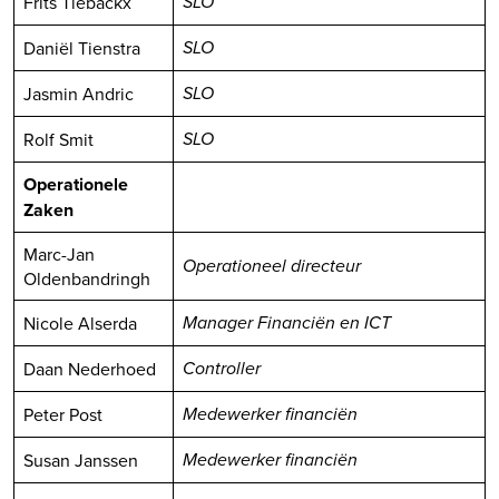
Frits Tiebackx
SLO
Daniël Tienstra
SLO
Jasmin Andric
SLO
Rolf Smit
SLO
Operationele
Zaken
Marc-Jan
Operationeel directeur
Oldenbandringh
Nicole Alserda
Manager Financiën
en ICT
Daan Nederhoed
Controller
Peter Post
Medewerker financiën
Susan Janssen
Medewerker financiën