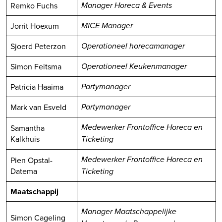
Remko Fuchs
Manager Horeca & Events
Jorrit Hoexum
MICE Manager
Sjoerd Peterzon
Operationeel horecamanager
Simon Feitsma
Operationeel Keukenmanager
Patricia Haaima
Partymanager
Mark van Esveld
Partymanager
Samantha
Medewerker Frontoffice Horeca en
Kalkhuis
Ticketing
Pien Opstal-
Medewerker Frontoffice Horeca en
Datema
Ticketing
Maatschappij
Manager Maatschappelijke
Simon Cageling