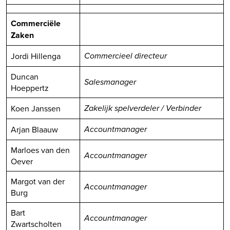
Commerciële
Zaken
Jordi Hillenga
Commercieel directeur
Duncan
Salesmanager
Hoeppertz
Koen Janssen
Zakelijk spelverdeler / Verbinder
Arjan Blaauw
Accountmanager
Marloes van den
Accountmanager
Oever
Margot van der
Accountmanager
Burg
Bart
Accountmanager
Zwartscholten