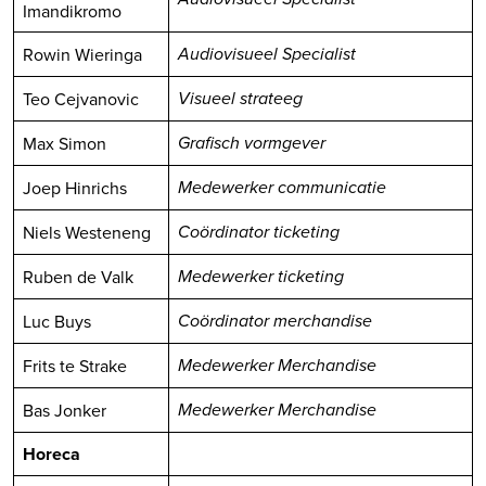
Imandikromo
Rowin Wieringa
Audiovisueel Specialist
Teo Cejvanovic
Visueel strateeg
Max Simon
Grafisch vormgever
Joep Hinrichs
Medewerker communicatie
Niels Westeneng
Coördinator ticketing
Ruben de Valk
Medewerker ticketing
Luc Buys
Coördinator merchandise
Frits te Strake
Medewerker Merchandise
Bas Jonker
Medewerker Merchandise
Horeca