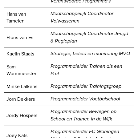
Verantwoorde Programma's
Hans van
Maatschappelijk Coördinator
Tamelen
Volwassenen
Maatschappelijk Coördinator Jeugd
Floris van Es
& Regioplan
Kaelin Staats
Strategie, beleid en monitoring MVO
Sam
Programmaleider Trainen als een
Wormmeester
Prof
Minke Lalkens
Programmaleider Trainingsgroep
Jorn Dekkers
Programmaleider Voetbalschool
Programmaleider Bewegen op
Jordy Hospers
School en Trainen in de Wijk
Programmaleider FC Groningen
Joey Kats