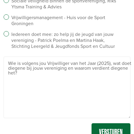
Sociale veiligheid binnen de sportvereniging, Riks
Ytsma Training & Advies
Vrijwilligersmanagement - Huis voor de Sport
Groningen
Iedereen doet mee: zo help jij de jeugd van jouw
vereniging - Patrick Poelma en Martina Haak,
Stichting Leergeld & Jeugdfonds Sport en Cultuur
Wie is volgens jou Vrijwilliger van het Jaar (2025), wat doet
diegene bij jouw vereniging en waarom verdient diegene
het?