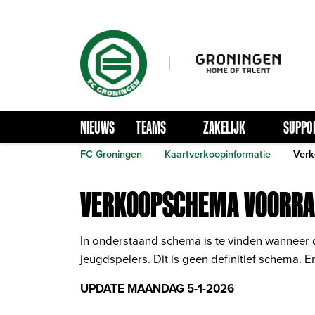
NIEUWS
TEAMS
ZAKELIJK
SUPPO
FC Groningen
Kaartverkoopinformatie
Verk
VERKOOPSCHEMA VOORRA
In onderstaand schema is te vinden wanneer d
jeugdspelers. Dit is geen definitief schema.
UPDATE MAANDAG 5-1-2026