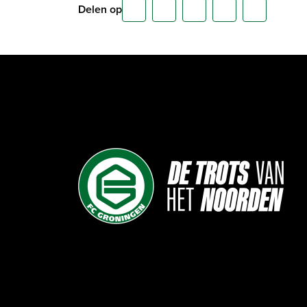
Delen op