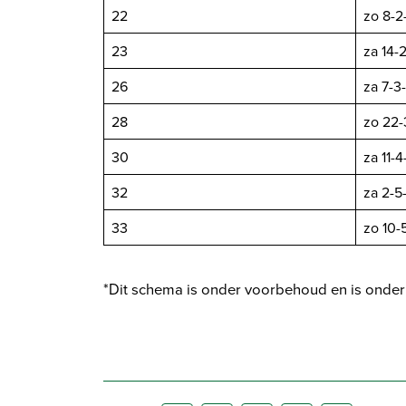
22
zo 8-2
23
za 14-
26
za 7-3
28
zo 22-
30
za 11-
32
za 2-5
33
zo 10-
*Dit schema is onder voorbehoud en is onder