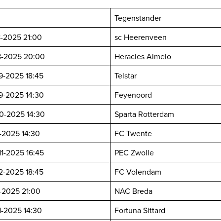
Tegenstander
8-2025 21:00
sc Heerenveen
8-2025 20:00
Heracles Almelo
9-2025 18:45
Telstar
9-2025 14:30
Feyenoord
10-2025 14:30
Sparta Rotterdam
1-2025 14:30
FC Twente
11-2025 16:45
PEC Zwolle
12-2025 18:45
FC Volendam
1-2025 21:00
NAC Breda
1-2025 14:30
Fortuna Sittard