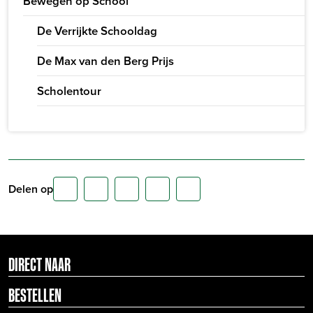
Bewegen op School
De Verrijkte Schooldag
De Max van den Berg Prijs
Scholentour
Delen op
DIRECT NAAR
BESTELLEN