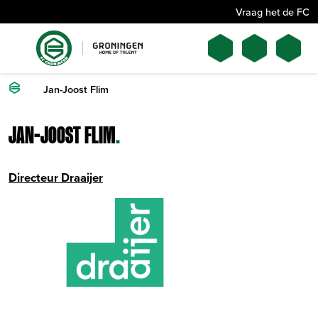
Vraag het de FC
Jan-Joost Flim
JAN-JOOST FLIM
.
Directeur Draaijer