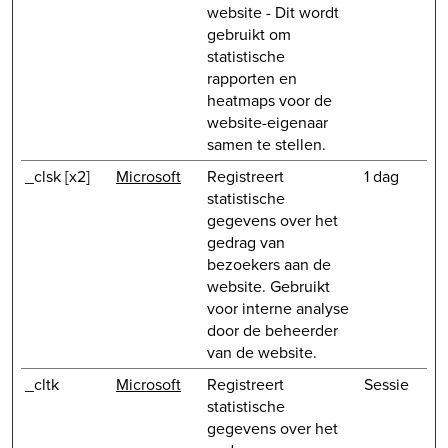
website - Dit wordt
gebruikt om
statistische
rapporten en
heatmaps voor de
website-eigenaar
samen te stellen.
_clsk [x2]
Microsoft
Registreert
1 dag
statistische
gegevens over het
gedrag van
bezoekers aan de
website. Gebruikt
voor interne analyse
door de beheerder
van de website.
_cltk
Microsoft
Registreert
Sessie
statistische
gegevens over het