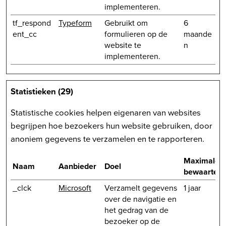
implementeren.
tf_respond
Typeform
Gebruikt om
6
ent_cc
formulieren op de
maande
website te
n
implementeren.
Statistieken (29)
Statistische cookies helpen eigenaren van websites
begrijpen hoe bezoekers hun website gebruiken, door
anoniem gegevens te verzamelen en te rapporteren.
Maximale
Naam
Aanbieder
Doel
bewaarterm
_clck
Microsoft
Verzamelt gegevens
1 jaar
over de navigatie en
het gedrag van de
bezoeker op de