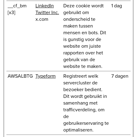
__cf_bm
LinkedIn
Deze cookie wordt
1 dag
[x3]
Twitter Inc.
gebruikt om
x.com
onderscheid te
maken tussen
mensen en bots. Dit
is gunstig voor de
website om juiste
rapporten over het
gebruik van de
website te maken.
AWSALBTG
Typeform
Registreert welk
7 dagen
servercluster de
bezoeker bedient.
Dit wordt gebruikt in
samenhang met
trafficverdeling, om
de
gebruikerservaring te
optimaliseren.