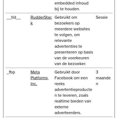
embedded inhoud
bij te houden.
__tld__
RudderStac
Gebruikt om
Sessie
k
bezoekers op
meerdere websites
te volgen, om
relevante
advertenties te
presenteren op basis
van de voorkeuren
van de bezoeker.
_fbp
Meta
Gebruikt door
3
Platforms,
Facebook om een
maande
Inc.
reeks
n
advertentieproducte
n te leveren, zoals
realtime bieden van
externe
adverteerders.