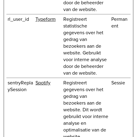
door de beheerder
van de website.
rl_user_id
Typeform
Registreert
Perman
statistische
ent
gegevens over het
gedrag van
bezoekers aan de
website. Gebruikt
voor interne analyse
door de beheerder
van de website.
sentryRepla
Spotify
Registreert
Sessie
ySession
gegevens over het
gedrag van
bezoekers aan de
website. Dit wordt
gebruikt voor interne
analyse en
optimalisatie van de
website.