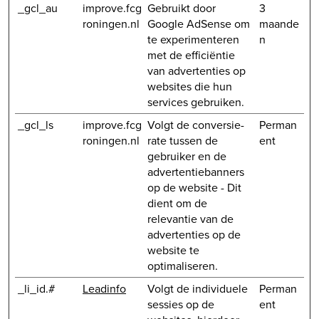
_gcl_au
improve.fcg
Gebruikt door
3
roningen.nl
Google AdSense om
maande
te experimenteren
n
met de efficiëntie
van advertenties op
websites die hun
services gebruiken.
_gcl_ls
improve.fcg
Volgt de conversie-
Perman
roningen.nl
rate tussen de
ent
gebruiker en de
advertentiebanners
op de website - Dit
dient om de
relevantie van de
advertenties op de
website te
optimaliseren.
_li_id.#
Leadinfo
Volgt de individuele
Perman
sessies op de
ent