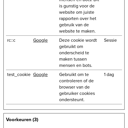
is gunstig voor de
website om juiste
rapporten over het
gebruik van de
website te maken.
rc::c
Google
Deze cookie wordt
Sessie
gebruikt om
onderscheid te
maken tussen
mensen en bots.
test_cookie
Google
Gebruikt om te
1 dag
controleren of de
browser van de
gebruiker cookies
ondersteunt.
Voorkeuren (3)