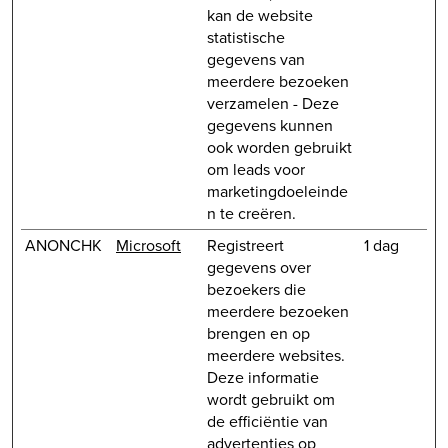
kan de website
statistische
gegevens van
meerdere bezoeken
verzamelen - Deze
gegevens kunnen
ook worden gebruikt
om leads voor
marketingdoeleinde
n te creëren.
ANONCHK
Microsoft
Registreert
1 dag
gegevens over
bezoekers die
meerdere bezoeken
brengen en op
meerdere websites.
Deze informatie
wordt gebruikt om
de efficiëntie van
advertenties op