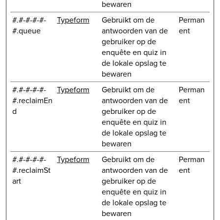
bewaren
#.#-#-#-#-
Typeform
Gebruikt om de
Perman
#.queue
antwoorden van de
ent
gebruiker op de
enquête en quiz in
de lokale opslag te
bewaren
#.#-#-#-#-
Typeform
Gebruikt om de
Perman
#.reclaimEn
antwoorden van de
ent
d
gebruiker op de
enquête en quiz in
de lokale opslag te
bewaren
#.#-#-#-#-
Typeform
Gebruikt om de
Perman
#.reclaimSt
antwoorden van de
ent
art
gebruiker op de
enquête en quiz in
de lokale opslag te
bewaren