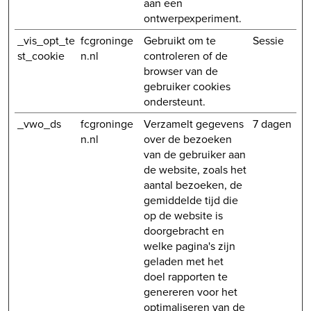
aan een
ontwerpexperiment.
_vis_opt_te
fcgroninge
Gebruikt om te
Sessie
st_cookie
n.nl
controleren of de
browser van de
gebruiker cookies
ondersteunt.
_vwo_ds
fcgroninge
Verzamelt gegevens
7 dagen
n.nl
over de bezoeken
van de gebruiker aan
de website, zoals het
aantal bezoeken, de
gemiddelde tijd die
op de website is
doorgebracht en
welke pagina's zijn
geladen met het
doel rapporten te
genereren voor het
optimaliseren van de