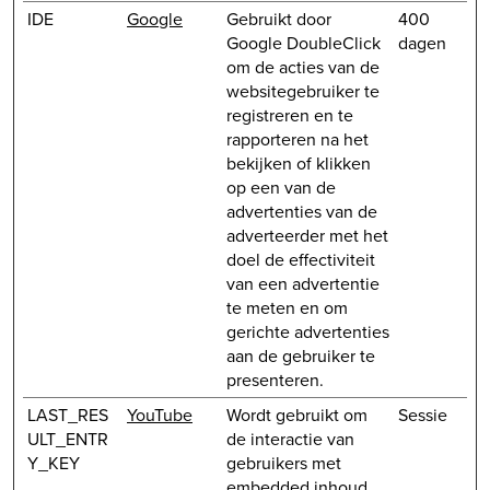
IDE
Google
Gebruikt door
400
Google DoubleClick
dagen
om de acties van de
websitegebruiker te
registreren en te
rapporteren na het
bekijken of klikken
op een van de
advertenties van de
adverteerder met het
doel de effectiviteit
van een advertentie
te meten en om
gerichte advertenties
aan de gebruiker te
presenteren.
LAST_RES
YouTube
Wordt gebruikt om
Sessie
ULT_ENTR
de interactie van
Y_KEY
gebruikers met
embedded inhoud