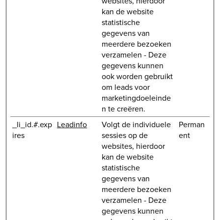
websites, hierdoor
kan de website
statistische
gegevens van
meerdere bezoeken
verzamelen - Deze
gegevens kunnen
ook worden gebruikt
om leads voor
marketingdoeleinde
n te creëren.
_li_id.#.exp
Leadinfo
Volgt de individuele
Perman
ires
sessies op de
ent
websites, hierdoor
kan de website
statistische
gegevens van
meerdere bezoeken
verzamelen - Deze
gegevens kunnen