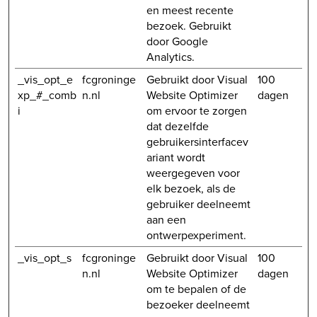
en meest recente
bezoek. Gebruikt
door Google
Analytics.
_vis_opt_e
fcgroninge
Gebruikt door Visual
100
xp_#_comb
n.nl
Website Optimizer
dagen
i
om ervoor te zorgen
dat dezelfde
gebruikersinterfacev
ariant wordt
weergegeven voor
elk bezoek, als de
gebruiker deelneemt
aan een
ontwerpexperiment.
_vis_opt_s
fcgroninge
Gebruikt door Visual
100
n.nl
Website Optimizer
dagen
om te bepalen of de
bezoeker deelneemt