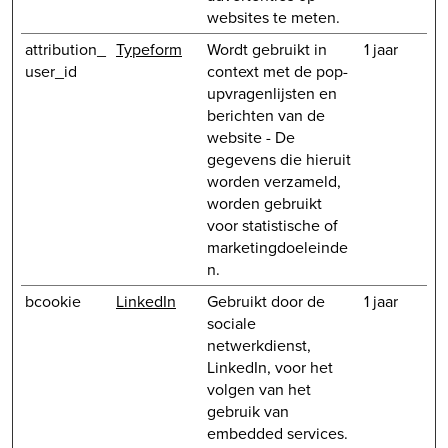
websites te meten.
attribution_
Typeform
Wordt gebruikt in
1 jaar
user_id
context met de pop-
upvragenlijsten en
berichten van de
website - De
gegevens die hieruit
worden verzameld,
worden gebruikt
voor statistische of
marketingdoeleinde
n.
bcookie
LinkedIn
Gebruikt door de
1 jaar
sociale
netwerkdienst,
LinkedIn, voor het
volgen van het
gebruik van
embedded services.