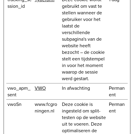
ssion_id
gebruikt om vast te
stellen wanneer de
gebruiker voor het
laatst de
verschillende
subpagina's van de
website heeft
bezocht – de cookie
stelt een tijdstempel
in voor het moment
waarop de sessie
werd gestart.
vwo_apm_
VWO
In afwachting
Perman
sent
ent
vwoSn
www.fcgro
Deze cookie is
Perman
ningen.nl
ingesteld om split-
ent
testen op de website
uit te voeren. Deze
optimaliseren de