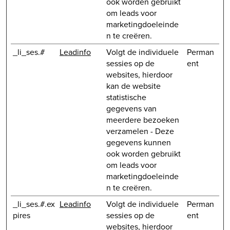
ook worden gebruikt
om leads voor
marketingdoeleinde
n te creëren.
_li_ses.#
Leadinfo
Volgt de individuele
Perman
sessies op de
ent
websites, hierdoor
kan de website
statistische
gegevens van
meerdere bezoeken
verzamelen - Deze
gegevens kunnen
ook worden gebruikt
om leads voor
marketingdoeleinde
n te creëren.
_li_ses.#.ex
Leadinfo
Volgt de individuele
Perman
pires
sessies op de
ent
websites, hierdoor