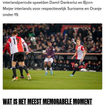
interlandperiode speelden Damil Dankerlui en Bjorn
Meijer interlands voor respectievelijk Suriname en Oranje
onder-19.
WAT IS HET MEEST MEMORABELE MOMENT