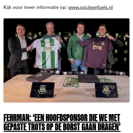
Kijk voor meer informatie op:
www.ogcleanfuels.nl
FEHRMAN: ‘EEN HOOFDSPONSOR DIE WE MET
GEPASTE TROTS OP DE BORST GAAN DRAGEN’