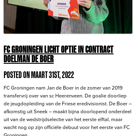
FC GRONINGEN LICHT OPTIE IN CONTRACT
DOELMAN DE BOER
POSTED ON MAART 31ST, 2022
FC Groningen nam Jan de Boer in de zomer van 2019
transfervrij over van sc Heerenveen. De goalie doorliep
de jeugdopleiding van de Friese eredivisionist. De Boer –
afkomstig uit Sneek – maakt bijna doorlopend onderdeel
uit van de wedstrijdselectie van het eerste elftal, maar
wacht nog op zijn officiële debuut voor het eerste van FC
Groningen.