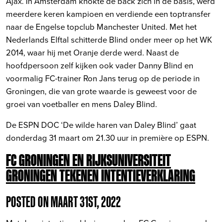
Ajax. In Amsterdam knokte de back zich in de basis, werd
meerdere keren kampioen en verdiende een toptransfer
naar de Engelse topclub Manchester United. Met het
Nederlands Elftal schitterde Blind onder meer op het WK
2014, waar hij met Oranje derde werd. Naast de
hoofdpersoon zelf kijken ook vader Danny Blind en
voormalig FC-trainer Ron Jans terug op de periode in
Groningen, die van grote waarde is geweest voor de
groei van voetballer en mens Daley Blind.
De ESPN DOC ‘De wilde haren van Daley Blind’ gaat
donderdag 31 maart om 21.30 uur in première op ESPN.
FC GRONINGEN EN RIJKSUNIVERSITEIT
GRONINGEN TEKENEN INTENTIEVERKLARING
POSTED ON MAART 31ST, 2022