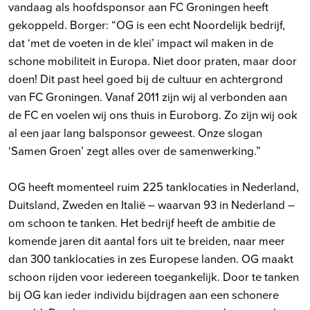
vandaag als hoofdsponsor aan FC Groningen heeft
gekoppeld. Borger: “OG is een echt Noordelijk bedrijf,
dat ‘met de voeten in de klei’ impact wil maken in de
schone mobiliteit in Europa. Niet door praten, maar door
doen! Dit past heel goed bij de cultuur en achtergrond
van FC Groningen. Vanaf 2011 zijn wij al verbonden aan
de FC en voelen wij ons thuis in Euroborg. Zo zijn wij ook
al een jaar lang balsponsor geweest. Onze slogan
‘Samen Groen’ zegt alles over de samenwerking.”
OG heeft momenteel ruim 225 tanklocaties in Nederland,
Duitsland, Zweden en Italië – waarvan 93 in Nederland –
om schoon te tanken. Het bedrijf heeft de ambitie de
komende jaren dit aantal fors uit te breiden, naar meer
dan 300 tanklocaties in zes Europese landen. OG maakt
schoon rijden voor iedereen toegankelijk. Door te tanken
bij OG kan ieder individu bijdragen aan een schonere