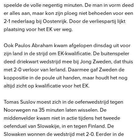
speelde de volle negentig minuten. De man in vorm deed
er alles aan, maar kon zijn ploeg niet behoeden voor een
2-1 nederlaag bij Oostenrijk. Door de verliespartij lijkt
plaatsing voor het EK ver weg.
Ook Paulos Abraham kwam afgelopen dinsdag uit voor
zijn land in de strijd om EK-kwalificatie. De buitenspeler
deed driekwart wedstrijd mee bij Jong Zweden, dat thuis
met 2-0 verloor van Ierland. Daarmee gaf Zweden de
koppositie in de poule uit handen, maar houdt het nog
altijd zicht op kwalificatie voor het EK.
Tomas Suslov moest zich in de oefenwedstrijd tegen
Noorwegen na 35 minuten laten wisselen. De
middenvelder kwam niet in actie tijdens het tweede
oefenduel van Slowakije, in en tegen Finland. De
Slowaken wonnen de wedstrijd met 2-0. Eerder in de