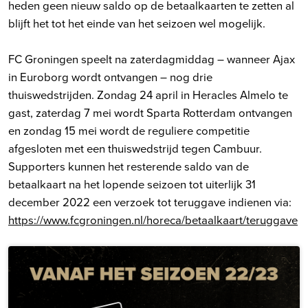
heden geen nieuw saldo op de betaalkaarten te zetten al
blijft het tot het einde van het seizoen wel mogelijk.
FC Groningen speelt na zaterdagmiddag – wanneer Ajax
in Euroborg wordt ontvangen – nog drie
thuiswedstrijden. Zondag 24 april in Heracles Almelo te
gast, zaterdag 7 mei wordt Sparta Rotterdam ontvangen
en zondag 15 mei wordt de reguliere competitie
afgesloten met een thuiswedstrijd tegen Cambuur.
Supporters kunnen het resterende saldo van de
betaalkaart na het lopende seizoen tot uiterlijk 31
december 2022 een verzoek tot teruggave indienen via:
https://www.fcgroningen.nl/horeca/betaalkaart/teruggave