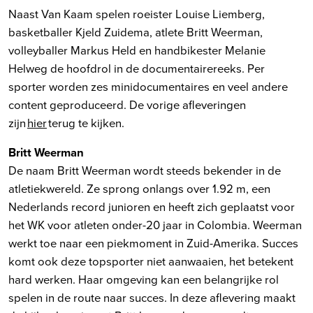
Naast Van Kaam spelen roeister Louise Liemberg,
basketballer Kjeld Zuidema, atlete Britt Weerman,
volleyballer Markus Held en handbikester Melanie
Helweg de hoofdrol in de documentairereeks. Per
sporter worden zes minidocumentaires en veel andere
content geproduceerd. De vorige afleveringen
zijn
hier
terug te kijken.
Britt Weerman
De naam Britt Weerman wordt steeds bekender in de
atletiekwereld. Ze sprong onlangs over 1.92 m, een
Nederlands record junioren en heeft zich geplaatst voor
het WK voor atleten onder-20 jaar in Colombia. Weerman
werkt toe naar een piekmoment in Zuid-Amerika. Succes
komt ook deze topsporter niet aanwaaien, het betekent
hard werken. Haar omgeving kan een belangrijke rol
spelen in de route naar succes. In deze aflevering maakt