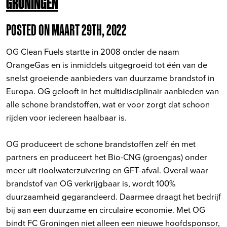
GRONINGEN
POSTED ON MAART 29TH, 2022
OG Clean Fuels startte in 2008 onder de naam
OrangeGas en is inmiddels uitgegroeid tot één van de
snelst groeiende aanbieders van duurzame brandstof in
Europa. OG gelooft in het multidisciplinair aanbieden van
alle schone brandstoffen, wat er voor zorgt dat schoon
rijden voor iedereen haalbaar is.
OG produceert de schone brandstoffen zelf én met
partners en produceert het Bio-CNG (groengas) onder
meer uit rioolwaterzuivering en GFT-afval. Overal waar
brandstof van OG verkrijgbaar is, wordt 100%
duurzaamheid gegarandeerd. Daarmee draagt het bedrijf
bij aan een duurzame en circulaire economie. Met OG
bindt FC Groningen niet alleen een nieuwe hoofdsponsor,