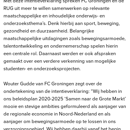
Met deze intentieverklaring spreken FC Groningen en de
RUG uit meer te willen samenwerken op relevante
maatschappelijke en inhoudelijke onderwijs- en
onderzoeksthema’s. Denk hierbij aan sport, beweging,
gezondheid en duurzaamheid. Belangrijke
maatschappelijke uitdagingen zoals bewegingsarmoede,
talentontwikkeling en ondernemerschap spelen hierin
een centrale rol. Daarnaast werden er ook afspraken
gemaakt over een verdere verkenning van mogelijke
studenten- en onderzoeksprojecten.
Wouter Gudde van FC Groningen zegt over de
ondertekening van de intentieverklaring: “Wij hebben in
ons beleidsplan 2020-2025 ‘Samen naar de Grote Markt’
mooie en stevige ambities geformuleerd als aanjager van
de regionale economie in Noord-Nederland en als
aanjager om bewegingsarmoede op te lossen in ons
verzorgingsgebied. Wij hebben daarbij vanaf het begin