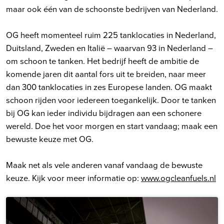
maar ook één van de schoonste bedrijven van Nederland.
OG heeft momenteel ruim 225 tanklocaties in Nederland,
Duitsland, Zweden en Italië – waarvan 93 in Nederland –
om schoon te tanken. Het bedrijf heeft de ambitie de
komende jaren dit aantal fors uit te breiden, naar meer
dan 300 tanklocaties in zes Europese landen. OG maakt
schoon rijden voor iedereen toegankelijk. Door te tanken
bij OG kan ieder individu bijdragen aan een schonere
wereld. Doe het voor morgen en start vandaag; maak een
bewuste keuze met OG.
Maak net als vele anderen vanaf vandaag de bewuste
keuze. Kijk voor meer informatie op:
www.ogcleanfuels.nl