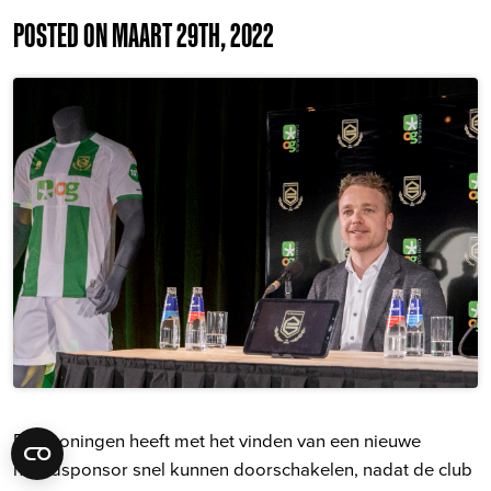
POSTED ON MAART 29TH, 2022
FC Groningen heeft met het vinden van een nieuwe
hoofdsponsor snel kunnen doorschakelen, nadat de club