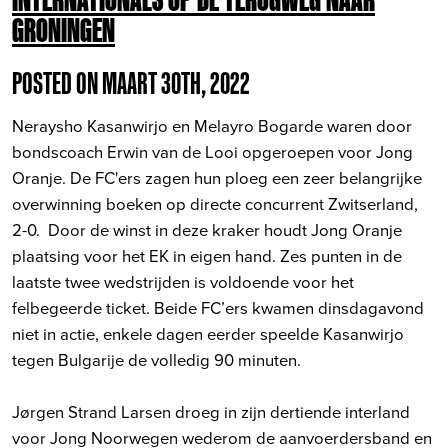
GRONINGEN
POSTED ON MAART 30TH, 2022
Neraysho Kasanwirjo en Melayro Bogarde waren door
bondscoach Erwin van de Looi opgeroepen voor Jong
Oranje. De FC'ers zagen hun ploeg een zeer belangrijke
overwinning boeken op directe concurrent Zwitserland,
2-0. Door de winst in deze kraker houdt Jong Oranje
plaatsing voor het EK in eigen hand. Zes punten in de
laatste twee wedstrijden is voldoende voor het
felbegeerde ticket. Beide FC’ers kwamen dinsdagavond
niet in actie, enkele dagen eerder speelde Kasanwirjo
tegen Bulgarije de volledig 90 minuten.
Jørgen Strand Larsen droeg in zijn dertiende interland
voor Jong Noorwegen wederom de aanvoerdersband en