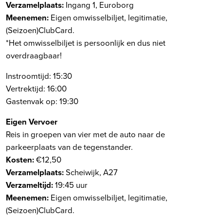
Verzamelplaats:
Ingang 1, Euroborg
Meenemen:
Eigen omwisselbiljet, legitimatie,
(Seizoen)ClubCard.
*Het omwisselbiljet is persoonlijk en dus niet
overdraagbaar!
Instroomtijd: 15:30
Vertrektijd: 16:00
Gastenvak op: 19:30
Eigen Vervoer
Reis in groepen van vier met de auto naar de
parkeerplaats van de tegenstander.
Kosten:
€12,50
Verzamelplaats:
Scheiwijk, A27
Verzameltijd:
19:45 uur
Meenemen:
Eigen omwisselbiljet, legitimatie,
(Seizoen)ClubCard.