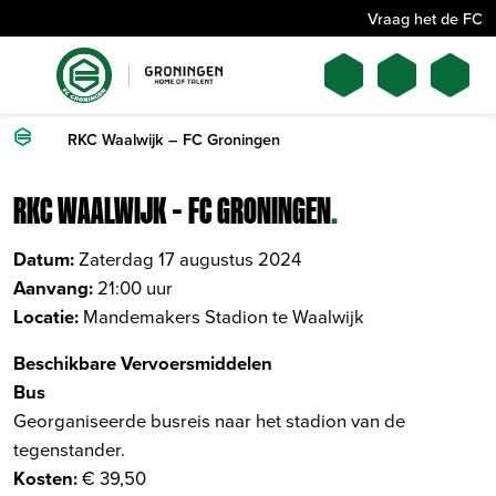
Vraag het de FC
RKC Waalwijk – FC Groningen
RKC WAALWIJK – FC GRONINGEN
.
Datum:
Zaterdag 17 augustus 2024
Aanvang:
21:00 uur
Locatie:
Mandemakers Stadion te Waalwijk
Beschikbare Vervoersmiddelen
Bus
Georganiseerde busreis naar het stadion van de
tegenstander.
Kosten:
€ 39,50