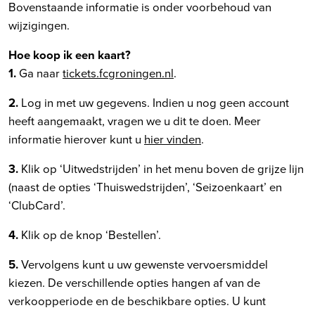
Bovenstaande informatie is onder voorbehoud van
wijzigingen.
Hoe koop ik een kaart?
1.
Ga naar
tickets.fcgroningen.nl
.
2.
Log in met uw gegevens. Indien u nog geen account
heeft aangemaakt, vragen we u dit te doen. Meer
informatie hierover kunt u
hier vinden
.
3.
Klik op ‘Uitwedstrijden’ in het menu boven de grijze lijn
(naast de opties ‘Thuiswedstrijden’, ‘Seizoenkaart’ en
‘ClubCard’.
4.
Klik op de knop ‘Bestellen’.
5.
Vervolgens kunt u uw gewenste vervoersmiddel
kiezen. De verschillende opties hangen af van de
verkoopperiode en de beschikbare opties. U kunt