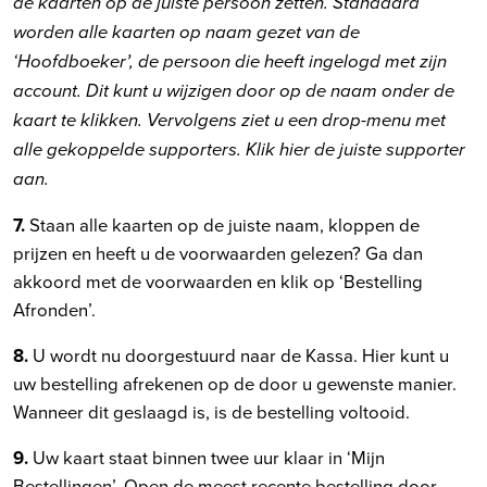
de kaarten op de juiste persoon zetten. Standaard
worden alle kaarten op naam gezet van de
‘Hoofdboeker’, de persoon die heeft ingelogd met zijn
account. Dit kunt u wijzigen door op de naam onder de
kaart te klikken. Vervolgens ziet u een drop-menu met
alle gekoppelde supporters. Klik hier de juiste supporter
aan.
7.
Staan alle kaarten op de juiste naam, kloppen de
prijzen en heeft u de voorwaarden gelezen? Ga dan
akkoord met de voorwaarden en klik op ‘Bestelling
Afronden’.
8.
U wordt nu doorgestuurd naar de Kassa. Hier kunt u
uw bestelling afrekenen op de door u gewenste manier.
Wanneer dit geslaagd is, is de bestelling voltooid.
9.
Uw kaart staat binnen twee uur klaar in ‘Mijn
Bestellingen’. Open de meest recente bestelling door