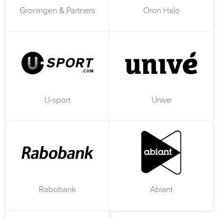
Groningen & Partners
Oron Halo
U-sport
Unive
Rabobank
Abiant