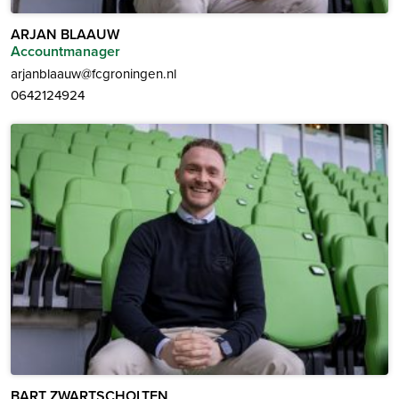
ARJAN BLAAUW
Accountmanager
arjanblaauw@fcgroningen.nl
0642124924
BART ZWARTSCHOLTEN