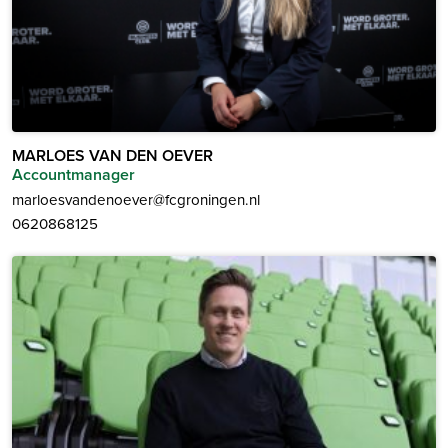
MARLOES VAN DEN OEVER
Accountmanager
marloesvandenoever@fcgroningen.nl
0620868125