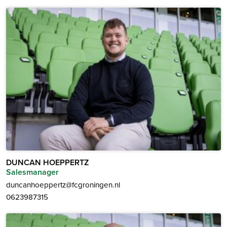
DUNCAN HOEPPERTZ
Salesmanager
duncanhoeppertz@fcgroningen.nl
0623987315