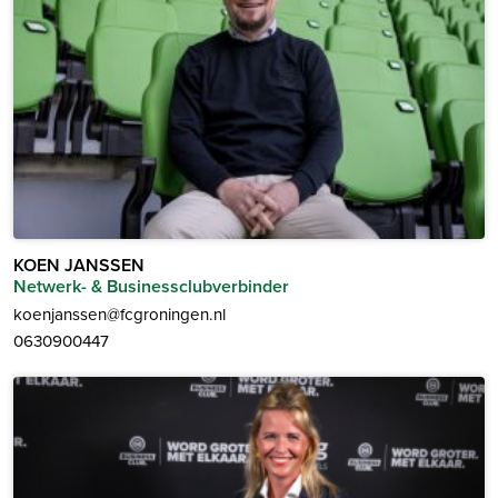
KOEN JANSSEN
Netwerk- & Businessclubverbinder
koenjanssen@fcgroningen.nl
0630900447