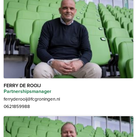
FERRY DE ROOIJ
Partnershipsmanager
ferryderooij@fcgroningen.nl
0621859988