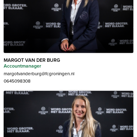
MARGOT VAN DER BURG
Accountmanager
margotvanderburg@fcgroningen.nl
0645098308