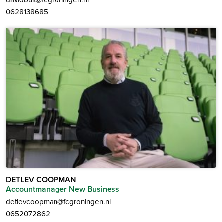
0628138685
DETLEV COOPMAN
Accountmanager New Business
detlevcoopman@fcgroningen.nl
0652072862