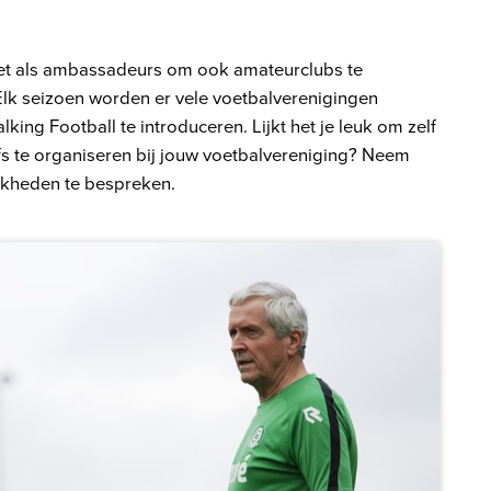
et als ambassadeurs om ook amateurclubs te
 Elk seizoen worden er vele voetbalverenigingen
ing Football te introduceren. Lijkt het je leuk om zelf
lfs te organiseren bij jouw voetbalvereniging? Neem
jkheden te bespreken.