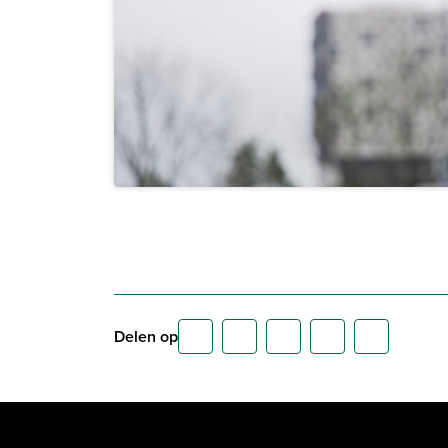
Delen op