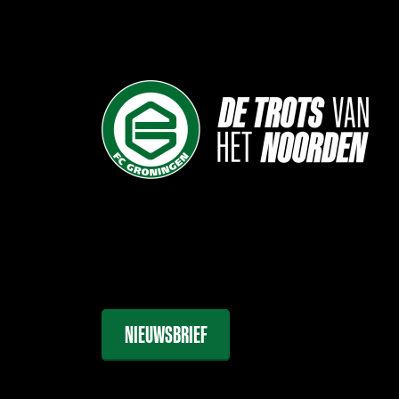
NIEUWSBRIEF