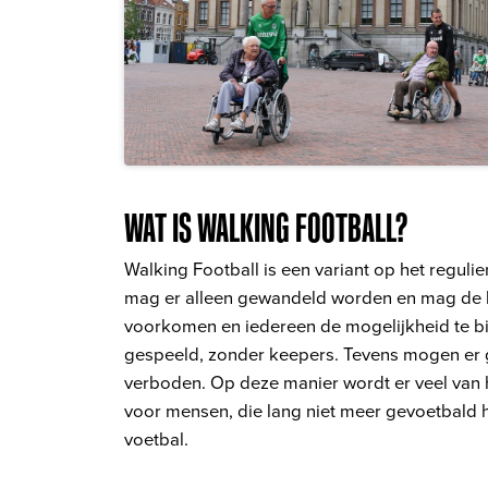
WAT IS WALKING FOOTBALL?
​Walking Football is een variant op het regulie
mag er alleen gewandeld worden en mag de ba
voorkomen en iedereen de mogelijkheid te b
gespeeld, zonder keepers. Tevens mogen er g
verboden. Op deze manier wordt er veel van h
voor mensen, die lang niet meer gevoetbald h
voetbal.