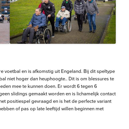
re voetbal en is afkomstig uit Engeland. Bij dit speltype
l niet hoger dan heuphoogte.. Dit is om blessures te
ieden mee te kunnen doen. Er wordt 6 tegen 6
een slidings gemaakt worden en is lichamelijk contact
et positiespel gevraagd en is het de perfecte variant
ebben of pas op late leeftijd willen beginnen met