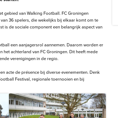
het gebied van Walking Football. FC Groningen
van 36 spelers, die wekelijks bij elkaar komt om te
ast is de sociale component een belangrijk aspect van
ootball een aanjagersrol aannemen. Daarom worden er
n het achterland van FC Groningen. Dit heeft mede
llende verenigingen in de regio.
en acte de présence bij diverse evenementen. Denk
ootball Festival, regionale toernooien en bij