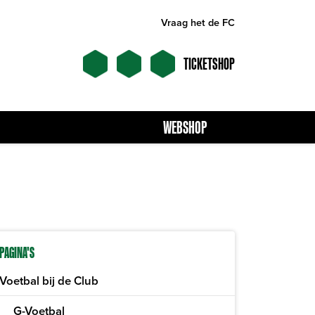
Vraag het de FC
TICKETSHOP
WEBSHOP
PAGINA'S
Voetbal bij de Club
G-Voetbal