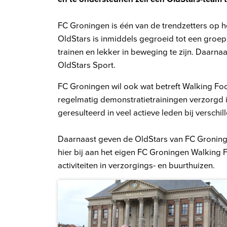
FC Groningen is één van de trendzetters op 
OldStars is inmiddels gegroeid tot een groep 
trainen en lekker in beweging te zijn. Daarna
OldStars Sport.
FC Groningen wil ook wat betreft Walking F
regelmatig demonstratietrainingen verzorgd i
geresulteerd in veel actieve leden bij verschi
Daarnaast geven de OldStars van FC Groning
hier bij aan het eigen FC Groningen Walking F
activiteiten in verzorgings- en buurthuizen.