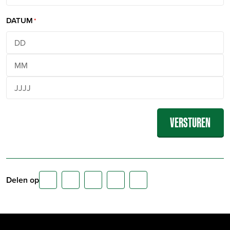
DATUM
Delen op