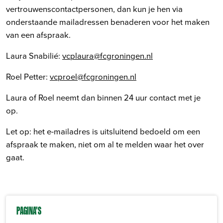
vertrouwenscontactpersonen, dan kun je hen via
onderstaande mailadressen benaderen voor het maken
van een afspraak.
Laura Snabilié:
vcplaura@fcgroningen.nl
Roel Petter:
vcproel@fcgroningen.nl
Laura of Roel neemt dan binnen 24 uur contact met je
op.
Let op: het e-mailadres is uitsluitend bedoeld om een
afspraak te maken, niet om al te melden waar het over
gaat.
PAGINA'S