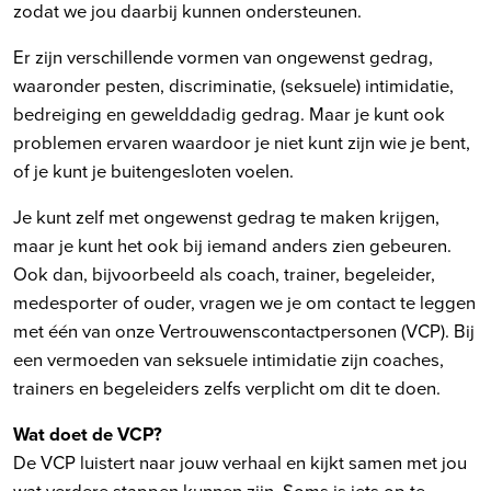
zodat we jou daarbij kunnen ondersteunen.
Er zijn verschillende vormen van ongewenst gedrag,
waaronder pesten, discriminatie, (seksuele) intimidatie,
bedreiging en gewelddadig gedrag. Maar je kunt ook
problemen ervaren waardoor je niet kunt zijn wie je bent,
of je kunt je buitengesloten voelen.
Je kunt zelf met ongewenst gedrag te maken krijgen,
maar je kunt het ook bij iemand anders zien gebeuren.
Ook dan, bijvoorbeeld als coach, trainer, begeleider,
medesporter of ouder, vragen we je om contact te leggen
met één van onze Vertrouwenscontactpersonen (VCP). Bij
een vermoeden van seksuele intimidatie zijn coaches,
trainers en begeleiders zelfs verplicht om dit te doen.
Wat doet de VCP?
De VCP luistert naar jouw verhaal en kijkt samen met jou
wat verdere stappen kunnen zijn. Soms is iets op te