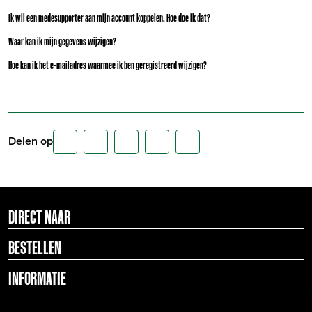
Ik wil een medesupporter aan mijn account koppelen. Hoe doe ik dat?
Waar kan ik mijn gegevens wijzigen?
Hoe kan ik het e-mailadres waarmee ik ben geregistreerd wijzigen?
Delen op
DIRECT NAAR
BESTELLEN
INFORMATIE