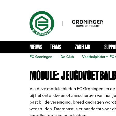
NIEUWS
TEAMS
ZAKELIJK
SUPPO
FC Groningen
De Club
Voetbalplatform FC
MODULE: JEUGDVOETBALB
Via deze module bieden FC Groningen en de 
bij het ontwikkelen of aanscherpen van hun j
past bij de vereniging, breed gedragen wordt 
wedstrijden. Daarnaast is er aandacht voor d
coördinatoren en begeleiders.