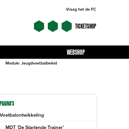
Vraag het de FC
TICKETSHOP
WEBSHOP
Module: Jeugdvoetbalbeleid
PAGINA'S
Voetbalontwikkeling
MDT ‘De Startende Trainer’