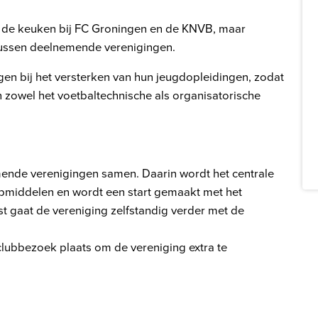
 in de keuken bij FC Groningen en de KNVB, maar
tussen deelnemende verenigingen.
en bij het versterken van hun jeugdopleidingen, zodat
n zowel het voetbaltechnische als organisatorische
nde verenigingen samen. Daarin wordt het centrale
lpmiddelen en wordt een start gemaakt met het
t gaat de vereniging zelfstandig verder met de
 clubbezoek plaats om de vereniging extra te