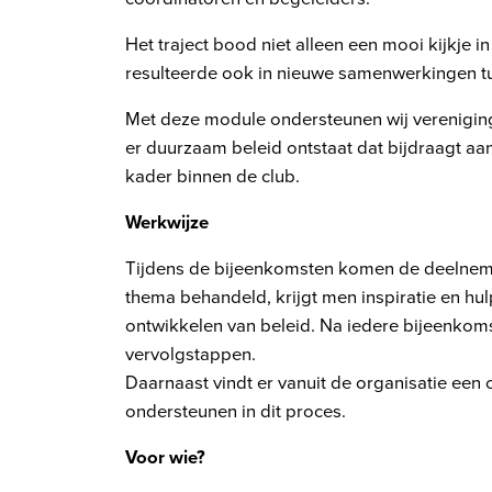
Het traject bood niet alleen een mooi kijkje
resulteerde ook in nieuwe samenwerkingen 
Met deze module ondersteunen wij vereniging
er duurzaam beleid ontstaat dat bijdraagt aa
kader binnen de club.
Werkwijze
Tijdens de bijeenkomsten komen de deelneme
thema behandeld, krijgt men inspiratie en hu
ontwikkelen van beleid. Na iedere bijeenkoms
vervolgstappen.
Daarnaast vindt er vanuit de organisatie een
ondersteunen in dit proces.
Voor wie?