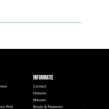
INFORMATIE
rten
Contact
Historie
Nieuws
een Prof
Route & Parkeren