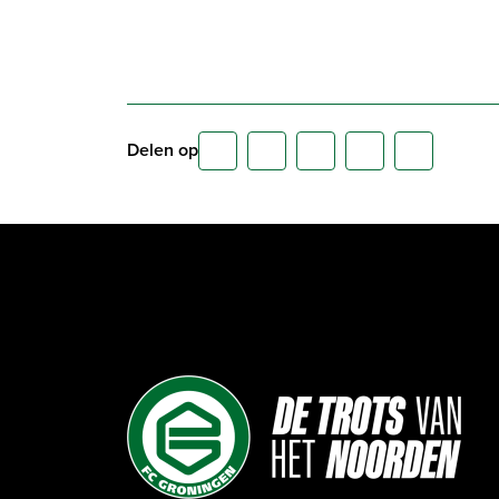
Delen op