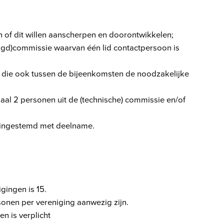
 of dit willen aanscherpen en doorontwikkelen;
eugd)commissie waarvan één lid contactpersoon is
 die ook tussen de bijeenkomsten de noodzakelijke
aal 2 personen uit de (technische) commissie en/of
t ingestemd met deelname.
ingen is 15.
nen per vereniging aanwezig zijn.
en is verplicht