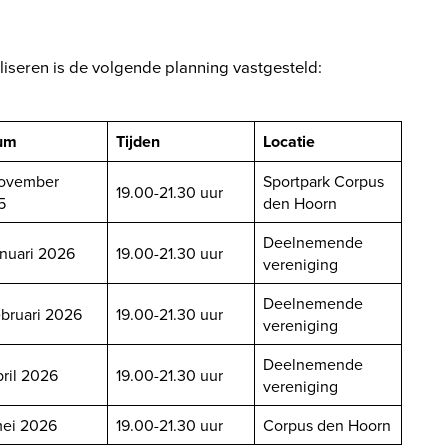
seren is de volgende planning vastgesteld:
um
Tijden
Locatie
november
Sportpark Corpus
19.00-21.30 uur
5
den Hoorn
Deelnemende
anuari 2026
19.00-21.30 uur
vereniging
Deelnemende
ebruari 2026
19.00-21.30 uur
vereniging
Deelnemende
pril 2026
19.00-21.30 uur
vereniging
mei 2026
19.00-21.30 uur
Corpus den Hoorn