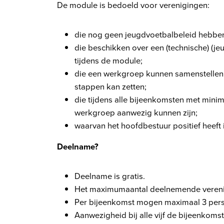
De module is bedoeld voor verenigingen:
die nog geen jeugdvoetbalbeleid hebben
die beschikken over een (technische) (j
tijdens de module;
die een werkgroep kunnen samenstellen
stappen kan zetten;
die tijdens alle bijeenkomsten met minim
werkgroep aanwezig kunnen zijn;
waarvan het hoofdbestuur positief heef
Deelname?
Deelname is gratis.
Het maximumaantal deelnemende verenig
Per bijeenkomst mogen maximaal 3 perso
Aanwezigheid bij alle vijf de bijeenkomst