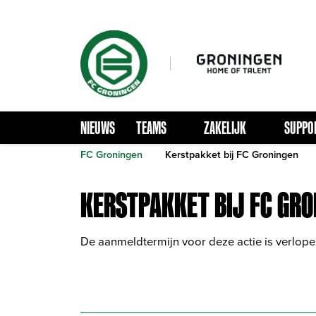
NIEUWS
TEAMS
ZAKELIJK
SUPPO
FC Groningen
Kerstpakket bij FC Groningen
KERSTPAKKET BIJ FC GR
De aanmeldtermijn voor deze actie is verlope