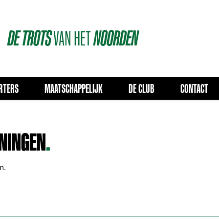
DE
TROTS
VAN
HET
NOORDEN
RTERS
MAATSCHAPPELIJK
DE CLUB
CONTACT
ONINGEN
.
n.