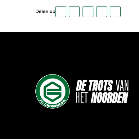
Delen op