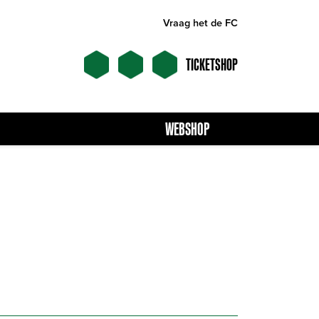
Vraag het de FC
TICKETSHOP
WEBSHOP