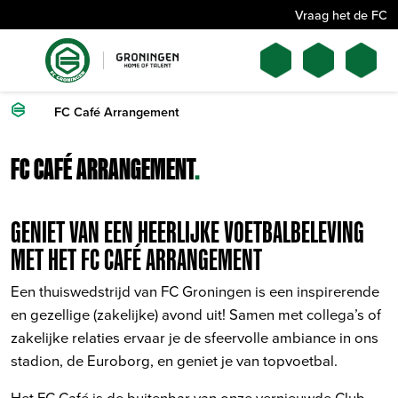
Vraag het de FC
FC Café Arrangement
FC CAFÉ ARRANGEMENT
.
GENIET VAN EEN HEERLIJKE VOETBALBELEVING
MET HET FC CAFÉ ARRANGEMENT
Een thuiswedstrijd van FC Groningen is een inspirerende
en gezellige (zakelijke) avond uit! Samen met collega’s of
zakelijke relaties ervaar je de sfeervolle ambiance in ons
stadion, de Euroborg, en geniet je van topvoetbal.
Het FC Café is de buitenbar van onze vernieuwde Club