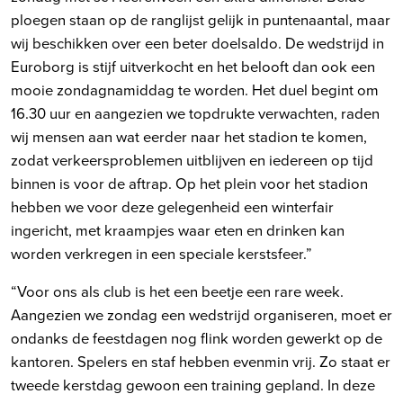
ploegen staan op de ranglijst gelijk in puntenaantal, maar
wij beschikken over een beter doelsaldo. De wedstrijd in
Euroborg is stijf uitverkocht en het belooft dan ook een
mooie zondagnamiddag te worden. Het duel begint om
16.30 uur en aangezien we topdrukte verwachten, raden
wij mensen aan wat eerder naar het stadion te komen,
zodat verkeersproblemen uitblijven en iedereen op tijd
binnen is voor de aftrap. Op het plein voor het stadion
hebben we voor deze gelegenheid een winterfair
ingericht, met kraampjes waar eten en drinken kan
worden verkregen in een speciale kerstsfeer.”
“Voor ons als club is het een beetje een rare week.
Aangezien we zondag een wedstrijd organiseren, moet er
ondanks de feestdagen nog flink worden gewerkt op de
kantoren. Spelers en staf hebben evenmin vrij. Zo staat er
tweede kerstdag gewoon een training gepland. In deze