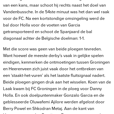
van een kans, maar schoot hij rechts naast het doel van
Vandenbussche. In de 54ste minuut was het dan wel raak
voor de FC. Na een kortstondige omsingeling werd de
bal door Holla voor de voeten van Garcia
getransporteerd en schoot de Spanjaard de bal
diagonaal achter de Belgische doelman: 1-1.
Met die score was geen van beide ploegen tevreden.
Want hoewel de meeste derby’s vaak in gelijke spelen
eindigen, kenmerken de ontmoetingen tussen Groningen
en Heerenveen zich juist vaak door het ontbreken van
een ‘staakt-het-vuren’ als het laatste fluitsignaal nadert.
Beide ploegen gingen druk aan het wisselen. Koen van de
Laak kwam bij FC Groningen in de ploeg voor Danny
Holla. En ook doelpuntenmaker Gonzalo Garcia en de
geblesseerde Oluwafemi Ajilore werden afgelost door
Berry Powel en Shkodran Metaj. Aan de kant van