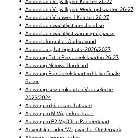
Aanmelden Vrijwilligers Kaarten 26-27
Aanmelden Vrijwilligers Wedstrijdkaarten 26-27
Aanmelden Vrouwen 1 Kaarten 26-27
Aanmelden wachtlijst merchandise
Aanmelden wachtlijst warming-up jacks
Aanmeldformulier Ouderavond
Aanmelding Uitregistratie 2026/2027
Aanvraag Extra Personeelskaarten 26-27
Aanvraag Nieuwe Hardcard
Aanvraag Personeelskaarten Halve Finale
Beker
Aanvraag seizoenkaarten Voorselectie
2023/2024
Aanvragen Hardcard Uitkaart
Aanvragen MIVA parkeerkaart
Aanvragen P2 MyOffice Parkeerkaart
Adventskalender ‘Weg van het Oosterpark
Algemene voorwaarden