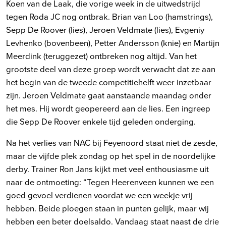
Koen van de Laak, die vorige week in de uitwedstrijd
tegen Roda JC nog ontbrak. Brian van Loo (hamstrings),
Sepp De Roover (lies), Jeroen Veldmate (lies), Evgeniy
Levhenko (bovenbeen), Petter Andersson (knie) en Martijn
Meerdink (teruggezet) ontbreken nog altijd. Van het
grootste deel van deze groep wordt verwacht dat ze aan
het begin van de tweede competitiehelft weer inzetbaar
zijn. Jeroen Veldmate gaat aanstaande maandag onder
het mes. Hij wordt geopereerd aan de lies. Een ingreep
die Sepp De Roover enkele tijd geleden onderging.
Na het verlies van NAC bij Feyenoord staat niet de zesde,
maar de vijfde plek zondag op het spel in de noordelijke
derby. Trainer Ron Jans kijkt met veel enthousiasme uit
naar de ontmoeting: “Tegen Heerenveen kunnen we een
goed gevoel verdienen voordat we een weekje vrij
hebben. Beide ploegen staan in punten gelijk, maar wij
hebben een beter doelsaldo. Vandaag staat naast de drie