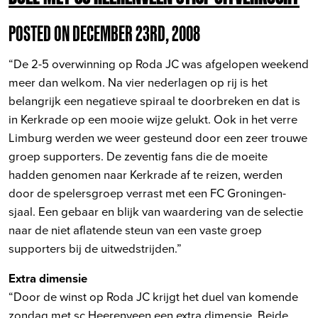
POSTED ON DECEMBER 23RD, 2008
“De 2-5 overwinning op Roda JC was afgelopen weekend
meer dan welkom. Na vier nederlagen op rij is het
belangrijk een negatieve spiraal te doorbreken en dat is
in Kerkrade op een mooie wijze gelukt. Ook in het verre
Limburg werden we weer gesteund door een zeer trouwe
groep supporters. De zeventig fans die de moeite
hadden genomen naar Kerkrade af te reizen, werden
door de spelersgroep verrast met een FC Groningen-
sjaal. Een gebaar en blijk van waardering van de selectie
naar de niet aflatende steun van een vaste groep
supporters bij de uitwedstrijden.”
Extra dimensie
“Door de winst op Roda JC krijgt het duel van komende
zondag met sc Heerenveen een extra dimensie. Beide