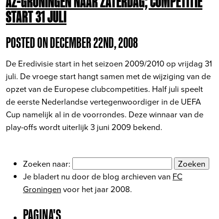
AZ-GRONINGEN NAAR ZATERDAG; COMPETITIE
START 31 JULI
POSTED ON DECEMBER 22ND, 2008
De Eredivisie start in het seizoen 2009/2010 op vrijdag 31
juli. De vroege start hangt samen met de wijziging van de
opzet van de Europese clubcompetities. Half juli speelt
de eerste Nederlandse vertegenwoordiger in de UEFA
Cup namelijk al in de voorrondes. Deze winnaar van de
play-offs wordt uiterlijk 3 juni 2009 bekend.
Zoeken naar:
Je bladert nu door de blog archieven van
FC
Groningen
voor het jaar 2008.
PAGINA'S