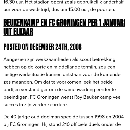
16.30 uur. Het stadion opent zoals gebruikelijk anderhalf
uur voor de wedstrijd, dus om 15.00 uur, de poorten.
BEUKENKAMP EN FC GRONINGEN PER 1 JANUARI
UIT ELKAAR
POSTED ON DECEMBER 24TH, 2008
Aangezien zijn werkzaamheden als scout betrekking
hebben op de korte en middellange termijn, zou een
lastige werksituatie kunnen ontstaan voor de komende
zes maanden. Om dat te voorkomen leek het beide
partijen verstandiger om de samenwerking eerder te
beëindigen. FC Groningen wenst Roy Beukenkamp veel
succes in zijn verdere carrière.
De 40-jarige oud-doelman speelde tussen 1998 en 2004
bij FC Groningen. Hij stond 210 officiële duels onder de