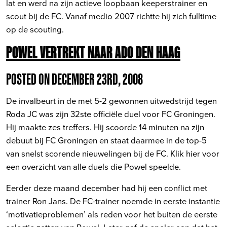
lat en werd na zijn actieve loopbaan keeperstrainer en
scout bij de FC. Vanaf medio 2007 richtte hij zich fulltime
op de scouting.
POWEL VERTREKT NAAR ADO DEN HAAG
POSTED ON DECEMBER 23RD, 2008
De invalbeurt in de met 5-2 gewonnen uitwedstrijd tegen
Roda JC was zijn 32ste officiële duel voor FC Groningen.
Hij maakte zes treffers. Hij scoorde 14 minuten na zijn
debuut bij FC Groningen en staat daarmee in de top-5
van snelst scorende nieuwelingen bij de FC.
Klik hier voor
een overzicht van alle duels die Powel speelde.
Eerder deze maand december had hij een conflict met
trainer Ron Jans. De FC-trainer noemde in eerste instantie
‘motivatieproblemen’ als reden voor het buiten de eerste