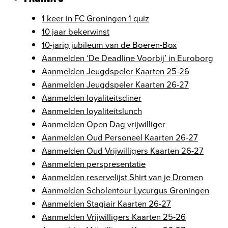
1 keer in FC Groningen 1 quiz
10 jaar bekerwinst
10-jarig jubileum van de Boeren-Box
Aanmelden ‘De Deadline Voorbij’ in Euroborg
Aanmelden Jeugdspeler Kaarten 25-26
Aanmelden Jeugdspeler Kaarten 26-27
Aanmelden loyaliteitsdiner
Aanmelden loyaliteitslunch
Aanmelden Open Dag vrijwilliger
Aanmelden Oud Personeel Kaarten 26-27
Aanmelden Oud Vrijwilligers Kaarten 26-27
Aanmelden perspresentatie
Aanmelden reservelijst Shirt van je Dromen
Aanmelden Scholentour Lycurgus Groningen
Aanmelden Stagiair Kaarten 26-27
Aanmelden Vrijwilligers Kaarten 25-26