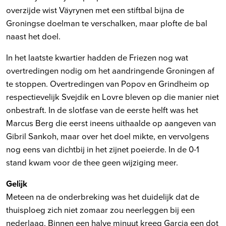
overzijde wist Väyrynen met een stiftbal bijna de
Groningse doelman te verschalken, maar plofte de bal
naast het doel.
In het laatste kwartier hadden de Friezen nog wat
overtredingen nodig om het aandringende Groningen af
te stoppen. Overtredingen van Popov en Grindheim op
respectievelijk Svejdik en Lovre bleven op die manier niet
onbestraft. In de slotfase van de eerste helft was het
Marcus Berg die eerst ineens uithaalde op aangeven van
Gibril Sankoh, maar over het doel mikte, en vervolgens
nog eens van dichtbij in het zijnet poeierde. In de 0-1
stand kwam voor de thee geen wijziging meer.
Gelijk
Meteen na de onderbreking was het duidelijk dat de
thuisploeg zich niet zomaar zou neerleggen bij een
nederlaag. Binnen een halve minuut kreeg Garcia een dot