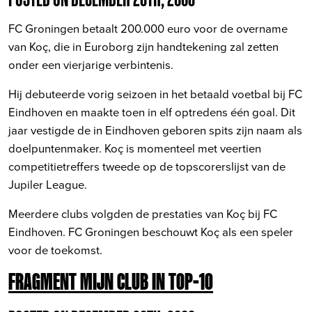
FC Groningen betaalt 200.000 euro voor de overname
van Koç, die in Euroborg zijn handtekening zal zetten
onder een vierjarige verbintenis.
Hij debuteerde vorig seizoen in het betaald voetbal bij FC
Eindhoven en maakte toen in elf optredens één goal. Dit
jaar vestigde de in Eindhoven geboren spits zijn naam als
doelpuntenmaker. Koç is momenteel met veertien
competitietreffers tweede op de topscorerslijst van de
Jupiler League.
Meerdere clubs volgden de prestaties van Koç bij FC
Eindhoven. FC Groningen beschouwt Koç als een speler
voor de toekomst.
FRAGMENT MIJN CLUB IN TOP-10