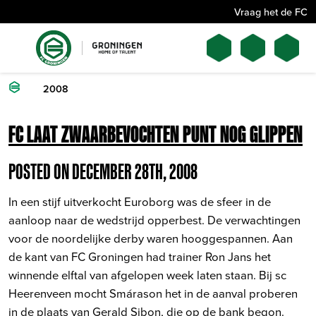
Vraag het de FC
2008
FC LAAT ZWAARBEVOCHTEN PUNT NOG GLIPPEN
POSTED ON DECEMBER 28TH, 2008
In een stijf uitverkocht Euroborg was de sfeer in de
aanloop naar de wedstrijd opperbest. De verwachtingen
voor de noordelijke derby waren hooggespannen. Aan
de kant van FC Groningen had trainer Ron Jans het
winnende elftal van afgelopen week laten staan. Bij sc
Heerenveen mocht Smárason het in de aanval proberen
in de plaats van Gerald Sibon, die op de bank begon.