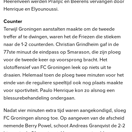
Heerenveen werden Pranjic en Beerens vervangen door
Henrique en Elyounoussi.
Counter
Terwijl Groningen aanstalten maakte om de tweede
treffer af te dwingen, waren het de Friezen die stiekem
naar de 1-2 counterden. Christian Grindheim gaf in de
77ste minuut de eindpass op Smarason, die zijn ploeg
voor de tweede keer op voorsprong bracht. Het
slotoffensief van FC Groningen leek op niets uit te
draaien. Helemaal toen de ploeg twee minuten voor het
einde van de reguliere speeltijd ook nog plaats maakte
voor sportiviteit. Paulo Henrique kon zo alsnog een
blessurebehandeling ondergaan.
Nadat vier minuten extra tijd waren aangekondigd, sloeg
FC Groningen alsnog toe. Op aangeven van de afscheid
nemende Berry Powel, schoot Andreas Granqvist de 2-2