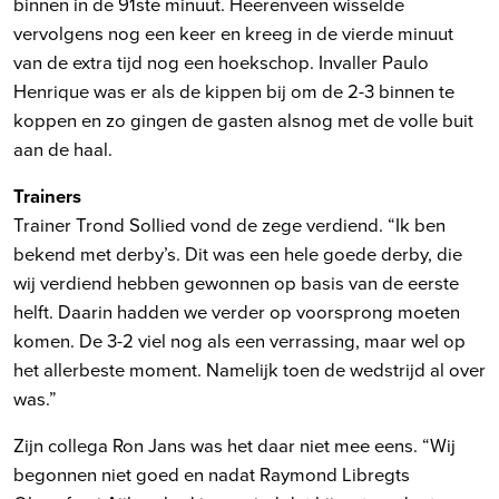
binnen in de 91ste minuut. Heerenveen wisselde
vervolgens nog een keer en kreeg in de vierde minuut
van de extra tijd nog een hoekschop. Invaller Paulo
Henrique was er als de kippen bij om de 2-3 binnen te
koppen en zo gingen de gasten alsnog met de volle buit
aan de haal.
Trainers
Trainer Trond Sollied vond de zege verdiend. “Ik ben
bekend met derby’s. Dit was een hele goede derby, die
wij verdiend hebben gewonnen op basis van de eerste
helft. Daarin hadden we verder op voorsprong moeten
komen. De 3-2 viel nog als een verrassing, maar wel op
het allerbeste moment. Namelijk toen de wedstrijd al over
was.”
Zijn collega Ron Jans was het daar niet mee eens. “Wij
begonnen niet goed en nadat Raymond Libregts