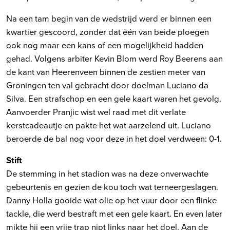
Na een tam begin van de wedstrijd werd er binnen een
kwartier gescoord, zonder dat één van beide ploegen
ook nog maar een kans of een mogelijkheid hadden
gehad. Volgens arbiter Kevin Blom werd Roy Beerens aan
de kant van Heerenveen binnen de zestien meter van
Groningen ten val gebracht door doelman Luciano da
Silva. Een strafschop en een gele kaart waren het gevolg.
Aanvoerder Pranjic wist wel raad met dit verlate
kerstcadeautje en pakte het wat aarzelend uit. Luciano
beroerde de bal nog voor deze in het doel verdween: 0-1.
Stift
De stemming in het stadion was na deze onverwachte
gebeurtenis en gezien de kou toch wat terneergeslagen.
Danny Holla gooide wat olie op het vuur door een flinke
tackle, die werd bestraft met een gele kaart. En even later
mikte hij een vrije trap nipt links naar het doel. Aan de