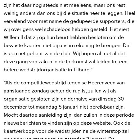
zijn het daar nog steeds niet mee eens, maar ons rest
weinig anders dan ons bij die situatie neer te leggen. Heel
vervelend voor met name de gedupeerde supporters, die
wij overigens wel schadeloos hebben gesteld. Het siert
Willem II dat zij op hun beurt hebben besloten om de
bewuste kaarten niet bij ons in rekening te brengen. Dat
is een net gebaar van de club. Wij hopen al met al dat
deze gang van zaken in de toekomst zal leiden tot een
betere wedstrijdorganisatie in Tilburg.”
“Als de competitiewedstrijd tegen sc Heerenveen van
aanstaande zondag achter de rug is, zullen wij als
organisatie gesloten zijn en derhalve van dinsdag 30
december tot maandag 5 januari niet bereikbaar zijn.
Mocht daartoe aanleiding zijn, dan zullen in deze periode
nieuwsberichten te vinden zijn op deze website. Ook de
kaartverkoop voor de wedstrijden na de winterstop zal
gewoon van start gaan op zaterdag 3 januari. De