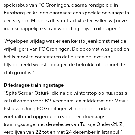
spelersbus van FC Groningen, daarna rondgeleid in
Euroborg en krijgen daarnaast een speciale ontvangst in
een skybox. Middels dit soort activiteiten willen wij onze
maatschappelijke verantwoording blijven uitdragen.”
“Afgelopen vrijdag was er een kerstbijeenkomst met de
vrijwilligers van FC Groningen. De opkomst was goed en
het is mooi te constateren dat buiten de inzet op
bijvoorbeeld wedstrijddagen de betrokkenheid met de
club groot is.”
Driedaagse trainingsstage
“Spits Serdar Oztürk, die na de winterstop op huurbasis
zal uitkomen voor BV Veendam, en middenvelder Mesut
Eslik van Jong FC Groningen zijn door de Turkse
voetbalbond opgeroepen voor een driedaagse
trainingsstage met de selectie van Turkije Onder-21. Zij
verblijven van 22 tot en met 24 december in Istanbul.”