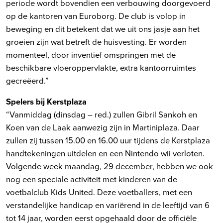
periode wordt bovendien een verbouwing doorgevoerd
op de kantoren van Euroborg. De club is volop in
beweging en dit betekent dat we uit ons jasje aan het
groeien zijn wat betreft de huisvesting. Er worden
momenteel, door inventief omspringen met de
beschikbare vloeroppervlakte, extra kantoorruimtes
gecreëerd.”
Spelers bij Kerstplaza
“Vanmiddag (dinsdag – red.) zullen Gibril Sankoh en
Koen van de Laak aanwezig zijn in Martiniplaza. Daar
zullen zij tussen 15.00 en 16.00 uur tijdens de Kerstplaza
handtekeningen uitdelen en een Nintendo wii verloten.
Volgende week maandag, 29 december, hebben we ook
nog een speciale activiteit met kinderen van de
voetbalclub Kids United. Deze voetballers, met een
verstandelijke handicap en variërend in de leeftijd van 6
tot 14 jaar, worden eerst opgehaald door de officiële