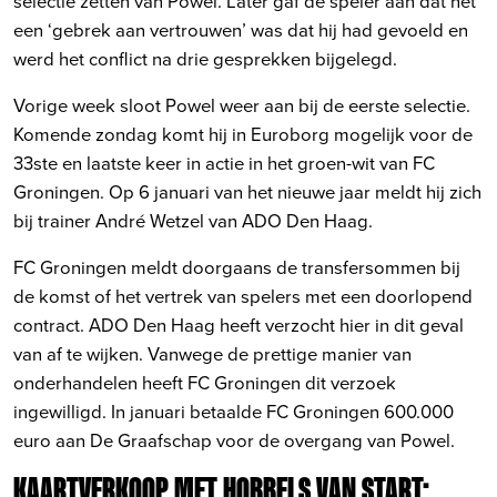
selectie zetten van Powel. Later gaf de speler aan dat het
een ‘gebrek aan vertrouwen’ was dat hij had gevoeld en
werd het conflict na drie gesprekken bijgelegd.
Vorige week sloot Powel weer aan bij de eerste selectie.
Komende zondag komt hij in Euroborg mogelijk voor de
33ste en laatste keer in actie in het groen-wit van FC
Groningen. Op 6 januari van het nieuwe jaar meldt hij zich
bij trainer André Wetzel van ADO Den Haag.
FC Groningen meldt doorgaans de transfersommen bij
de komst of het vertrek van spelers met een doorlopend
contract. ADO Den Haag heeft verzocht hier in dit geval
van af te wijken. Vanwege de prettige manier van
onderhandelen heeft FC Groningen dit verzoek
ingewilligd. In januari betaalde FC Groningen 600.000
euro aan De Graafschap voor de overgang van Powel.
KAARTVERKOOP MET HOBBELS VAN START;