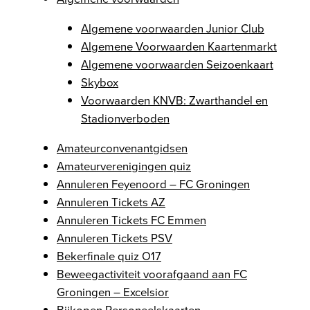
Algemene voorwaarden Junior Club
Algemene Voorwaarden Kaartenmarkt
Algemene voorwaarden Seizoenkaart
Skybox
Voorwaarden KNVB: Zwarthandel en
Stadionverboden
Amateurconvenantgidsen
Amateurverenigingen quiz
Annuleren Feyenoord – FC Groningen
Annuleren Tickets AZ
Annuleren Tickets FC Emmen
Annuleren Tickets PSV
Bekerfinale quiz O17
Beweegactiviteit voorafgaand aan FC
Groningen – Excelsior
Bijkopen Personeelskaarten