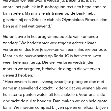
verwacht wel een zware wedstrijd. Bekend is, is dat
vooral het publiek in Euroborg indirect een bepalende rol
kan spelen. Maar als je als trainer op de bank hebt
gezeten bij een Griekse club als Olympiakos Piraeus, dan
ben je al heel wat gewend.”
Goran Lovre in het programmaboekje van komende
zondag: “We hadden vier wedstrijden achter elkaar
verloren en dus kon je spreken van een mindere periode.
Maar na de overwinning op Roda JC is het vertrouwen
weer helemaal terug. Die vier verloren wedstrijden
moeten we vergeten, behalve de dingen die we ervan
geleerd hebben.”
“Heerenveen is een levensgevaarlijke ploeg en dan met
name in aanvallend opzicht. Ik denk dat wij winnen als we
hun sterke punten weten uit te schakelen. Voor ons is de
opdracht de nul te houden. Dan maken we een hele grote
kans. We moeten compact blijven spelen en elkaar blijven