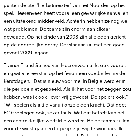
punten de titel ‘Herbstmeister’ van het Noorden op het
spel. Heerenveen heeft vooral een gevaarlijke aanval en
een uitstekend middenveld. Achterin hebben ze nog wel
wat problemen. De teams zijn enorm aan elkaar
gewaagd. Op het einde van 2008 zijn alle ogen gericht
op de noordelijke derby. De winnaar zal met een goed
gevoel 2009 ingaan.”
Trainer Trond Sollied van Heerenveen blikt ook vooruit
en gaat allereerst in op het fenomeen voetballen na de
Kerstdagen. “Dat is nieuw voor me. In België werd er in
die periode niet gespeeld. Als ik het voor het zeggen zou
hebben, was ik ook liever vrij geweest. De spelers ook.”
“Wij spelen als altijd vanuit onze eigen kracht. Dat doet
FC Groningen ook, zeker thuis. Wat dat betreft kan het
een aantrekkelijke wedstrijd worden. Beide teams zullen
voor de winst gaan en hopelijk zijn wij de winnaars. Ik