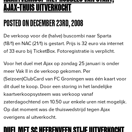
AJAX-THUIS UITVERKOCHT
POSTED ON DECEMBER 23RD, 2008
De verkoop voor de (halve) buscombi naar Sparta
(18/1) en NAC (21/1) is gestart. Prijs is 32 euro via internet
of 33 euro bij TicketBox. Fotoregistratie is verplicht.
Voor het duel met Ajax op zondag 25 januari is onder
meer Vak II in de verkoop gekomen. Per
(Seizoen)ClubCard van FC Groningen was één kaart voor
dit duel te koop. Door een storing in het landelijke
kaartverkoopsysteem was verkoop vanaf
zaterdagochtend om 10.50 uur enkele uren niet mogelijk.
Op dat moment was de thuiswedstrijd tegen Ajax
overigens al uitverkocht.
DUEL MET SC HEERENVEEN STIJF UITVERKOCHT