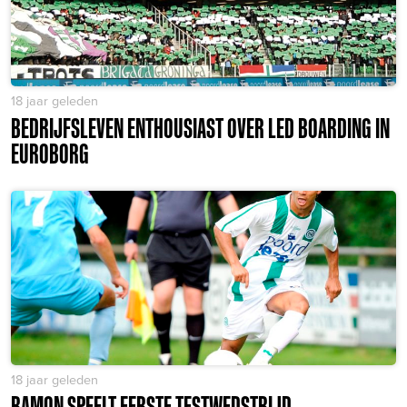
18 jaar geleden
BEDRIJFSLEVEN ENTHOUSIAST OVER LED BOARDING IN
EUROBORG
18 jaar geleden
RAMON SPEELT EERSTE TESTWEDSTRIJD