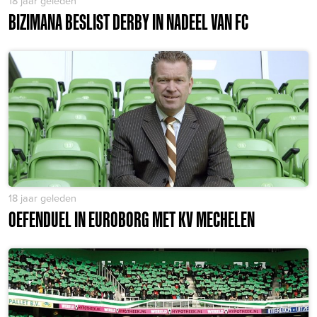
18 jaar geleden
BIZIMANA BESLIST DERBY IN NADEEL VAN FC
18 jaar geleden
OEFENDUEL IN EUROBORG MET KV MECHELEN