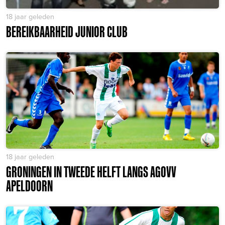
18 jaar geleden
BEREIKBAARHEID JUNIOR CLUB
18 jaar geleden
GRONINGEN IN TWEEDE HELFT LANGS AGOVV
APELDOORN