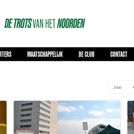
DE
TROTS
VAN
HET
NOORDEN
RTERS
MAATSCHAPPELIJK
DE CLUB
CONTACT