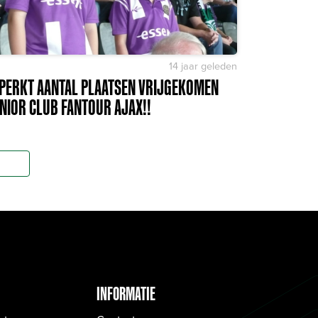
14 jaar geleden
PERKT AANTAL PLAATSEN VRIJGEKOMEN
NIOR CLUB FANTOUR AJAX!!
INFORMATIE