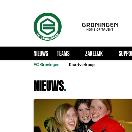
NIEUWS
TEAMS
ZAKELIJK
SUPPO
FC Groningen
Kaartverkoop
NIEUWS
.