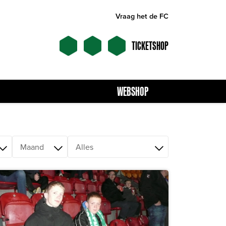
Vraag het de FC
TICKETSHOP
WEBSHOP