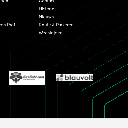
rten
Contact
Historie
Nieuws
een Prof
Route & Parkeren
Wedstrijden