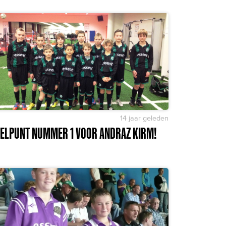
14 jaar geleden
ELPUNT NUMMER 1 VOOR ANDRAZ KIRM!