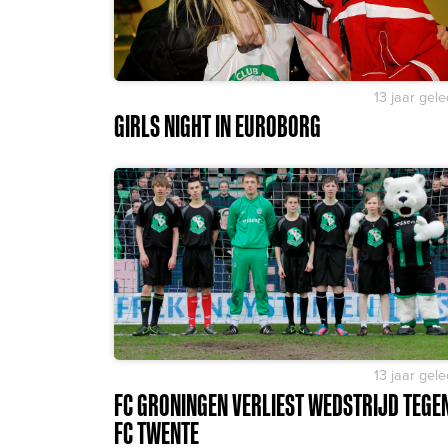
13 jaar gel
GIRLS NIGHT IN EUROBORG
13 jaar gel
FC GRONINGEN VERLIEST WEDSTRIJD TEGE
FC TWENTE