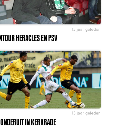
13 jaar geleden
NTOUR HERACLES EN PSV
13 jaar geleden
 ONDERUIT IN KERKRADE