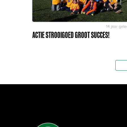
14 jaar gel
ACTIE STROOIGOED GROOT SUCCES!