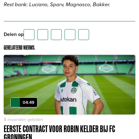
Rest bank: Luciano, Sparv, Magnasco, Bakker.
Delen op
GERELATEERD NIEUWS
.
04:49
8 maanden geleden
EERSTE CONTRACT VOOR ROBIN KELDER BIJ FC
GRONINGEN