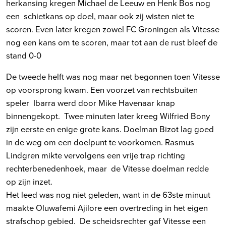
herkansing kregen Michael de Leeuw en Henk Bos nog
een schietkans op doel, maar ook zij wisten niet te
scoren. Even later kregen zowel FC Groningen als Vitesse
nog een kans om te scoren, maar tot aan de rust bleef de
stand 0-0
De tweede helft was nog maar net begonnen toen Vitesse
op voorsprong kwam. Een voorzet van rechtsbuiten
speler Ibarra werd door Mike Havenaar knap
binnengekopt. Twee minuten later kreeg Wilfried Bony
zijn eerste en enige grote kans. Doelman Bizot lag goed
in de weg om een doelpunt te voorkomen. Rasmus
Lindgren mikte vervolgens een vrije trap richting
rechterbenedenhoek, maar de Vitesse doelman redde
op zijn inzet.
Het leed was nog niet geleden, want in de 63ste minuut
maakte Oluwafemi Ajilore een overtreding in het eigen
strafschop gebied. De scheidsrechter gaf Vitesse een