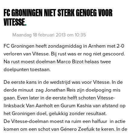
FC GRONINGEN NIET STERK GENOEG VOOR
VITESSE
.
Maandag 18 februari 2013 om 10:35
FC Groningen heeft zondagmiddag in Arnhem met 2-0
verloren van Vitesse. Bij rust was er nog niet gescoord.
Na rust moest doelman Marco Bizot helaas twee
doelpunten toestaan.
De eerste kans in de wedstrijd was voor Vitesse. In de
derde minuut zag Jonathan Reis zijn doelpoging mis
gaan. Even later in de eerste helft schoten Vitesse-
linksback Van Aanholt en Gurum Kashia van afstand op
het Groningen doel, gelukkig zonder resultaat.
De Vitesse-doelman moest na ruim een halfuur in actie
komen om een schot van Género Zeefuik te keren. In de