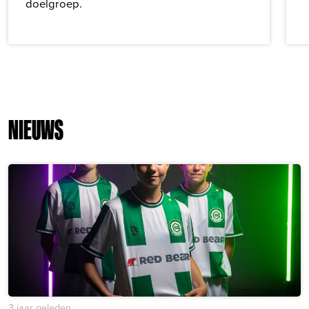
doelgroep.
NIEUWS
3 jaar geleden