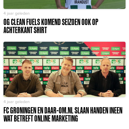
4 jaar geleden
OG CLEAN FUELS KOMEND SEIZOEN OOK OP
ACHTERKANT SHIRT
4 jaar geleden
FC GRONINGEN EN DAAR-OM.NL SLAAN HANDEN INEEN
WAT BETREFT ONLINE MARKETING