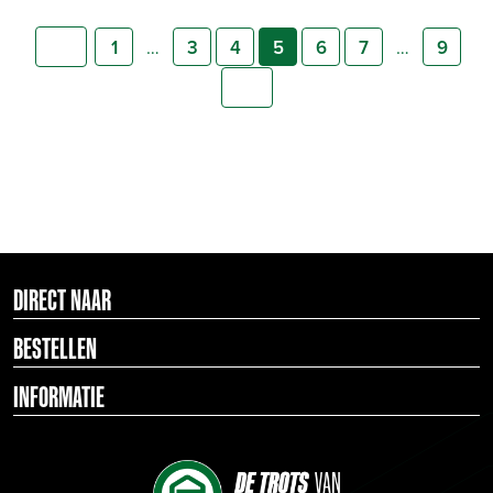
…
…
1
3
4
5
6
7
9
DIRECT NAAR
BESTELLEN
INFORMATIE