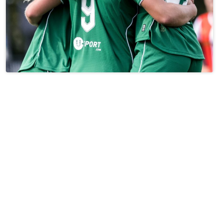
DATA-GESTUURDE STRATEGIEËN
Onze aanpak is gebaseerd op data en meetbare tools.
De experts binnen de club analyseren continu gegevens
over de prestaties van activaties en campagnes, zowel