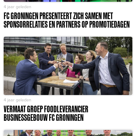
4 jaar geleden
FC GRONINGEN PRESENTEERT ZICH SAMEN MET
SPONSORRELATIES EN PARTNERS OP PROMOTIEDAGEN
4 jaar geleden
VERMAAT GROEP FOODLEVERANCIER
BUSINESSGEBOUW FC GRONINGEN