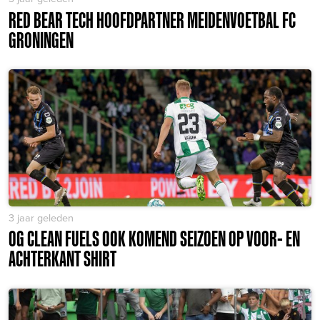
RED BEAR TECH HOOFDPARTNER MEIDENVOETBAL FC
GRONINGEN
3 jaar geleden
OG CLEAN FUELS OOK KOMEND SEIZOEN OP VOOR- EN
ACHTERKANT SHIRT