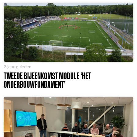
2 jaar geleden
TWEEDE BIJEENKOMST MODULE ‘HET
ONDERBOUWFUNDAMENT’