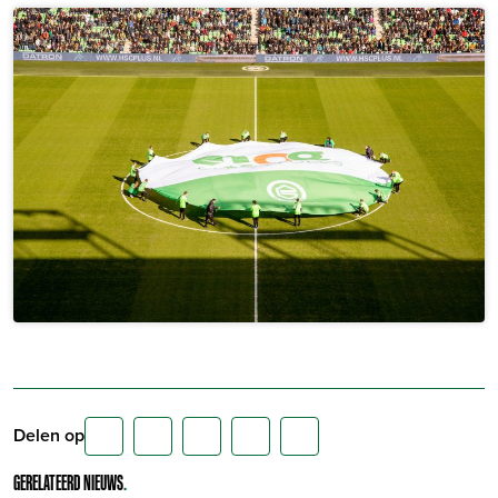
Delen op
GERELATEERD NIEUWS
.