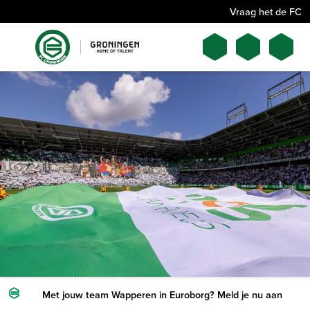
Vraag het de FC
Met jouw team Wapperen in Euroborg? Meld je nu aan