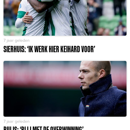
7 jaar geleden
SIERHUIS: ‘IK WERK HIER KEIHARD VOOR’
7 jaar geleden
BUIJS: ‘BLIJ MET DE OVERWINNING’