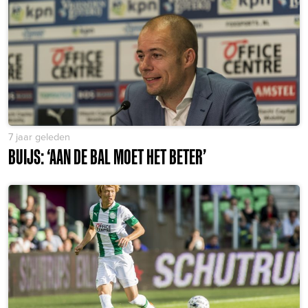
7 jaar geleden
BUIJS: ‘AAN DE BAL MOET HET BETER’