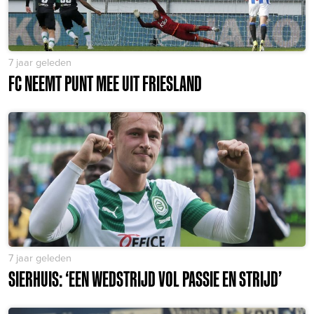
7 jaar geleden
FC NEEMT PUNT MEE UIT FRIESLAND
7 jaar geleden
SIERHUIS: ‘EEN WEDSTRIJD VOL PASSIE EN STRIJD’