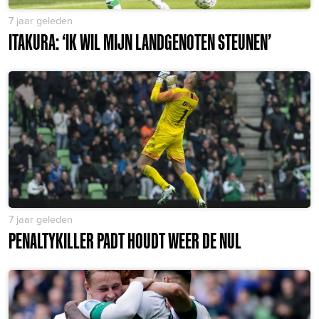
7 jaar geleden
ITAKURA: ‘IK WIL MIJN LANDGENOTEN STEUNEN’
7 jaar geleden
PENALTYKILLER PADT HOUDT WEER DE NUL