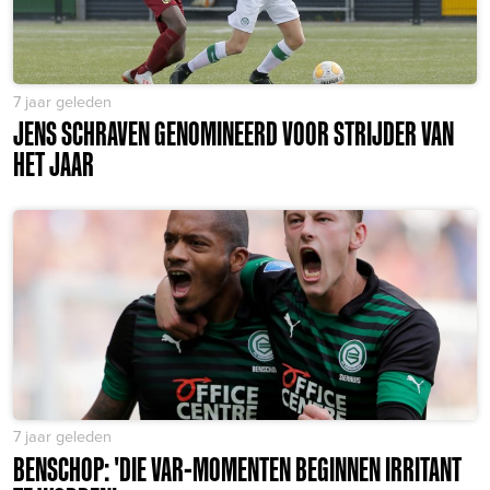
7 jaar geleden
JENS SCHRAVEN GENOMINEERD VOOR STRIJDER VAN
HET JAAR
7 jaar geleden
BENSCHOP: 'DIE VAR-MOMENTEN BEGINNEN IRRITANT