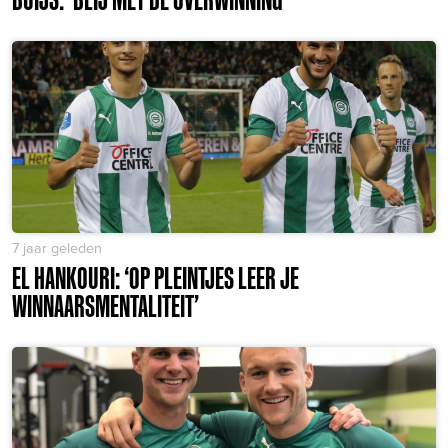
7 jaar geleden
EL HANKOURI: ‘OP PLEINTJES LEER JE
WINNAARSMENTALITEIT’