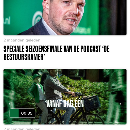
2 maanden geleden
SPECIALE SEIZOENSFINALE VAN DE PODCAST ‘DE
BESTUURSKAMER’
00:35
2 maanden geleden