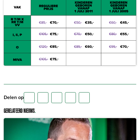
Delen op
GERELATEERD NIEUWS
.