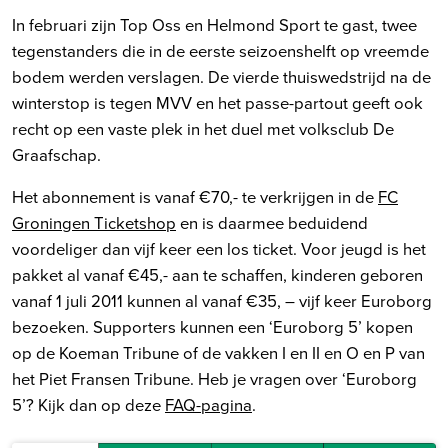
In februari zijn Top Oss en Helmond Sport te gast, twee
tegenstanders die in de eerste seizoenshelft op vreemde
bodem werden verslagen. De vierde thuiswedstrijd na de
winterstop is tegen MVV en het passe-partout geeft ook
recht op een vaste plek in het duel met volksclub De
Graafschap.
Het abonnement is vanaf €70,- te verkrijgen in de
FC
Groningen Ticketshop
en is daarmee beduidend
voordeliger dan vijf keer een los ticket. Voor jeugd is het
pakket al vanaf €45,- aan te schaffen, kinderen geboren
vanaf 1 juli 2011 kunnen al vanaf €35, – vijf keer Euroborg
bezoeken. Supporters kunnen een ‘Euroborg 5’ kopen
op de Koeman Tribune of de vakken I en II en O en P van
het Piet Fransen Tribune. Heb je vragen over ‘Euroborg
5’? Kijk dan op deze
FAQ-pagina
.