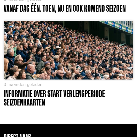
VANAF DAG ÉÉN. TOEN, NU EN OOK KOMEND SEIZOEN
3 maanden geleden
INFORMATIE OVER START VERLENGPERIODE
SEIZOENKAARTEN
DIRECT NAAR