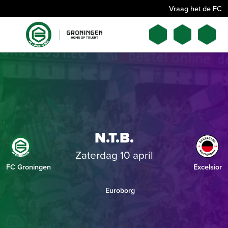
Vraag het de FC
N.T.B.
Zaterdag 10 april
FC Groningen
Excelsior
Euroborg