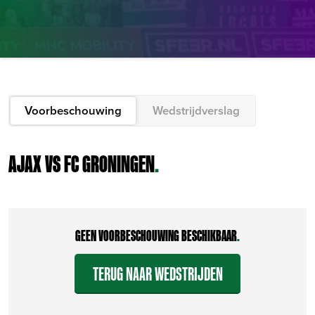
Voorbeschouwing
Wedstrijdverslag
AJAX VS FC GRONINGEN
.
GEEN VOORBESCHOUWING BESCHIKBAAR
.
TERUG NAAR WEDSTRIJDEN