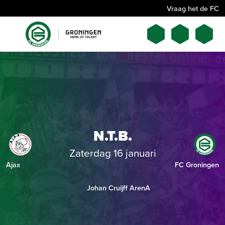
Vraag het de FC
N.T.B.
Zaterdag 16 januari
Ajax
FC Groningen
Johan Cruijff ArenA