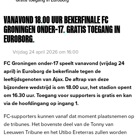
VANAVOND 18
.
00 UUR BEKERFINALE FC
GRONINGEN ONDER-17
.
GRATIS TOEGANG IN
EUROBORG
.
Vrijdag 24 april 2026 om 16:00
FC Groningen onder-17 speelt vanavond (vrijdag 24
april) in Euroborg de bekerfinale tegen de
leeftijdsgenoten van Ajax. De aftrap van deze
bijzondere wedstrijd is om 18.00 uur, het stadion opent
om 16.30 uur. Toegang voor supporters is gratis en kan
via de hoofdingang op ingang 1.
FC-supporters kunnen vanaf dat moment plaatsnemen op
de tribunes. Het bovenste deel van de Tonny van
Leeuwen Tribune en het Utibo Ereterras zullen worden