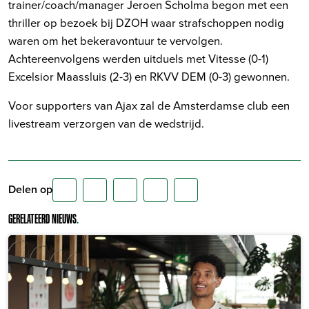
trainer/coach/manager Jeroen Scholma begon met een
thriller op bezoek bij DZOH waar strafschoppen nodig
waren om het bekeravontuur te vervolgen.
Achtereenvolgens werden uitduels met Vitesse (0-1)
Excelsior Maassluis (2-3) en RKVV DEM (0-3) gewonnen.
Voor supporters van Ajax zal de Amsterdamse club een
livestream verzorgen van de wedstrijd.
Delen op
GERELATEERD NIEUWS
.