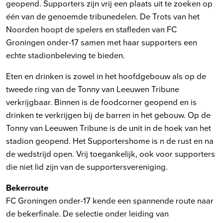
geopend. Supporters zijn vrij een plaats uit te zoeken op
één van de genoemde tribunedelen. De Trots van het
Noorden hoopt de spelers en stafleden van FC
Groningen onder-17 samen met haar supporters een
echte stadionbeleving te bieden.
Eten en drinken is zowel in het hoofdgebouw als op de
tweede ring van de Tonny van Leeuwen Tribune
verkrijgbaar. Binnen is de foodcorner geopend en is
drinken te verkrijgen bij de barren in het gebouw. Op de
Tonny van Leeuwen Tribune is de unit in de hoek van het
stadion geopend. Het Supportershome is n de rust en na
de wedstrijd open. Vrij toegankelijk, ook voor supporters
die niet lid zijn van de supportersvereniging.
Bekerroute
FC Groningen onder-17 kende een spannende route naar
de bekerfinale. De selectie onder leiding van